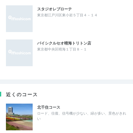
スタジオレブローテ
東京都江戸川区東小岩５丁目４－１４
バイシクルセオ晴海トリトン店
東京都中央区晴海１丁目８－１
近くのコース
北千住コース
ロード、往復、信号機が少ない、緑が多い、景色がきれ
い