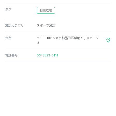
タグ
相撲道場
施設カテゴリ
スポーツ施設
住所
〒130-0015 東京都墨田区横網１丁目３－２
８
電話番号
03-3623-5111