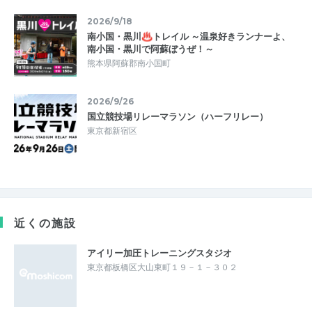
2026/9/18
南小国・黒川♨トレイル ～温泉好きランナーよ、
南小国・黒川で阿蘇ぼうぜ！～
熊本県阿蘇郡南小国町
2026/9/26
国立競技場リレーマラソン（ハーフリレー）
東京都新宿区
近くの施設
アイリー加圧トレーニングスタジオ
東京都板橋区大山東町１９－１－３０２