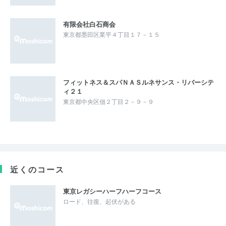
有限会社白石商会
東京都墨田区業平４丁目１７－１５
フィットネス＆スパＮＡＳルネサンス・リバーシテ
ィ２１
東京都中央区佃２丁目２－９－９
近くのコース
東京レガシーハーフハーフコース
ロード、往復、起伏がある