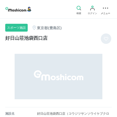
検索
ログイン
メニュー
東京都(豊島区)
スポーツ施設
好日山荘池袋西口店
施設名
好日山荘池袋西口店（コウジツサンソウイケブクロ