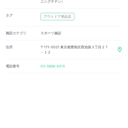
ニシグチテン）
タグ
アウトドア用品店
施設カテゴリ
スポーツ施設
住所
〒171-0021 東京都豊島区西池袋３丁目２７
－１２
電話番号
03-5958-4315