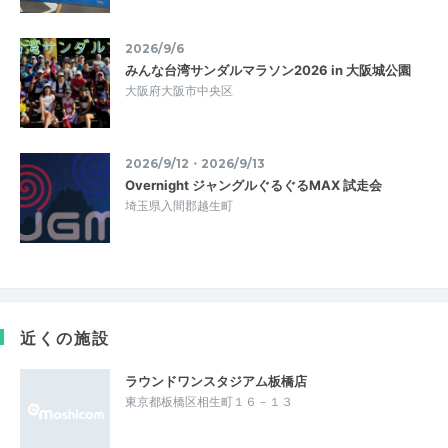
2026/9/6
みんな台湾サンダルマラソン2026 in 大阪城公園
大阪府大阪市中央区
2026/9/12・2026/9/13
Overnight ジャングルぐるぐるMAX 試走会
埼玉県入間郡越生町
近くの施設
ラウンドワンスタジアム板橋店
東京都板橋区相生町１６－１３