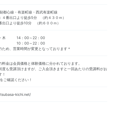
 副都心線・有楽町線・西武有楽町線
：４番出口より徒歩5分 （約４３０ｍ）
番出口より徒歩10分 （約６００ｍ）
・木 14：00～22：00
 10：00～22：00
のため、営業時間が変更となっております＊
の料金は会員価格と体験価格に分かれております。
何度も受講頂けますが、ご入会頂きますと一回あたりの受講料がお
す！
Pをご確認ください！
tsubasa-kichi.net/