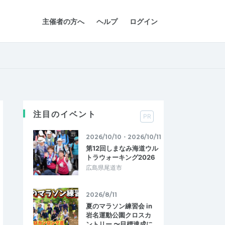
主催者の方へ
ヘルプ
ログイン
注目のイベント
PR
2026/10/10・2026/10/11
第12回しまなみ海道ウル
トラウォーキング2026
広島県尾道市
2026/8/11
夏のマラソン練習会 in
岩名運動公園クロスカ
ントリー 〜目標達成に