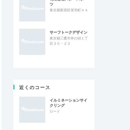
ツ
東京都新宿区箪笥町４４
サーフトークデザイン
東京都三鷹市井の頭１丁
目３０－２３
近くのコース
イルミネーションサイ
クリング
ロード