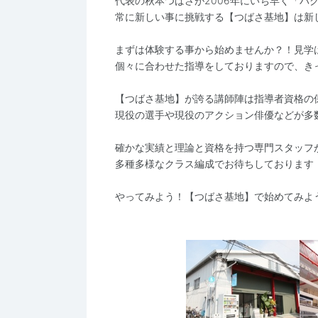
代表の秋本つばさが2006年にいち早く「バ
常に新しい事に挑戦する【つばさ基地】は新
まずは体験する事から始めませんか？！見学
個々に合わせた指導をしておりますので、き
【つばさ基地】が誇る講師陣は指導者資格の
現役の選手や現役のアクション俳優などが多
確かな実績と理論と資格を持つ専門スタッフ
多種多様なクラス編成でお待ちしておりま
やってみよう！【つばさ基地】で始めてみよ