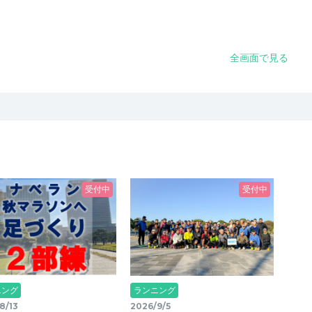
全画面で見る
受付中
受付中
ニング
ランニング
8/13
2026/9/5