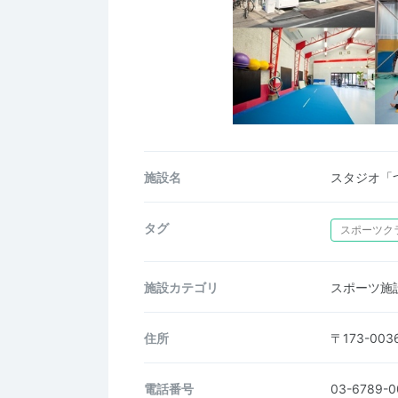
施設名
スタジオ「
タグ
スポーツク
施設カテゴリ
スポーツ施
住所
〒173-0
電話番号
03-6789-0