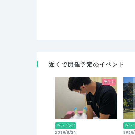
近くで開催予定のイベント
受付中
ランニング
ラン
2026/8/24
2026/