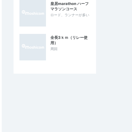
皇居marathon ハーフ
マラソンコース
ロード、ランナーが多い
全長3ｋｍ（リレー使
用）
周回