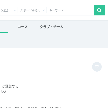
アを選ぶ
スポーツを選ぶ
コース
クラブ・チーム
」
トが運営する
タジオ！