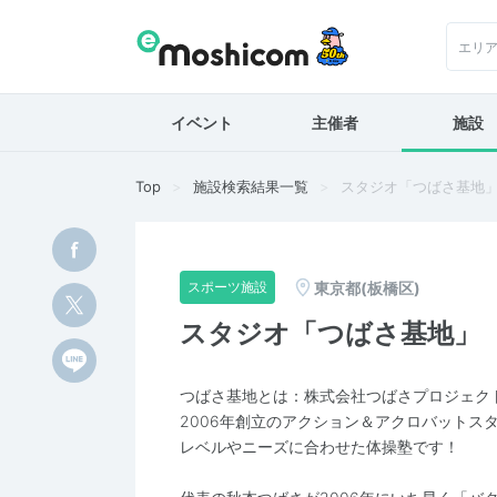
エリ
イベント
主催者
施設
Top
施設検索結果一覧
スタジオ「つばさ基地
東京都(板橋区)
スポーツ施設
スタジオ「つばさ基地」
つばさ基地とは：株式会社つばさプロジェク
2006年創立のアクション＆アクロバットス
レベルやニーズに合わせた体操塾です！