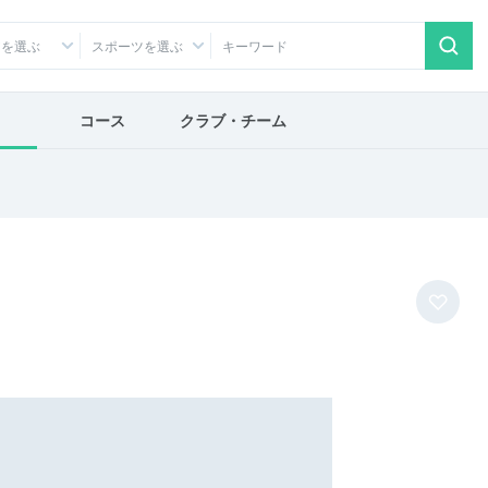
アを選ぶ
スポーツを選ぶ
コース
クラブ・チーム
Ｒ