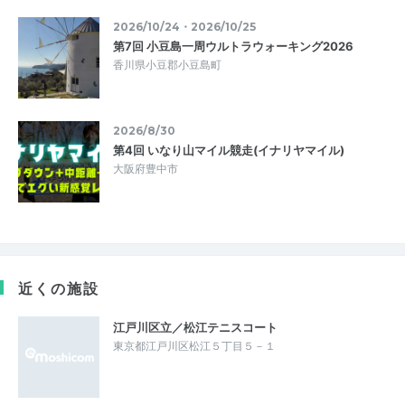
2026/10/24・2026/10/25
第7回 小豆島一周ウルトラウォーキング2026
香川県小豆郡小豆島町
2026/8/30
第4回 いなり山マイル競走(イナリヤマイル)
大阪府豊中市
近くの施設
江戸川区立／松江テニスコート
東京都江戸川区松江５丁目５－１