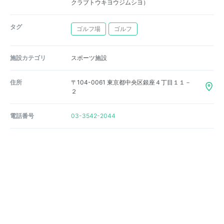
クラブトウキヨウジムシヨ）
タグ
ゴルフ場
ゴルフ
施設カテゴリ
スポーツ施設
住所
〒104-0061 東京都中央区銀座４丁目１１－
２
電話番号
03-3542-2044