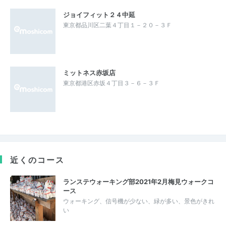
ジョイフィット２４中延
東京都品川区二葉４丁目１－２０－３Ｆ
ミットネス赤坂店
東京都港区赤坂４丁目３－６－３Ｆ
近くのコース
ランステウォーキング部2021年2月梅見ウォークコ
ース
ウォーキング、信号機が少ない、緑が多い、景色がきれ
い