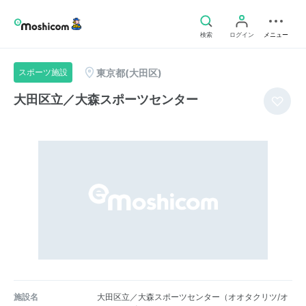
検索
ログイン
メニュー
東京都(大田区)
スポーツ施設
大田区立／大森スポーツセンター
施設名
大田区立／大森スポーツセンター（オオタクリツ/オ