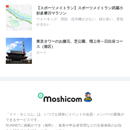
【スポーツメイトラン】スポーツメイトラン武蔵小
杉多摩川マラソン
ウォーキング、周回、信号機が少ない、緑が多い、景色
がきれい
東京タワーのお膝元、芝公園、増上寺～日比谷コー
ス（港区）
ロード
「イー・モシコム」は、いつでも簡単にイベントや会員・メンバーの募集が
できるサービスです。
RUNNETに掲載ができ（無料）、集客や申込者管理などの主催者様のお悩