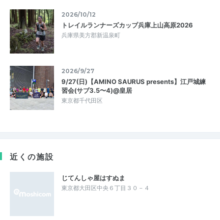
2026/10/12
トレイルランナーズカップ兵庫上山高原2026
兵庫県美方郡新温泉町
2026/9/27
9/27(日)【AMINO SAURUS presents】江戸城練
習会(サブ3.5〜4)@皇居
東京都千代田区
近くの施設
じてんしゃ屋はすぬま
東京都大田区中央６丁目３０－４