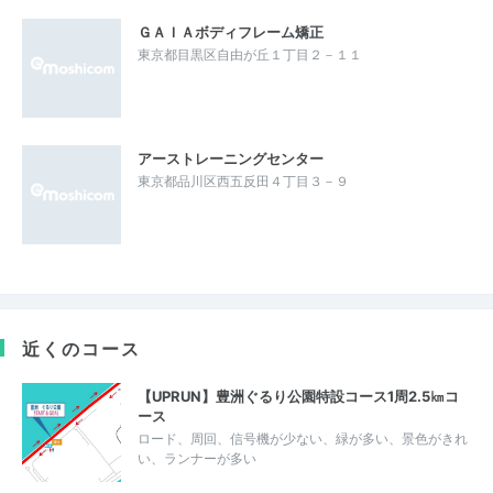
ＧＡＩＡボディフレーム矯正
東京都目黒区自由が丘１丁目２－１１
アーストレーニングセンター
東京都品川区西五反田４丁目３－９
近くのコース
【UPRUN】豊洲ぐるり公園特設コース1周2.5㎞コ
ース
ロード、周回、信号機が少ない、緑が多い、景色がきれ
い、ランナーが多い