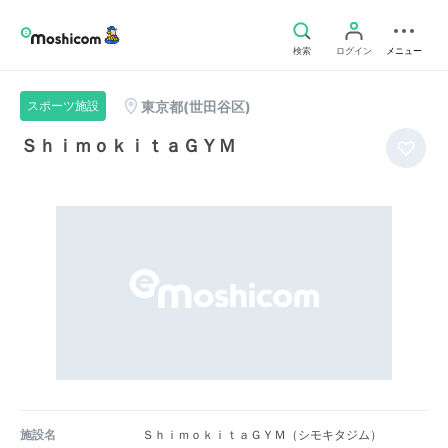
検索
ログイン
メニュー
東京都(世田谷区)
スポーツ施設
ＳｈｉｍｏｋｉｔａＧＹＭ
施設名
ＳｈｉｍｏｋｉｔａＧＹＭ（シモキタジム）