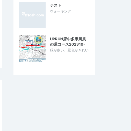
テスト
ウォーキング
UPRUN府中多摩川風
の道コース202310-
緑が多い、景色がきれい