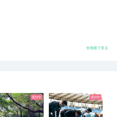
全画面で見る
受付中
受付中