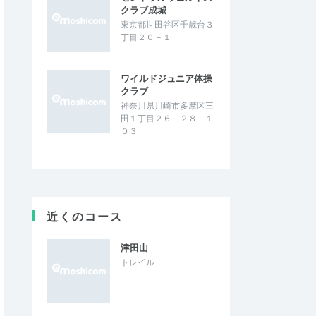
クラブ成城
東京都世田谷区千歳台３
丁目２０－１
ワイルドジュニア体操
クラブ
神奈川県川崎市多摩区三
田１丁目２６－２８－１
０３
近くのコース
津田山
トレイル