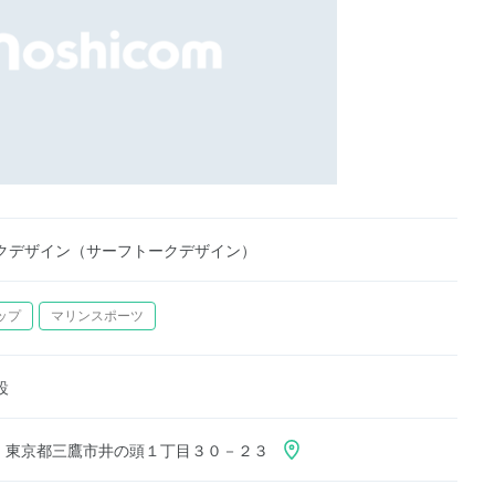
クデザイン（サーフトークデザイン）
ップ
マリンスポーツ
設
001 東京都三鷹市井の頭１丁目３０－２３