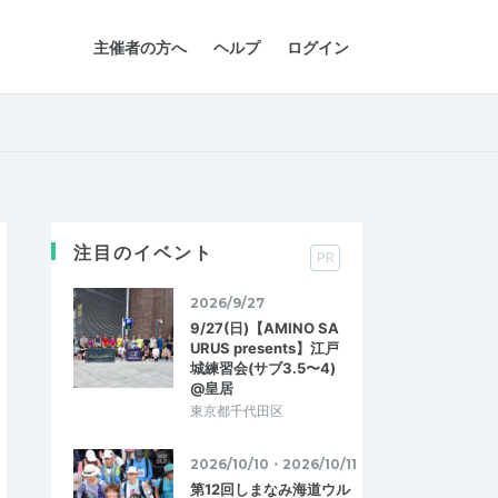
主催者の方へ
ヘルプ
ログイン
注目のイベント
PR
2026/9/27
9/27(日)【AMINO SA
URUS presents】江戸
城練習会(サブ3.5〜4)
@皇居
東京都千代田区
2026/10/10・2026/10/11
第12回しまなみ海道ウル