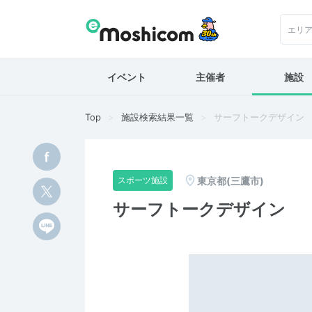
エリ
イベント
主催者
施設
Top
施設検索結果一覧
サーフトークデザイン
東京都(三鷹市)
スポーツ施設
サーフトークデザイン