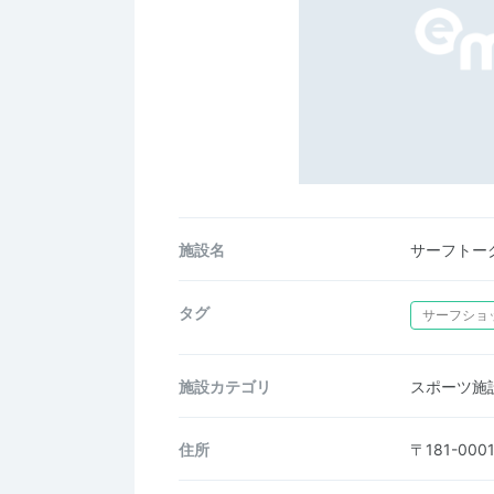
施設名
サーフトー
タグ
サーフショ
施設カテゴリ
スポーツ施
住所
〒181-0