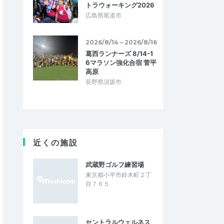
トラウォーキング2026
広島県尾道市
2026/8/14～2026/8/16
葛西ランナーズ 8/14-1
6マラソン強化合宿 菅平
高原
長野県須坂市
近くの施設
武蔵野ゴルフ練習場
東京都小平市鈴木町２丁
目７６５
セントラルウェルネス