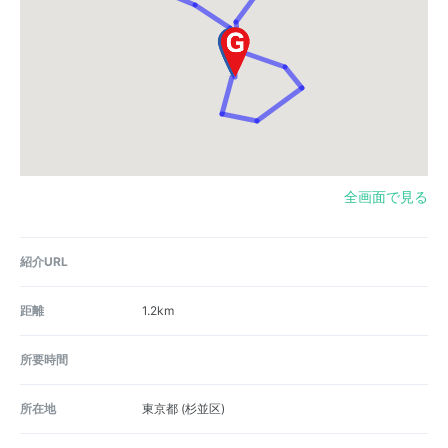
全画面で見る
紹介URL
距離
1.2km
所要時間
所在地
東京都
(杉並区)