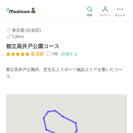
検索
ログイン
メニュー
東京都
(杉並区)
1.2km
都立高井戸公園コース
5.00
1件
評価する
都立高井戸公園内、芝生広とスポーツ施設エリアを繋いだコー
ス。