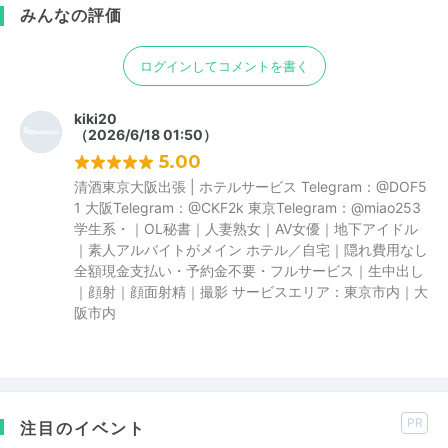
みんなの評価
ログインしてコメントを書く
kiki20
（2026/6/18 01:50）
5.00
清酒東京大阪出張 | ホテルサービス Telegram：@DOF5
1 大阪Telegram：@CKF2k 東京Telegram：@miao253
学生系・｜OL秘書｜人妻熟女｜AV女優｜地下アイドル
｜素人アルバイトがメイン ホテル／自宅｜隠れ費用なし
全額現金支払い・予約金不要・フルサービス｜生中出し
｜顔射｜顔面射精｜撮影 サービスエリア：東京市内｜大
阪市内
PR
注目のイベント