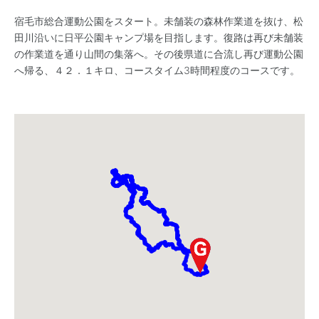
宿毛市総合運動公園をスタート。未舗装の森林作業道を抜け、松
田川沿いに日平公園キャンプ場を目指します。復路は再び未舗装
の作業道を通り山間の集落へ。その後県道に合流し再び運動公園
へ帰る、４２．１キロ、コースタイム3時間程度のコースです。