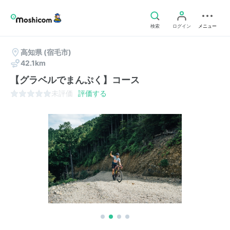
検索
ログイン
メニュー
高知県
(宿毛市)
42.1km
【グラベルでまんぷく】コース
未評価
評価する