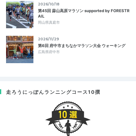
2026/10/18
第45回 蒜山高原マラソン supported by FORESTR
AIL
岡山県真庭市
2026/11/29
第6回 府中市まちなかマラソン大会 ウォーキング
広島県府中市
走ろうにっぽん
ランニングコース10撰