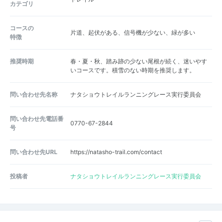
カテゴリ
コースの
片道、起伏がある、信号機が少ない、緑が多い
特徴
推奨時期
春・夏・秋、踏み跡の少ない尾根が続く、迷いやす
いコースです。積雪のない時期を推奨します。
問い合わせ先名称
ナタショウトレイルランニングレース実行委員会
問い合わせ先電話番
0770-67-2844
号
問い合わせ先URL
https://natasho-trail.com/contact
投稿者
ナタショウトレイルランニングレース実行委員会