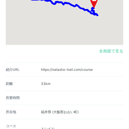
全画面で見る
紹介URL
https://natasho-trail.com/course
距離
33km
所要時間
所在地
福井県
(大飯郡おおい町)
コース
トレイル