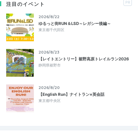
PR
注目のイベント
2026/8/22
ゆるっと街RUN＆LSD～レガシー後編～
東京都千代田区
2026/8/23
【レイトエントリー】裾野高原トレイルラン2026
静岡県裾野市
2026/8/20
【English Run】ナイトラン×英会話
東京都中央区