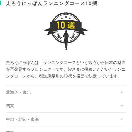
走ろうにっぽん
ランニングコース10撰
走ろうにっぽんは、ランニングコースという観点から日本の魅力
を再発見するプロジェクトです。皆さまに投稿いただいたランニ
ングコースから、都道府県別の10撰を投票で決定しています。
北海道・東北
関東
中部・北陸・東海