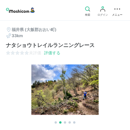
検索
ログイン
メニュー
福井県
(大飯郡おおい町)
33km
ナタショウトレイルランニングレース
未評価
評価する