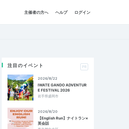
主催者の方へ
ヘルプ
ログイン
注目のイベント
PR
2026/8/22
IWATE GANDO ADVENTUR
E FESTIVAL 2026
岩手県盛岡市
2026/8/20
【English Run】ナイトラン×
英会話