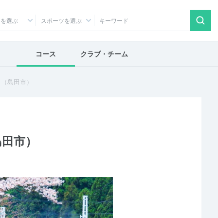
アを選ぶ
スポーツを選ぶ
コース
クラブ・チーム
ス（島田市）
島田市）