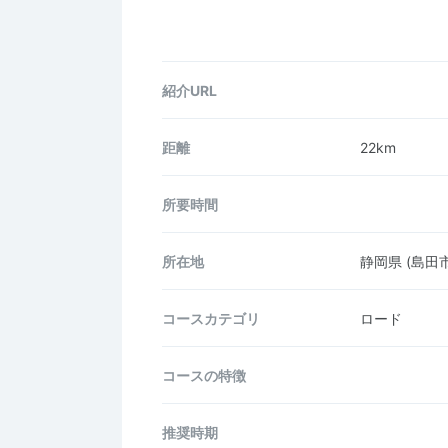
紹介URL
距離
22km
所要時間
所在地
静岡県
(島田市
コース
カテゴリ
ロード
コースの
特徴
推奨時期