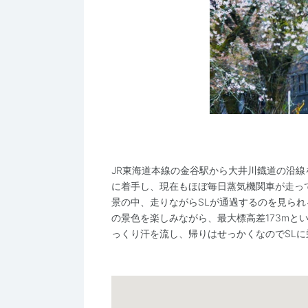
JR東海道本線の金谷駅から大井川鐡道の沿線
に着手し、現在もほぼ毎日蒸気機関車が走っ
景の中、走りながらSLが通過するのを見ら
の景色を楽しみながら、最大標高差173mと
っくり汗を流し、帰りはせっかくなのでSLに