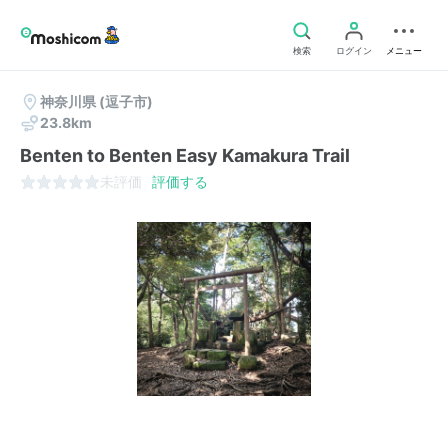
検索
ログイン
メニュー
神奈川県
(逗子市)
23.8km
Benten to Benten Easy Kamakura Trail
未評価
評価する