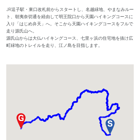
JR逗子駅・東口改札前からスタートし、名越緑地、やまなみルー
ト、朝夷奈切通を経由して明王院口から天園ハイキングコースに
入り「はじめ弁天」へ。そこから天園ハイキングコースをフルで
走り源氏山へ。
源氏山からは大仏ハイキングコース、七里ヶ浜の住宅地を抜け広
町緑地のトレイルを走り、江ノ島を目指します。