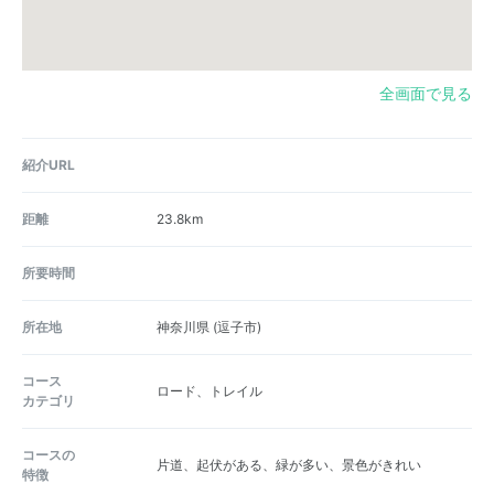
全画面で見る
紹介URL
距離
23.8km
所要時間
所在地
神奈川県
(逗子市)
コース
ロード、トレイル
カテゴリ
コースの
片道、起伏がある、緑が多い、景色がきれい
特徴