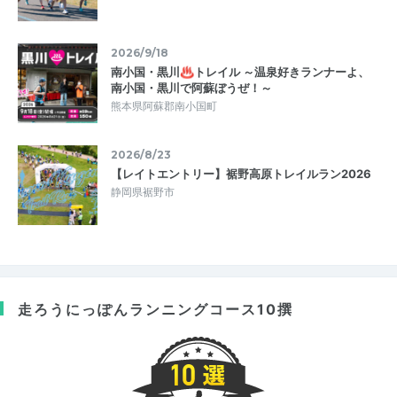
2026/9/18
南小国・黒川♨トレイル ～温泉好きランナーよ、
南小国・黒川で阿蘇ぼうぜ！～
熊本県阿蘇郡南小国町
2026/8/23
【レイトエントリー】裾野高原トレイルラン2026
静岡県裾野市
走ろうにっぽん
ランニングコース10撰