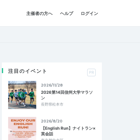
主催者の方へ
ヘルプ
ログイン
注目のイベント
PR
2026/11/28
2026第14回信州大学マラソ
ン
長野県松本市
2026/8/20
【English Run】ナイトラン×
英会話