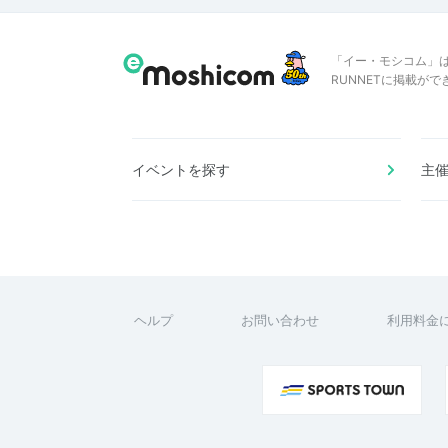
「イー・モシコム」
RUNNETに掲載が
イベントを探す
主
ヘルプ
お問い合わせ
利用料金