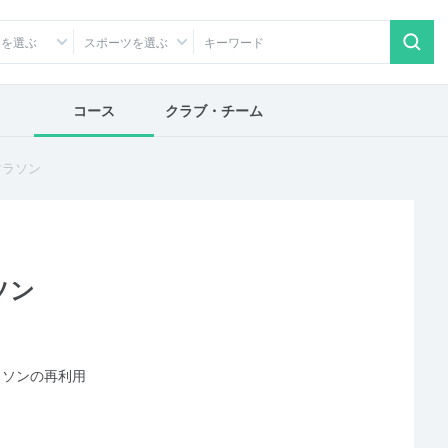
アを選ぶ
スポーツを選ぶ
コース
クラブ・チーム
マラソン
ソン
ラソンの再利用