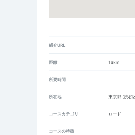
紹介URL
距離
16km
所要時間
所在地
東京都
(渋谷区
コース
カテゴリ
ロード
コースの
特徴