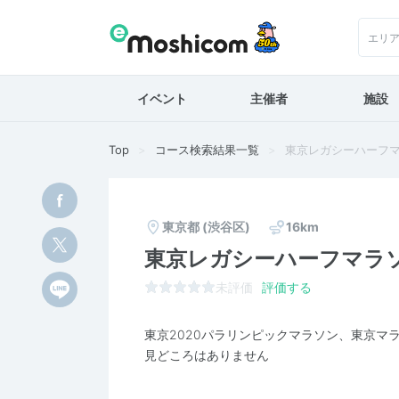
エリ
イベント
主催者
施設
Top
コース検索結果一覧
東京レガシーハーフ
東京都
(渋谷区)
16km
東京レガシーハーフマラ
未評価
評価する
東京2020パラリンピックマラソン、東京マ
見どころはありません