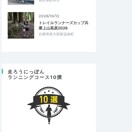
長野県松本市
2026/10/12
トレイルランナーズカップ兵
庫上山高原2026
兵庫県美方郡新温泉町
走ろうにっぽん
ランニングコース10撰