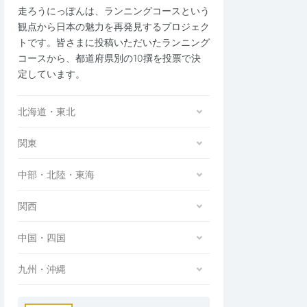
走ろうにっぽんは、ランニングコースという
観点から日本の魅力を再発見するプロジェク
トです。皆さまに投稿いただいたランニング
コースから、都道府県別の10撰を投票で決
定しています。
北海道・東北
関東
中部・北陸・東海
関西
中国・四国
九州・沖縄