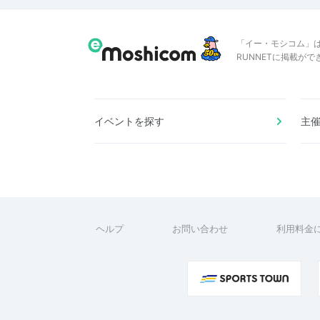
「イー・モシコム」
RUNNETに掲載が
イベントを探す
主
ヘルプ
お問い合わせ
利用料金