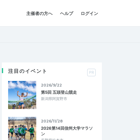
主催者の方へ
ヘルプ
ログイン
注目のイベント
PR
2026/9/22
第5回 五頭登山競走
新潟県阿賀野市
2026/11/28
2026第14回信州大学マラソ
ン