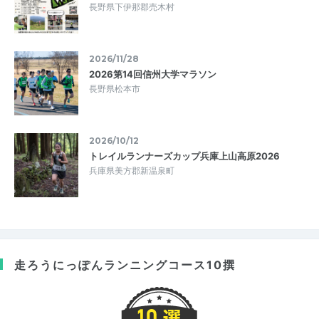
長野県下伊那郡売木村
2026/11/28
2026第14回信州大学マラソン
長野県松本市
2026/10/12
トレイルランナーズカップ兵庫上山高原2026
兵庫県美方郡新温泉町
走ろうにっぽん
ランニングコース10撰