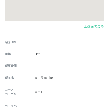
全画面で見る
紹介URL
距離
6km
所要時間
所在地
富山県
(富山市)
コース
ロード
カテゴリ
コースの