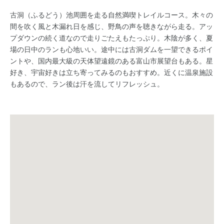
古洞（ふるどう）池周囲を走る自然満喫トレイルコース。木々の
間を吹く風と木漏れ日を感じ、野鳥の声を聴きながら走る。アッ
プダウンの続く道なので走りごたえもたっぷり。木陰が多く、夏
場の日中のランも心地いい。途中には古洞ダムを一望できるポイ
ントや、国内最大級の天体望遠鏡のある富山市展望台もある。星
好き、宇宙好きは立ち寄ってみるのもおすすめ。近くに温泉施設
もあるので、ラン後は汗を流してリフレッシュ。