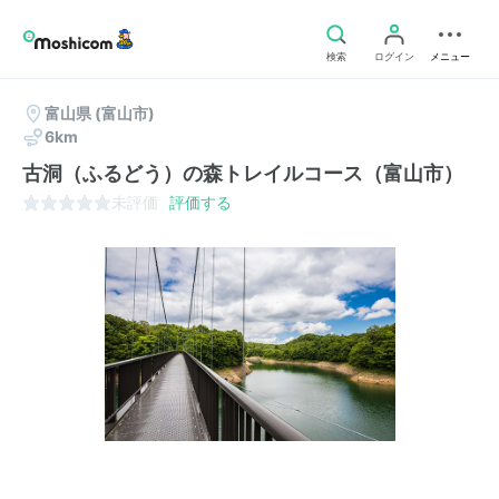
検索
ログイン
メニュー
富山県
(富山市)
6km
古洞（ふるどう）の森トレイルコース（富山市）
未評価
評価する