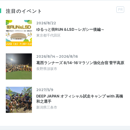
PR
注目のイベント
2026/8/22
ゆるっと街RUN＆LSD～レガシー後編～
東京都千代田区
2026/8/14～2026/8/16
葛西ランナーズ 8/14-16マラソン強化合宿 菅平高原
長野県須坂市
2027/5/9
DEEP JAPAN オフィシャル試走キャンプ with 高橋
和之選手
新潟県三条市