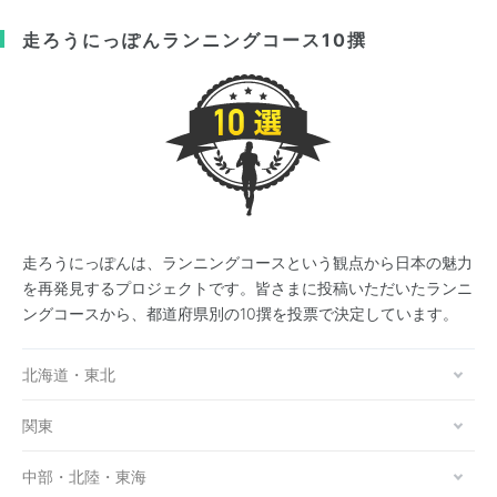
走ろうにっぽん
ランニングコース10撰
走ろうにっぽんは、ランニングコースという観点から日本の魅力
を再発見するプロジェクトです。皆さまに投稿いただいたランニ
ングコースから、都道府県別の10撰を投票で決定しています。
北海道・東北
関東
中部・北陸・東海