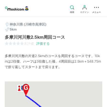
検索
ログイン
メニュー
神奈川県
(川崎市高津区)
5km
多摩川河川敷2.5km周回コース
未評価
評価する
多摩川河川敷の片道2.5kmのコースを周回するコースです。10k
mは2往復、ハーフは3往復した後、4周回目は2.5km＋548.75m
で折り返してスタートまで戻ります。