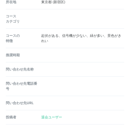
所在地
東京都
(新宿区)
コース
カテゴリ
コースの
起伏がある、信号機が少ない、緑が多い、景色がき
特徴
れい
推奨時期
問い合わせ先名称
問い合わせ先電話番
号
問い合わせ先URL
投稿者
退会ユーザー