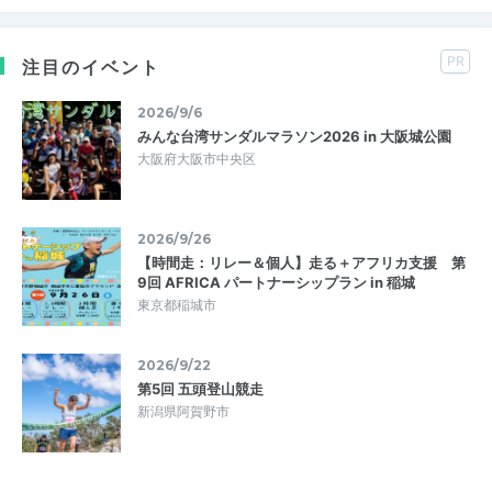
PR
注目のイベント
2026/9/6
みんな台湾サンダルマラソン2026 in 大阪城公園
大阪府大阪市中央区
2026/9/26
【時間走：リレー＆個人】走る＋アフリカ支援 第
9回 AFRICA パートナーシップラン in 稲城
東京都稲城市
2026/9/22
第5回 五頭登山競走
新潟県阿賀野市