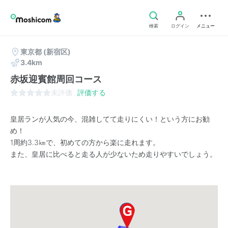
検索
ログイン
メニュー
東京都
(新宿区)
3.4km
赤坂迎賓館周回コース
未評価
評価する
皇居ランが人気の今、混雑してて走りにくい！という方にお勧
め！
1周約3.3㎞で、初めての方から楽に走れます。
また、皇居に比べると走る人が少ないため走りやすいでしょう。