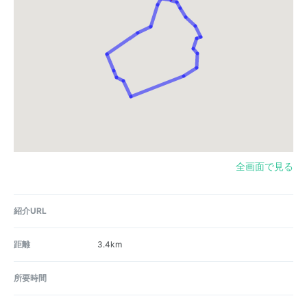
全画面で見る
紹介URL
距離
3.4km
所要時間