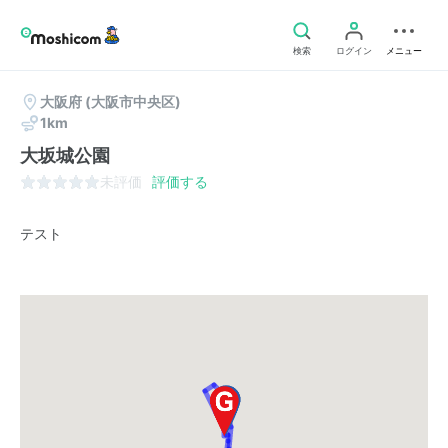
検索
ログイン
メニュー
大阪府
(大阪市中央区)
1km
大坂城公園
未評価
評価する
テスト