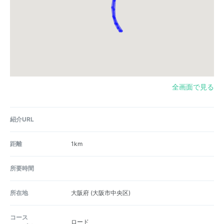
全画面で見る
紹介URL
距離
1km
所要時間
所在地
大阪府
(大阪市中央区)
コース
ロード