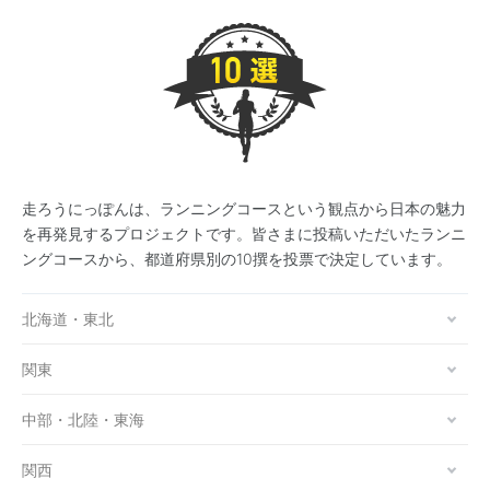
走ろうにっぽんは、ランニングコースという観点から日本の魅力
を再発見するプロジェクトです。皆さまに投稿いただいたランニ
ングコースから、都道府県別の10撰を投票で決定しています。
北海道・東北
関東
中部・北陸・東海
関西