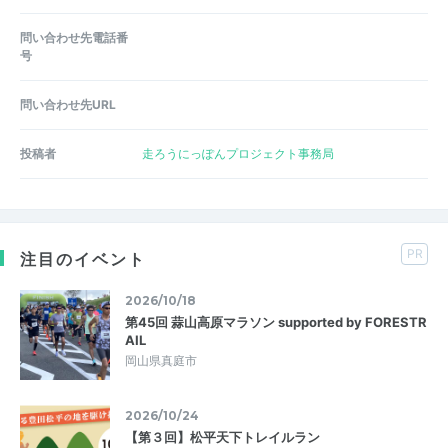
問い合わせ先電話番
号
問い合わせ先URL
投稿者
走ろうにっぽんプロジェクト事務局
PR
注目のイベント
2026/10/18
第45回 蒜山高原マラソン supported by FORESTR
AIL
岡山県真庭市
2026/10/24
【第３回】松平天下トレイルラン