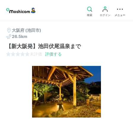
検索
ログイン
メニュー
大阪府
(池田市)
26.5km
【新大阪発】池田伏尾温泉まで
未評価
評価する