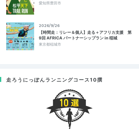
愛知県豊田市
2026/9/26
【時間走：リレー＆個人】走る＋アフリカ支援 第
9回 AFRICA パートナーシップラン in 稲城
東京都稲城市
走ろうにっぽん
ランニングコース10撰