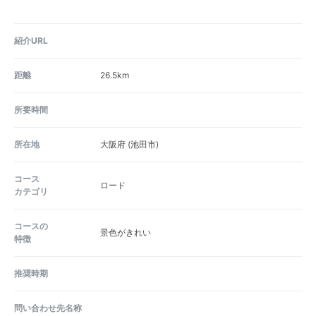
紹介URL
距離
26.5km
所要時間
所在地
大阪府
(池田市)
コース
ロード
カテゴリ
コースの
景色がきれい
特徴
推奨時期
問い合わせ先名称