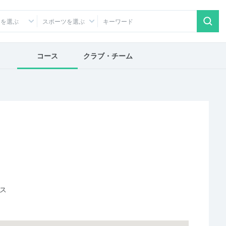
アを選ぶ
スポーツを選ぶ
コース
クラブ・チーム
ス