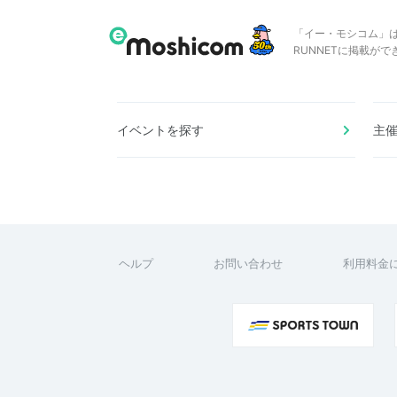
「イー・モシコム」
RUNNETに掲載が
イベントを探す
主
ヘルプ
お問い合わせ
利用料金