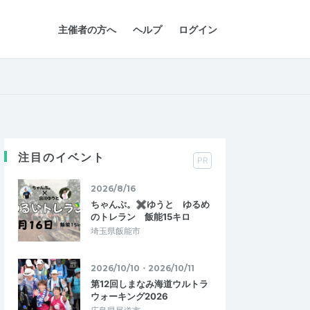
主催者の方へ
ヘルプ
ログイン
注目のイベント
PR
2026/8/16
ちゃんぷ。✖ゆうと ゆるめ
のトレラン 飯能15キロ
埼玉県飯能市
2026/10/10・2026/10/11
第12回しまなみ海道ウルトラ
ウォーキング2026