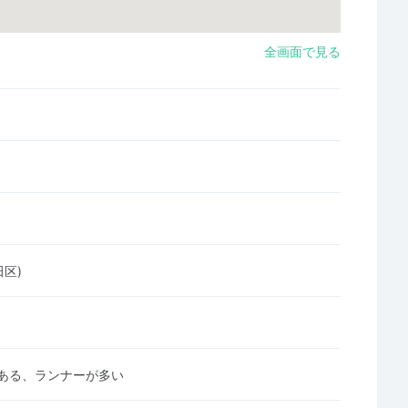
全画面で見る
田区)
ある、ランナーが多い