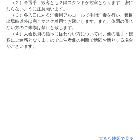
（２）全選手、観客とも２階スタンドが控室となります。密に
ならないように注意願います。
（３）各入口にある消毒用アルコールで手指消毒を行い、種目
出場時以外は完全マスク着用でお願いします。また、体調の優れ
ない方のご来場は禁止と致します。
（４）大会役員の指示に従わない方については、他の選手・観
客にご迷惑となりますので主催者側の判断で断固お断りする場合
がございます。
大きな地図で見る