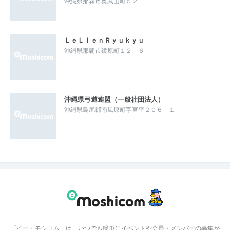
沖縄県那覇市奥武山町５２
ＬｅＬｉｅｎＲｙｕｋｙｕ
沖縄県那覇市鏡原町１２－６
沖縄県弓道連盟（一般社団法人）
沖縄県島尻郡南風原町字宮平２０６－１
「イー・モシコム」は、いつでも簡単にイベントや会員・メンバーの募集が