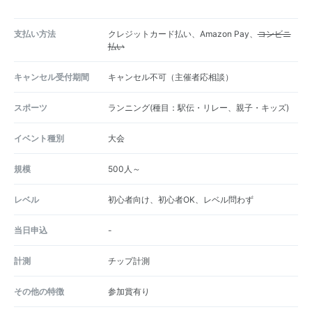
支払い方法
クレジットカード払い、Amazon Pay、
コンビニ
払い
キャンセル受付期間
キャンセル不可（主催者応相談）
スポーツ
ランニング(種目：駅伝・リレー、親子・キッズ)
イベント種別
大会
規模
500人～
レベル
初心者向け、初心者OK、レベル問わず
当日申込
-
計測
チップ計測
その他の特徴
参加賞有り