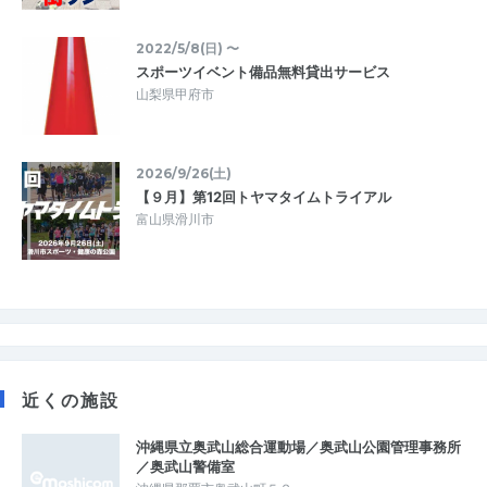
2022/5/8(日) 〜
スポーツイベント備品無料貸出サービス
山梨県甲府市
2026/9/26(土)
【９月】第12回トヤマタイムトライアル
富山県滑川市
近くの施設
沖縄県立奥武山総合運動場／奥武山公園管理事務所
／奥武山警備室