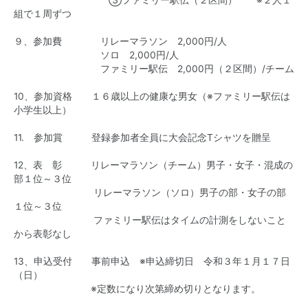
③ファミリー駅伝（２区間） ※２人１
組で１周ずつ
９、参加費 リレーマラソン 2,000円/人
ソロ 2,000円/人
ファミリー駅伝 2,000円（２区間）/チーム
10、参加資格 １６歳以上の健康な男女（※ファミリー駅伝は
小学生以上）
11. 参加賞 登録参加者全員に大会記念Tシャツを贈呈
12、表 彰 リレーマラソン（チーム）男子・女子・混成の
部１位～３位
リレーマラソン（ソロ）男子の部・女子の部
１位～３位
ファミリー駅伝はタイムの計測をしないこと
から表彰なし
13、申込受付 事前申込 ※申込締切日 令和３年１月１７日
（日）
※定数になり次第締め切りとなります。