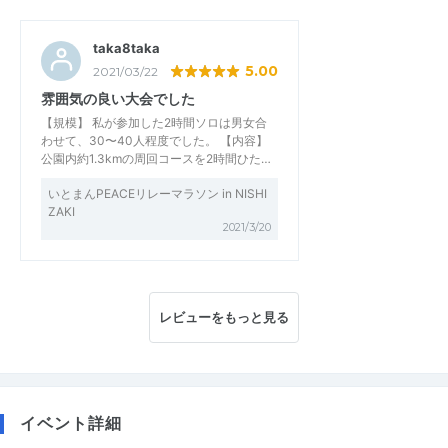
taka8taka
5.00
2021/03/22
雰囲気の良い大会でした
【規模】 私が参加した2時間ソロは男女合
わせて、30〜40人程度でした。 【内容】
公園内約1.3kmの周回コースを2時間ひた…
いとまんPEACEリレーマラソン in NISHI
ZAKI
2021/3/20
レビューをもっと見る
イベント詳細