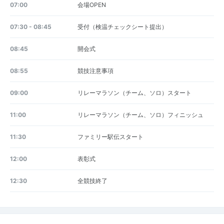
07:00
会場OPEN
07:30 - 08:45
受付（検温チェックシート提出）
08:45
開会式
08:55
競技注意事項
09:00
リレーマラソン（チーム、ソロ）スタート
11:00
リレーマラソン（チーム、ソロ）フィニッシュ
11:30
ファミリー駅伝スタート
12:00
表彰式
12:30
全競技終了