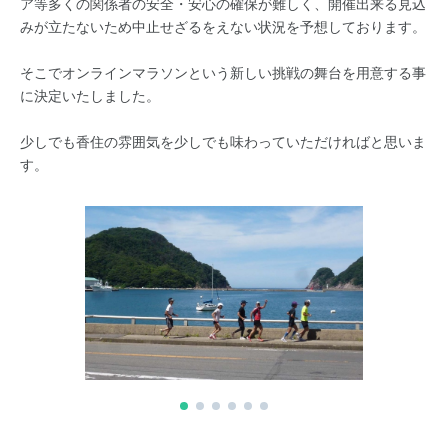
ア等多くの関係者の安全・安心の確保が難しく、開催出来る見込
みが立たないため中止せざるをえない状況を予想しております。
そこでオンラインマラソンという新しい挑戦の舞台を用意する事
に決定いたしました。
少しでも香住の雰囲気を少しでも味わっていただければと思いま
す。