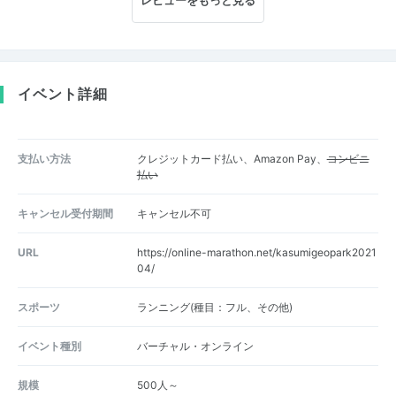
レビューをもっと見る
イベント詳細
支払い方法
クレジットカード払い、Amazon Pay、
コンビニ
払い
キャンセル受付期間
キャンセル不可
URL
https://online-marathon.net/kasumigeopark2021
04/
スポーツ
ランニング(種目：フル、その他)
イベント種別
バーチャル・オンライン
規模
500人～