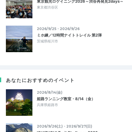
東京観光ロゲイニング2026～渋谷再発見2days～
東京都渋谷区
2026/9/25・2026/9/26
ミホ練／12時間ナイトトレイル 第2弾
茨城県桜川市
あなたにおすすめのイベント
2026/8/14(金)
姫路ランニング教室・8/14（金）
兵庫県姫路市
2026/9/26(土)・2026/9/27(日)