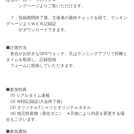
ングページよりご覧いただけます。
７．投稿期間終了後、主催者の最終チェックを経て、ランキン
グページよりＷＥＢ記録証
がダウンロードできます。
■計測方法
各自がお好きなGPSウォッチ、又はランニングアプリで距離と
タイムを取得し、記録投稿
フォームに投稿していただきます。
■参加特典
(1) リアルタイム速報
(2) WEB記録証(大会終了後)
(3) オリジナルTシャツとオリジナルタオル
(4) 地元特産物（香住ガニ） ※天候により内容を変更する場
合もございます。
■参加通知