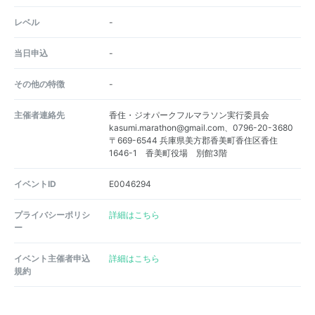
レベル
-
当日申込
-
その他の特徴
-
主催者連絡先
香住・ジオパークフルマラソン実行委員会
kasumi.marathon@gmail.com、0796-20-3680
〒669-6544 兵庫県美方郡香美町香住区香住
1646-1 香美町役場 別館3階
イベントID
E0046294
プライバシーポリシ
詳細はこちら
ー
イベント主催者申込
詳細はこちら
規約