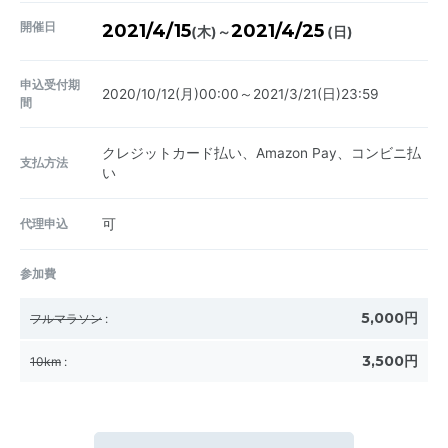
開催日
2021/4/15
2021/4/25
～
(木)
(日)
申込受付期
2020/10/12(月)00:00～2021/3/21(日)23:59
間
クレジットカード払い、Amazon Pay、コンビニ払
支払方法
い
代理申込
可
参加費
5,000円
フルマラソン
:
3,500円
10km
: