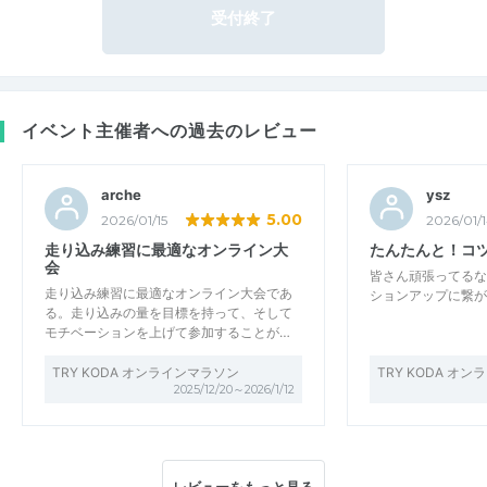
受付終了
イベント主催者への過去のレビュー
arche
ysz
5.00
2026/01/15
2026/01/
走り込み練習に最適なオンライン大
たんたんと！コ
会
皆さん頑張ってるな
走り込み練習に最適なオンライン大会であ
ションアップに繋が
る。走り込みの量を目標を持って、そして
モチベーションを上げて参加することが…
TRY KODA オンラインマラソン
TRY KODA オ
2025/12/20～2026/1/12