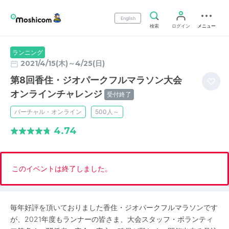
English
検索
ログイン
メニュー
ランニング
2021/4/15(木)～4/25(日)
第8回香住・ジオパークフルマラソン大会
オンラインチャレンジ
受付終了
バーチャル・オンライン
500人～
4.74
このイベントは終了しました。
毎年好評を頂いておりました香住・ジオパークフルマラソンです
が、2021年度もランナーの皆さま、大会スタッフ・ボランティ