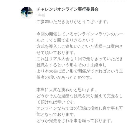
チャレンジオンライン実行委員会
5年前
ご参加いただきありがとうございます。
今回の開催しているオンラインマラソンのルー
ルとして１回で走りきるという
方式を導入しご参加いただいた皆様へは案内さ
せて頂いております。
これはリアル大会も１回で走りきっていただき
挑戦をするという形をそのまま継承し
より本大会に近い形で開催ができればという主
催者の想いがあったためです。
本当に大変な挑戦かと思います。
どうかそんな過酷な挑戦を乗り越えて完走をし
て頂ければ幸いです。
オンラインならではの記録は投稿し直す事も可
能となっております。
どうか完走をされる事を願っております。