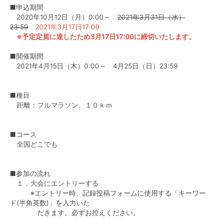
■申込期間
2020年10月12日（月）0:00～
2021年3月31日（水）
23:59
2021年3月17日17:00
※予定定員に達したため3月17日17:00に締切いたします。
■開催期間
2021年4月15日（木）0:00～ 4月25日（日）23:59
■種目
距離：フルマラソン、１０ｋｍ
■コース
全国どこでも
■参加の流れ
１．大会にエントリーする
※エントリー時、記録投稿フォームに使用する「キーワー
ド(半角英数)」を入力いた
だきます。必ずお控えください。