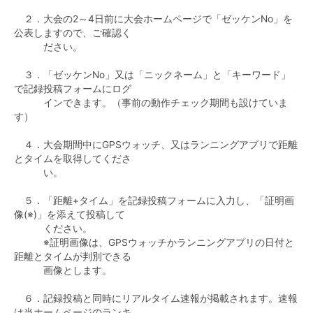
２．大会の2～4日前に大会ホームページで「ゼッケンNo」を
公表しますので、ご確認く
ださい。
３．「ゼッケンNo」又は「ニックネーム」と「キーワード」
で記録投稿フォームにログ
インできます。（事前の動作チェック期間も設けていま
す）
４．大会期間中にGPSウォッチ、又はランニングアプリで距離
とタイムを取得してくださ
い。
５．「距離+タイム」を記録投稿フォームに入力し、「証明画
像(※)」を添えて投稿して
ください。
※証明画像は、GPSウォッチかランニングアプリの日付と
距離とタイムが判別できる
画像とします。
６．記録投稿と同時にリアルタイム速報が掲載されます。速報
は当ホームページのランキ