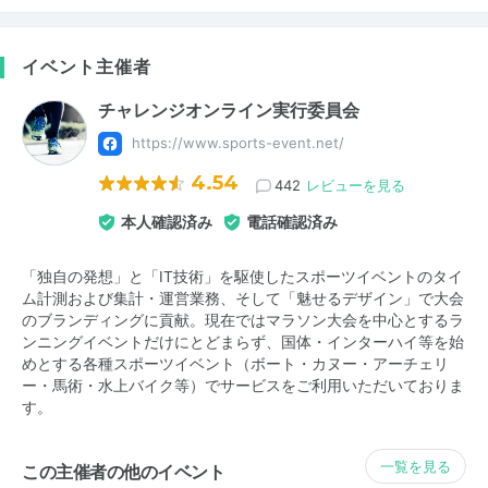
イベント主催者
チャレンジオンライン実行委員会
https://www.sports-event.net/
4.54
442
レビューを見る
本人確認済み
電話確認済み
「独自の発想」と「IT技術」を駆使したスポーツイベントのタイ
ム計測および集計・運営業務、そして「魅せるデザイン」で大会
のブランディングに貢献。現在ではマラソン大会を中心とするラ
ンニングイベントだけにとどまらず、国体・インターハイ等を始
めとする各種スポーツイベント（ボート・カヌー・アーチェリ
ー・馬術・水上バイク等）でサービスをご利用いただいておりま
す。
一覧を見る
この主催者の他のイベント