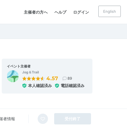
English
主催者の方へ
ヘルプ
ログイン
イベント主催者
Jog＆Trail
4.57
89
本人確認済み
電話確認済み
催者情報
受付終了