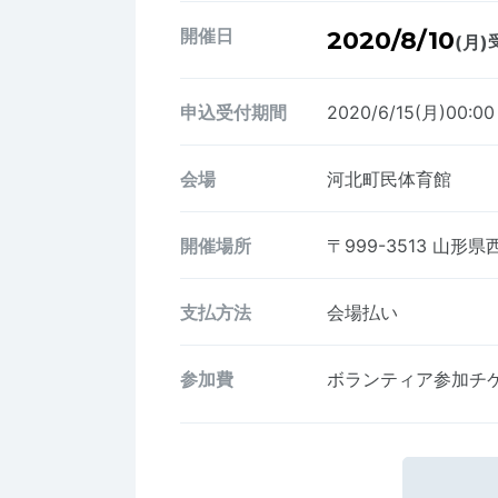
開催日
2020/8/10
(月)
申込受付期間
2020/6/15(月)00:0
会場
河北町民体育館
開催場所
〒999-3513
山形県
支払方法
会場払い
参加費
ボランティア参加チ