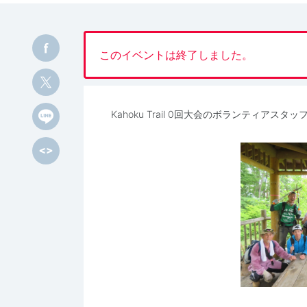
このイベントは終了しました。
Kahoku Trail 0回大会のボランティ