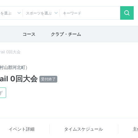
アを選ぶ
スポーツを選ぶ
コース
クラブ・チーム
ail 0回大会
村山郡河北町）
ail 0回大会
受付終了
ず
イベント詳細
タイム
スケジュール
主