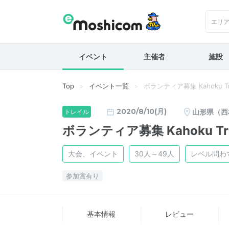
エリ
イベント
主催者
施設
Top
イベント一覧
ボランティア募集 Kahoku Tr
2020/8/10(月)
山形県（西
トレイル
ボランティア募集 Kahoku Tr
大会、イベント
30人～49人
レベル問わ
参加賞有り
基本情報
レビュー