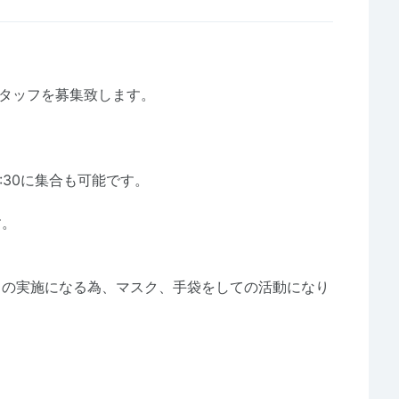
ィアスタッフを募集致します。
7:30に集合も可能です。
す。
らの実施になる為、マスク、手袋をしての活動になり