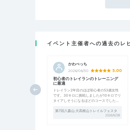
イベント主催者への過去のレ
かわべっち
5.00
2026/06/30
初心者のトレイランのトレーニング
に最適
トレイラン2年目のほぼ初心者の53歳女性
です。30キロに挑戦しましたが10キロでリ
タイアしそうになるほどのコースでした…
第7回八森山.大高根山トレイルフェスタ
2026/6/28