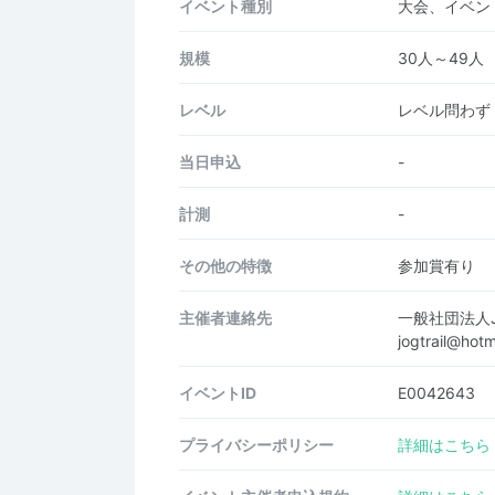
イベント種別
大会、イベン
規模
30人～49人
レベル
レベル問わず
当日申込
-
計測
-
その他の特徴
参加賞有り
主催者連絡先
一般社団法人Jo
jogtrail@ho
イベントID
E0042643
プライバシーポリシー
詳細はこちら