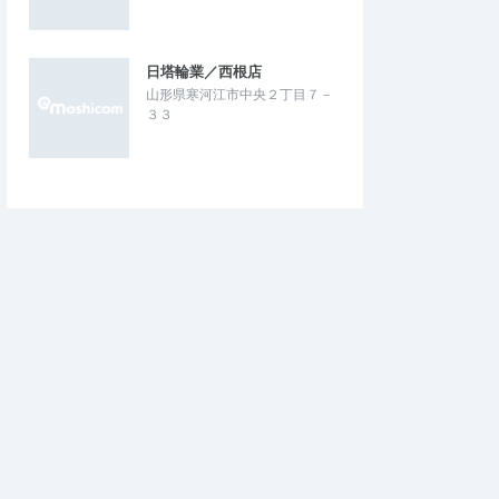
日塔輪業／西根店
山形県寒河江市中央２丁目７－
３３