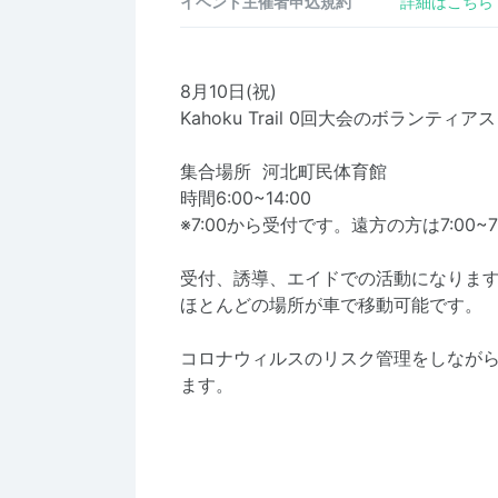
イベント主催者申込規約
詳細はこちら
8月10日(祝)
Kahoku Trail 0回大会のボランテ
集合場所 河北町民体育館
時間6:00~14:00
※7:00から受付です。遠方の方は7:00~
受付、誘導、エイドでの活動になりま
ほとんどの場所が車で移動可能です。
コロナウィルスのリスク管理をしなが
ます。