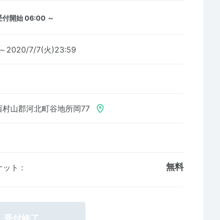
受付開始 06:00 ～
0～2020/7/7(火)23:59
西村山郡河北町谷地所岡77
無料
ケット
:
受付終了