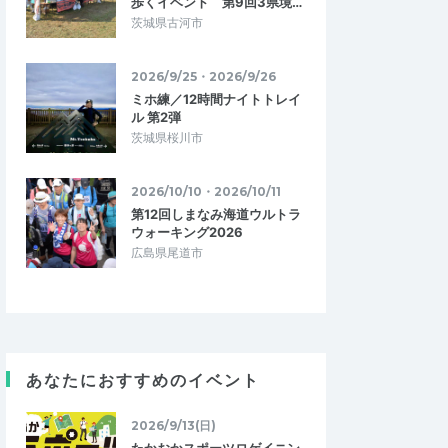
歩くイベント 第9回3県境…
茨城県古河市
2026/9/25・2026/9/26
ミホ練／12時間ナイトトレイ
ル 第2弾
茨城県桜川市
2026/10/10・2026/10/11
第12回しまなみ海道ウルトラ
ウォーキング2026
広島県尾道市
あなたにおすすめのイベント
2026/9/13(日)