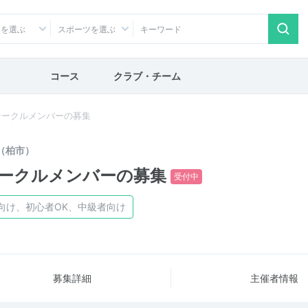
アを選ぶ
スポーツを選ぶ
コース
クラブ・チーム
サークルメンバーの募集
（柏市）
ークルメンバーの募集
受付中
向け、初心者OK、中級者向け
募集詳細
主催者情報