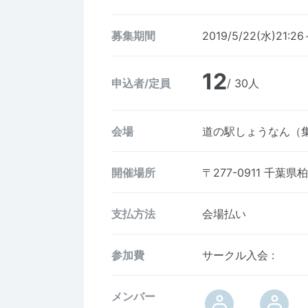
募集期間
2019/5/22(水)21:2
12
申込者/定員
/ 30人
会場
道の駅しょうなん（
開催場所
〒277-0911
千葉県柏
支払方法
会場払い
参加費
サークル入会
:
メンバー