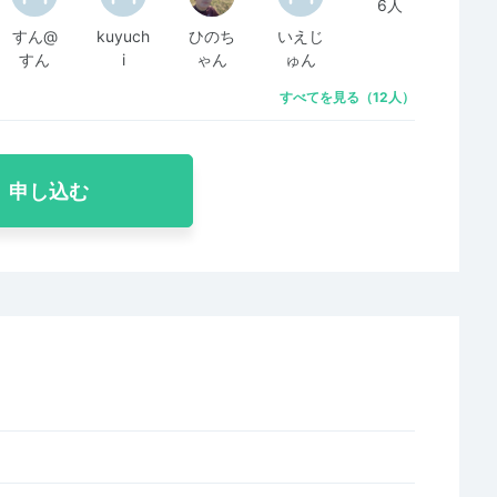
6人
すん@
kuyuch
ひのち
いえじ
すん
i
ゃん
ゅん
すべてを見る（12人）
申し込む