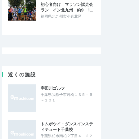
初心者向け マラソン試走会
ラン イン北九州 約9 1…
福岡県北九州市小倉北区
近くの施設
宇田川ゴルフ
千葉県我孫子市若松１３５－６
－１０１
トムボウイ・ダンスインステ
ィテュート千葉校
千葉県柏市南柏２丁目４－２２