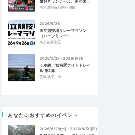
泉好きランナーよ、南小国…
熊本県阿蘇郡南小国町
2026/9/26
国立競技場リレーマラソン
（ハーフリレー）
東京都新宿区
2026/9/25・2026/9/26
ミホ練／12時間ナイトトレイ
ル 第2弾
茨城県桜川市
あなたにおすすめのイベント
2026/8/29(土)・2026/8/30(日)