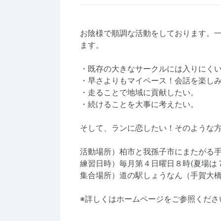
お陰様で順調な活動をしております。
ます。
・既存の大きなサークルには入りにく
・早さよりもマイペース！会話を楽し
・走ることで地域に貢献したい。
・続けることを大事に考えたい。
そして、ランに恋したい！そのような
活動場所）柏市と我孫子市にまたがる
練習日時）毎月第４日曜日８時(夏場は７
集合場所）道の駅しょうなん（手賀大
※詳しくはホームページをご参照くださ