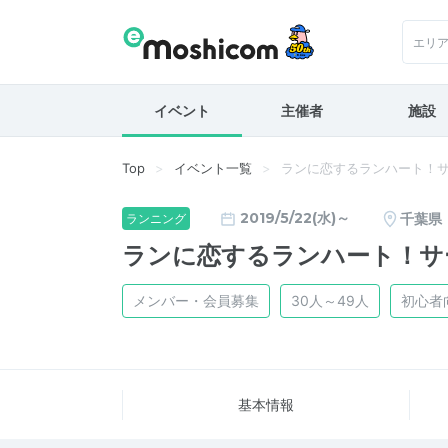
エリ
イベント
主催者
施設
Top
イベント一覧
ランに恋するランハート！
2019/5/22(水)～
千葉県
ランニング
ランに恋するランハート！サ
メンバー・会員募集
30人～49人
初心者
基本情報