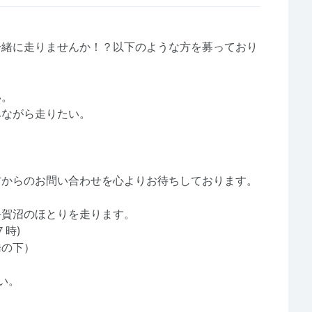
一緒に走りませんか！？以下のような方を募っており
い。
みながら走りたい。
方からのお問い合わせを心よりお待ちしております。
手賀沼のほとりを走ります。
時)
橋の下）
い。