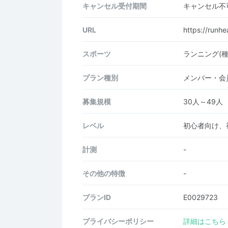
キャンセル受付期間
キャンセル不
URL
https://runhea
スポーツ
ランニング(
プラン種別
メンバー・会
募集規模
30人～49人
レベル
初心者向け、
計測
-
その他の特徴
-
プランID
E0029723
プライバシーポリシー
詳細はこちら