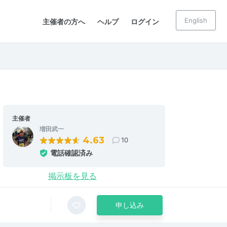
English
主催者の方へ
ヘルプ
ログイン
主催者
増田武一
4.63
10
電話確認済み
掲示板を見る
申し込み