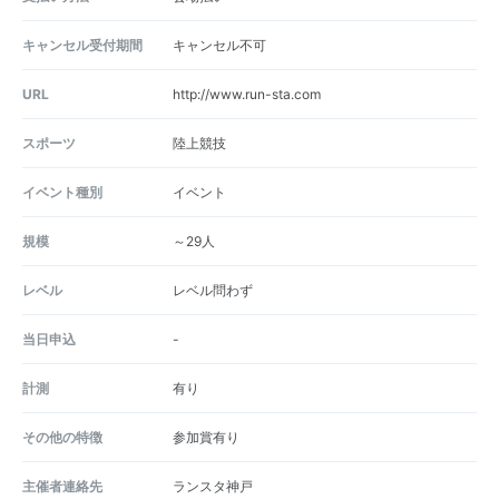
キャンセル受付期間
キャンセル不可
URL
http://www.run-sta.com
スポーツ
陸上競技
イベント種別
イベント
規模
～29人
レベル
レベル問わず
当日申込
-
計測
有り
その他の特徴
参加賞有り
主催者連絡先
ランスタ神戸