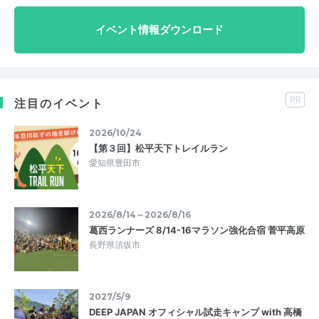
イベント情報ダウンロード
PR
注目のイベント
2026/10/24
【第３回】松平天下トレイルラン
愛知県豊田市
2026/8/14～2026/8/16
葛西ランナーズ 8/14-16マラソン強化合宿 菅平高原
長野県須坂市
2027/5/9
DEEP JAPAN オフィシャル試走キャンプ with 高橋