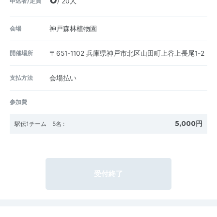
申込者/定員
/ 20人
会場
神戸森林植物園
開催場所
〒651-1102
兵庫県神戸市北区山田町上谷上長尾1-2
支払方法
会場払い
参加費
5,000円
駅伝1チーム 5名
:
受付終了