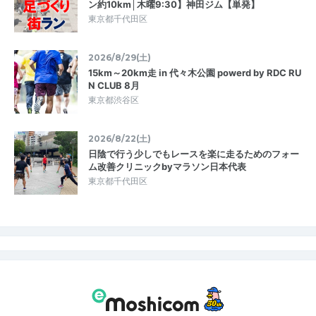
ン約10km│木曜9:30】神田ジム【単発】
東京都千代田区
2026/8/29(土)
15km～20km走 in 代々木公園 powerd by RDC RU
N CLUB 8月
東京都渋谷区
2026/8/22(土)
日陰で行う少しでもレースを楽に走るためのフォー
ム改善クリニックbyマラソン日本代表
東京都千代田区