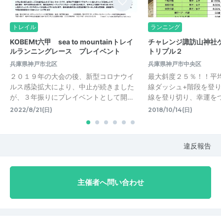
トレイル
ランニング
KOBEMt六甲 sea to mountainトレイ
チャレンジ諏訪山神社
ルランニングレース プレイベント
トリプル２
兵庫県神戸市北区
兵庫県神戸市中央区
２０１９年の大会の後、新型コロナウイ
最大斜度２５％！！平
ルス感染拡大により、中止が続きました
線ダッシュ+階段を登り
が、３年振りにプレイベントとして開…
線を登り切り、幸運を
2022/8/21(日)
2018/10/14(日)
違反報告
主催者へ問い合わせ