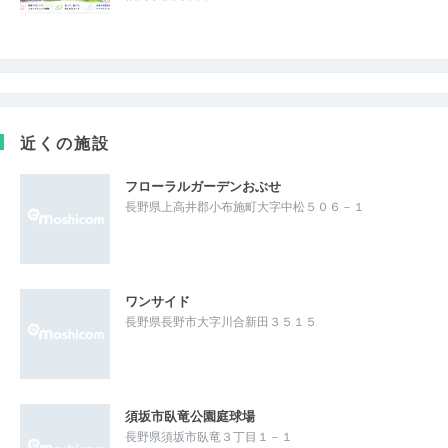
近くの施設
フローラルガーデンおぶせ
長野県上高井郡小布施町大字中松５０６－１
ワンサイド
長野県長野市大字川合新田３５１５
須坂市臥竜公園庭球場
長野県須坂市臥竜３丁目１－１