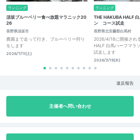
ランニング
ランニング
須坂ブルーベリー食べ放題マラニック20
THE HAKUBA HAL
26
ン コース試走
長野県須坂市
長野県北安曇郡白馬村
農園まで走って行き、ブルーベリー狩り
2026/4/18に開催される
をします
HALF 白馬ハーフマ
試走します
2026/7/11(土)
2026/3/19(木)
違反報告
主催者へ問い合わせ