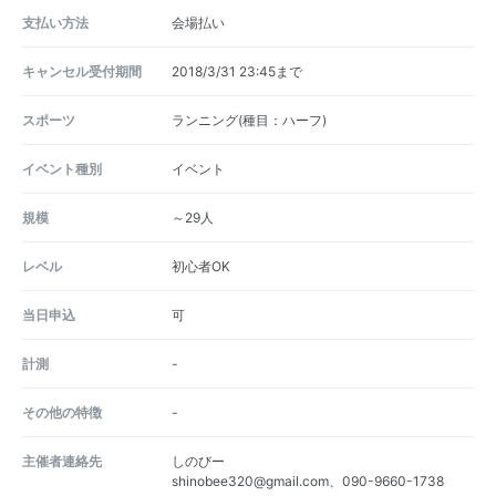
支払い方法
会場払い
キャンセル受付期間
2018/3/31 23:45まで
スポーツ
ランニング(種目：ハーフ)
イベント種別
イベント
規模
～29人
レベル
初心者OK
当日申込
可
計測
-
その他の特徴
-
主催者連絡先
しのびー
shinobee320@gmail.com、090-9660-1738