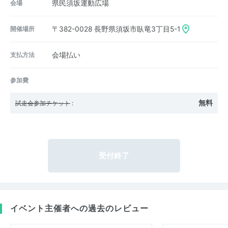
会場
県民須坂運動広場
開催場所
〒382-0028
長野県須坂市臥竜3丁目5-1
支払方法
会場払い
参加費
無料
試走会参加チケット
:
受付終了
イベント主催者への過去のレビュー