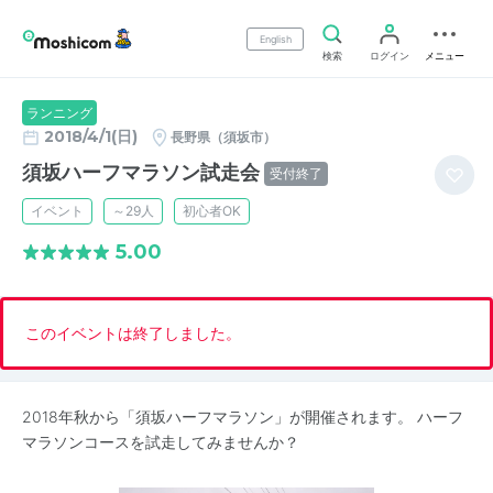
English
検索
ログイン
メニュー
ランニング
2018/4/1(日)
長野県（須坂市）
須坂ハーフマラソン試走会
受付終了
イベント
～29人
初心者OK
5.00
このイベントは終了しました。
2018年秋から「須坂ハーフマラソン」が開催されます。 ハーフ
マラソンコースを試走してみませんか？