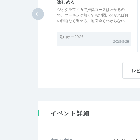
楽しめる
ジオグラフィカで推奨コースはわかるの
で、マーキング無くても地図が分かれば何
の問題なく進める。地図全くわからない…
厳山オー2026
2026/6/28
レ
イベント詳細