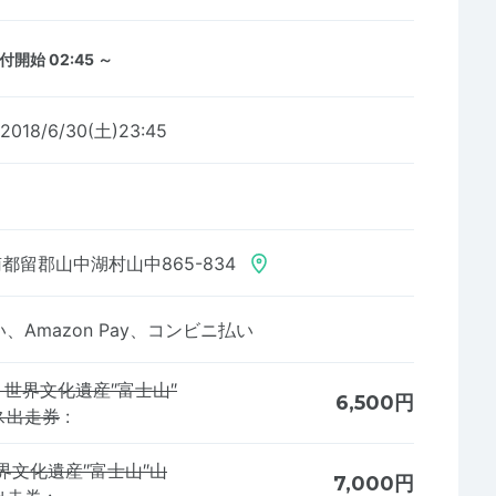
付開始 02:45 ～
2018/6/30(土)23:45
都留郡山中湖村山中865-834
Amazon Pay、コンビニ払い
 世界文化遺産″富士山″
6,500円
ス出走券
:
界文化遺産″富士山″山
7,000円