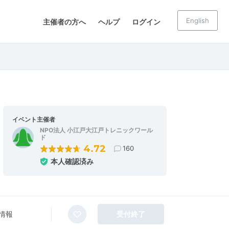
English
主催者の方へ
ヘルプ
ログイン
イベント主催者
NPO法人 小江戸大江戸トレニックワール
ド
4.72
160
本人確認済み
情報
受付終了