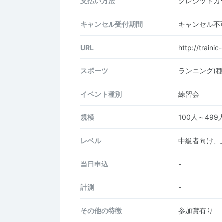
支払い方法
クレジットカー
キャンセル受付期間
キャンセル不
URL
http://trainic
スポーツ
ランニング(
イベント種別
練習会
規模
100人～499
レベル
中級者向け、
当日申込
-
計測
-
その他の特徴
参加賞有り