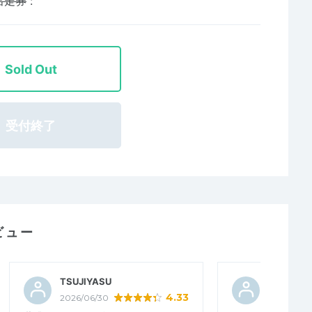
出走券
:
Sold Out
受付終了
ビュー
TSUJIYASU
kokoko
4.33
2026/06/30
2026/04/2