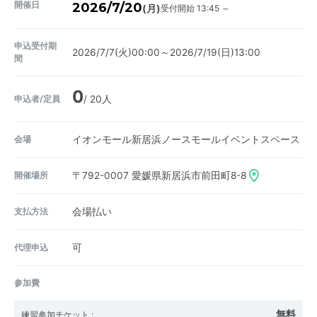
開催日
2026/7/20
受付開始 13:45 ～
(月)
申込受付期
2026/7/7(火)00:00～2026/7/19(日)13:00
間
0
申込者/定員
/ 20人
会場
イオンモール新居浜ノースモールイベントスペース
開催場所
〒792-0007
愛媛県新居浜市前田町8-8
支払方法
会場払い
代理申込
可
参加費
無料
練習参加チケット
: