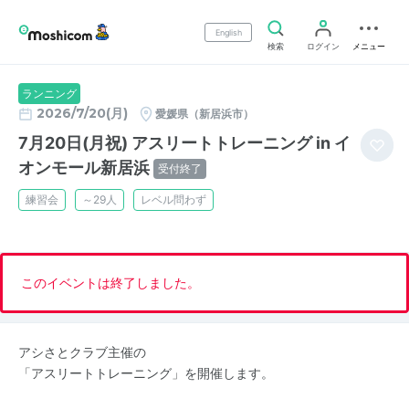
English
検索
ログイン
メニュー
ランニング
2026/7/20(月)
愛媛県（新居浜市）
7月20日(月祝) アスリートトレーニング in イ
オンモール新居浜
受付終了
練習会
～29人
レベル問わず
このイベントは終了しました。
アシさとクラブ主催の
「アスリートトレーニング」を開催します。