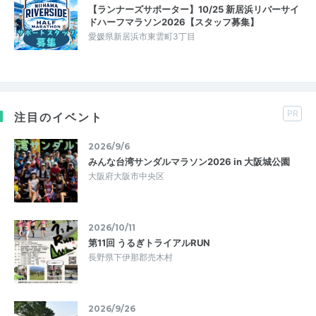
【ランナーズサポーター】10/25 新居浜リバーサイ
ドハーフマラソン2026【スタッフ募集】
愛媛県新居浜市東雲町3丁目
PR
注目のイベント
2026/9/6
みんな台湾サンダルマラソン2026 in 大阪城公園
大阪府大阪市中央区
2026/10/11
第11回 うるぎトライアルRUN
長野県下伊那郡売木村
2026/9/26