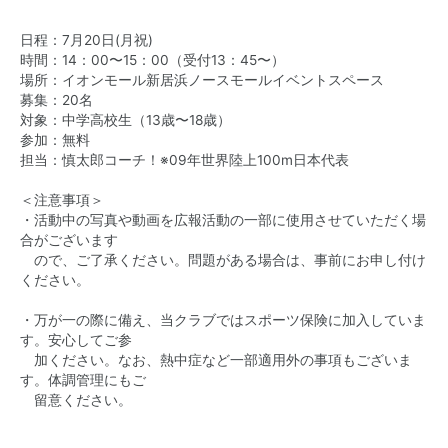
日程：7月20日(月祝)
時間：14：00〜15：00（受付13：45〜）
場所：イオンモール新居浜ノースモールイベントスペース
募集：20名
対象：中学高校生（13歳〜18歳）
参加：無料
担当：慎太郎コーチ！※09年世界陸上100m日本代表
＜注意事項＞
・活動中の写真や動画を広報活動の一部に使用させていただく場
合がございます
ので、ご了承ください。問題がある場合は、事前にお申し付け
ください。
・万が一の際に備え、当クラブではスポーツ保険に加入していま
す。安心してご参
加ください。なお、熱中症など一部適用外の事項もございま
す。体調管理にもご
留意ください。