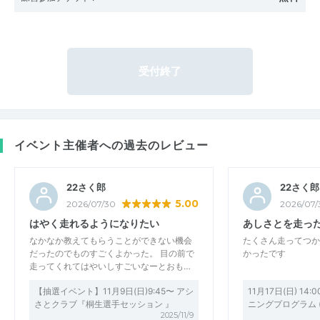
受付終了
イベント主催者への過去のレビュー
22さく郎
22さく郎
5.00
2026/07/30
2026/07/
はやく走れるようになりたい
あしさとを走っ
なかなか教えてもらうことができない機会
たくさん走ってつか
だったのでものすごくよかった。 目の前で
かったです
走ってくれてはやいしすごいなーとおも…
【抽選イベント】11月9日(日)9:45〜 アシ
11月17日(日) 1
さとクラブ『桐生選手セッション 』
ニングプログラム 
2025/11/9