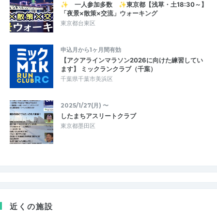
✨ 一人参加多数 ✨東京都【浅草・土18:30～】
「夜景×散策×交流」ウォーキング
東京都台東区
申込月から1ヶ月間有効
【アクアラインマラソン2026に向けた練習してい
ます】 ミックランクラブ（千葉）
千葉県千葉市美浜区
2025/1/27(月) 〜
したまちアスリートクラブ
東京都墨田区
近くの施設