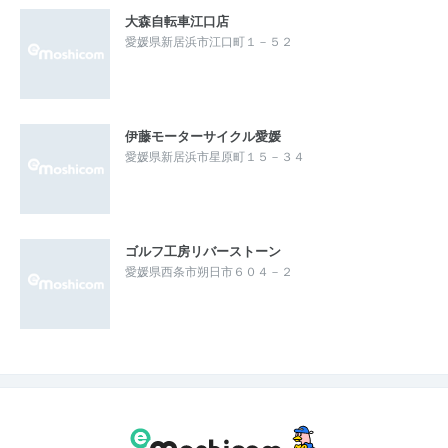
大森自転車江口店
愛媛県新居浜市江口町１－５２
伊藤モーターサイクル愛媛
愛媛県新居浜市星原町１５－３４
ゴルフ工房リバーストーン
愛媛県西条市朔日市６０４－２