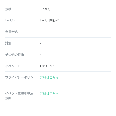
規模
～29人
レベル
レベル問わず
当日申込
-
計測
-
その他の特徴
-
イベントID
E0149701
プライバシーポリシ
詳細はこちら
ー
イベント主催者申込
詳細はこちら
規約