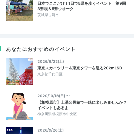
日本でここだけ！1日で5県を歩くイベント 第9回
3県境＆5県ウオーク
茨城県古河市
あなたにおすすめのイベント
2026/8/22(土)
東京スカイツリー＆東京タワーを巡る20kmLSD
東京都千代田区
2020/10/18(日) 〜
【相模原市】上溝公民館で一緒に楽しみませんか？
イベントもあるよ
神奈川県相模原市中央区
2026/9/26(土)