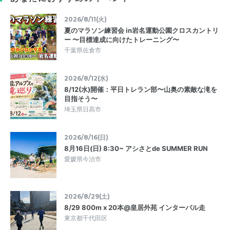
2026/8/11(火)
夏のマラソン練習会 in岩名運動公園クロスカントリ
ー 〜目標達成に向けたトレーニング〜
千葉県佐倉市
2026/8/12(水)
8/12(水)開催：平日トレラン部〜山奥の素敵な滝を
目指そう〜
埼玉県日高市
2026/8/16(日)
8月16日(日) 8:30~ アシさとde SUMMER RUN
愛媛県今治市
2026/8/29(土)
8/29 800m x 20本@皇居外苑 インターバル走
東京都千代田区