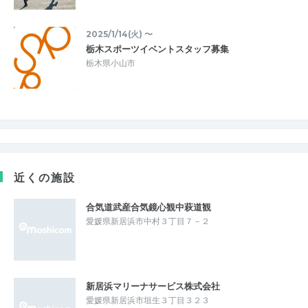
2025/1/14(火) 〜
栃木スポーツイベントスタッフ募集
栃木県小山市
近くの施設
合気道武産合気鏡心観中萩道観
愛媛県新居浜市中村３丁目７－２
新居浜マリーナサービス株式会社
愛媛県新居浜市垣生３丁目３２３