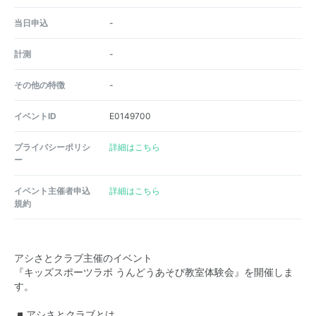
当日申込
-
計測
-
その他の特徴
-
イベントID
E0149700
プライバシーポリシ
詳細はこちら
ー
イベント主催者申込
詳細はこちら
規約
アシさとクラブ主催のイベント
『キッズスポーツラボ うんどうあそび教室体験会』を開催しま
す。
◾️アシさとクラブとは