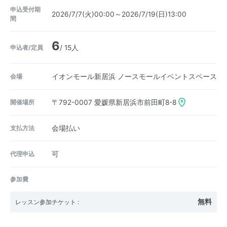
申込受付期
2026/7/7(火)00:00～2026/7/19(日)13:00
間
6
申込者/定員
/ 15人
会場
イオンモール新居浜 ノースモールイベントスペース
開催場所
〒792-0007
愛媛県新居浜市前田町8-8
支払方法
会場払い
代理申込
可
参加費
無料
レッスン参加チケット
: