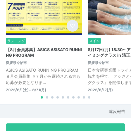
ランニング
スイム
【8月会員募集】ASICS ASISATO RUNNI
8月17日(月) 18:30
NG PROGRAM
イミングクラス in 清
愛媛県今治市
愛媛県今治市
ASICS ASISATO RUNNING PROGRAM
日本食研実業団トライ
８月会員募集! ※７月から継続される方も
協力を得て、 アシさ
応募が必要となりま...
グクラス』を開催します
2026/8/1(土)～8/31(月)
2026/8/17(月)
違反報告