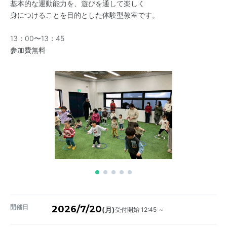
基本的な運動能力を、遊びを通して楽しく
身につけることを目的とした体験型教室です。
13：00〜13：45
参加費無料
開催日
2026/7/20
受付開始 12:45 ～
(月)