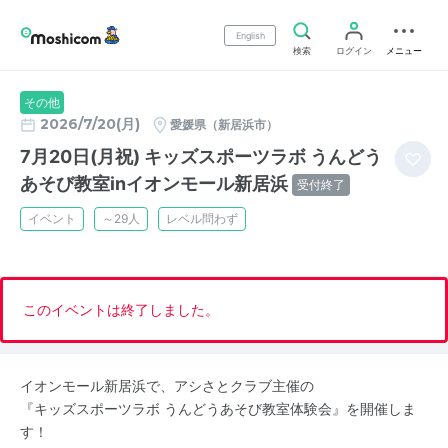
English
検索
ログイン
メニュー
その他
2026/7/20(月)
愛媛県（新居浜市）
7月20日(月祝) キッズスポーツラボ うんどう
あそび教室inイオンモール新居浜
受付終了
イベント
～29人
レベル問わず
このイベントは終了しました。
イオンモール新居浜で、アシさとクラブ主催の
『キッズスポーツラボ うんどうあそび教室体験会』を開催しま
す！