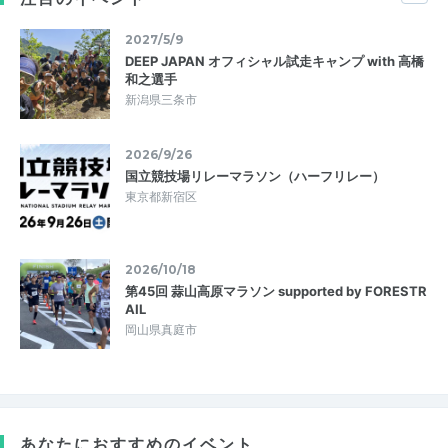
2027/5/9
DEEP JAPAN オフィシャル試走キャンプ with 高橋
和之選手
新潟県三条市
2026/9/26
国立競技場リレーマラソン（ハーフリレー）
東京都新宿区
2026/10/18
第45回 蒜山高原マラソン supported by FORESTR
AIL
岡山県真庭市
あなたにおすすめのイベント