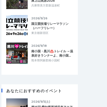
庫上山高原2026
兵庫県美方郡新温泉町
2026/9/26
国立競技場リレーマラソン
（ハーフリレー）
東京都新宿区
2026/9/18
南小国・黒川♨トレイル ～温
泉好きランナーよ、南小国…
熊本県阿蘇郡南小国町
あなたにおすすめのイベント
2026/9/5(土)