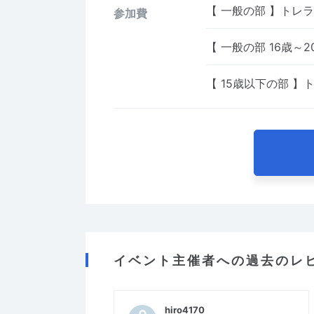
【 一般の部 】トレラ
参加費
【 一般の部 16歳～2
【 15歳以下の部 】
イベント主催者への過去のレ
hiro4170