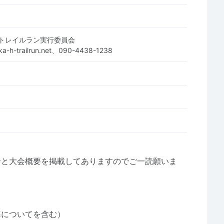
トレイルラン実行委員会
ka-h-trailrun.net、090-4438-1238
介と大会概要を掲載してありますのでご一読願いま
導についてを含む）