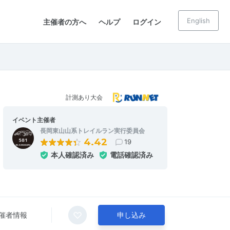
English
主催者の方へ
ヘルプ
ログイン
計測あり大会
イベント主催者
長岡東山山系トレイルラン実行委員会
4.42
19
本人確認済み
電話確認済み
催者情報
申し込み