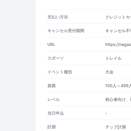
支払い方法
クレジットカー
キャンセル受付期間
キャンセル不
URL
https://nagao
スポーツ
トレイル
イベント種別
大会
規模
100人～499
レベル
初心者向け、
当日申込
-
計測
チップ計測