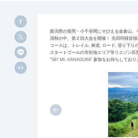
新潟県の長岡・小千谷間にそびえる金倉山。そ
清秋の中、第２回大会を開催！ 先回同様皆
コースは、トレイル, 林道, ロード, 登り
スタートゴールの市街地エリア等リエゾン区
”581 Mt. KANAGURA” 参加をお待ちしてお