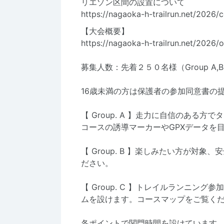
リエゾン区間の設置について
h
ttps://nagaoka-h-trailrun.net/2026/
【大会概要】
https://nagaoka-h-trailrun.net/2026/
募集人数：先着２５０名様（Group A,
16歳未満の方は保護者の参加同意書の
【 Group. A 】走力に自信のある
コースの誘導マーカーやGPXデータを
【 Group. B 】楽しみたい方が対
ださい。
【 Group. C 】トレイルランニン
ムを設けます。コースマップをご覧く
各ポイントで関門時間を設けています。