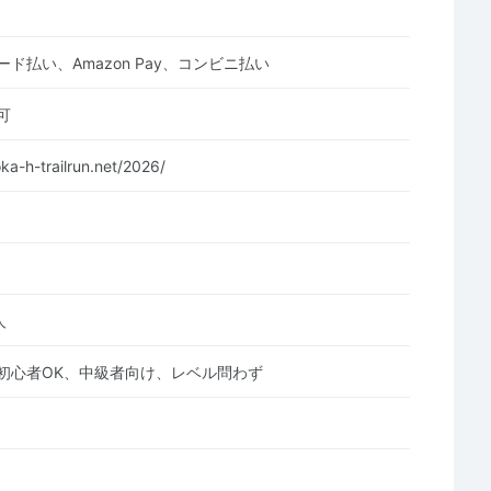
ド払い、Amazon Pay、コンビニ払い
可
ka-h-trailrun.net/2026/
人
初心者OK、中級者向け、レベル問わず