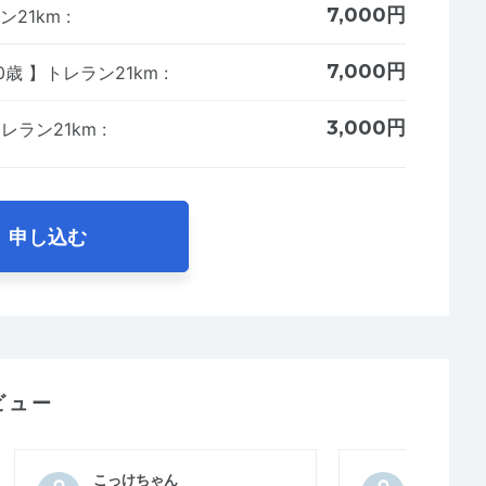
7,000円
ン21km
:
7,000円
0歳 】トレラン21km
:
3,000円
トレラン21km
:
申し込む
ビュー
こっけちゃん
吉岡文明