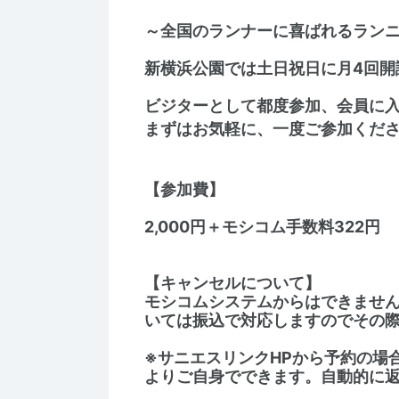
～全国のランナーに喜ばれるラン
新横浜公園では土日祝日に月4回開
ビジターとして都度参加、会員に
まずはお気軽に、一度ご参加くだ
【参加費】
2,000円＋モシコム手数料322円
【キャンセルについて】
モシコムシステムからはできませ
いては振込で対応しますのでその
※サニエスリンクHPから予約の場
よりご自身でできます。自動的に