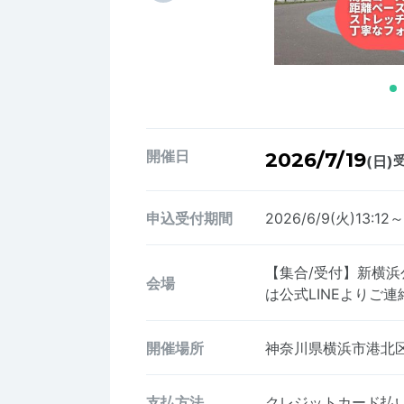
開催日
2026/7/19
(日)
受
申込受付期間
2026/6/9(火)13:12～
【集合/受付】新横
会場
は公式LINEよりご連絡くださ
開催場所
神奈川県横浜市港北区
支払方法
クレジットカード払い、