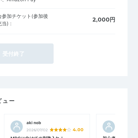
会参加チケット(参加後
2,000円
充当)
:
受付終了
ビュー
aki nob
こむぎ３
4.00
2026/07/02
2026/06/3