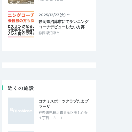
2025/12/23(火) 〜
静岡県沼津市にてランニング
コーチデビューしたい方募…
静岡県沼津市
近くの施設
コナミスポーツクラブたまプ
ラーザ
神奈川県横浜市青葉区美しが丘
１丁目１３－１