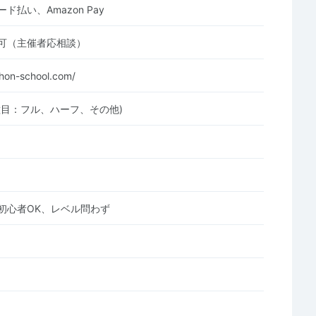
ド払い、Amazon Pay
可（主催者応相談）
thon-school.com/
種目：フル、ハーフ、その他)
初心者OK、レベル問わず