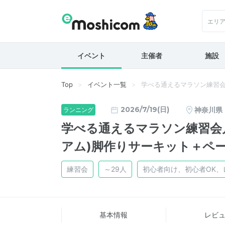
エリ
イベント
主催者
施設
Top
イベント一覧
学べる通えるマラソン練習会
2026/7/19(日)
神奈川県
ランニング
学べる通えるマラソン練習会
アム)脚作りサーキット＋ペ
練習会
～29人
初心者向け、初心者OK、
基本情報
レビ