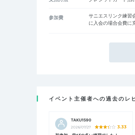
サニエスリンク練習
参加費
に入会の場合会費に
イベント主催者への過去のレ
TAKU1590
3.33
2026/07/27