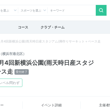
アを選ぶ
スポーツを選ぶ
コース
クラブ・チーム
月4回新横浜公園(雨天時日産スタジアム)脚作りサーキット＋ペース走
（横浜市港北区）
月4回新横浜公園(雨天時日産スタジ
ース走
受付終了
レベル問わず
ュー
イベント詳細
主催者