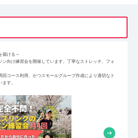
を届ける～
ソン向け練習会を開催しています。丁寧なストレッチ、フォ
周回コース利用、かつスモールグループ作成により適切なト
います。