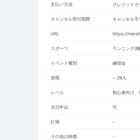
支払い方法
クレジットカー
キャンセル受付期間
キャンセル不
URL
https://mara
スポーツ
ランニング(
イベント種別
練習会
規模
～29人
レベル
初心者向け、
当日申込
可
計測
-
その他の特徴
-