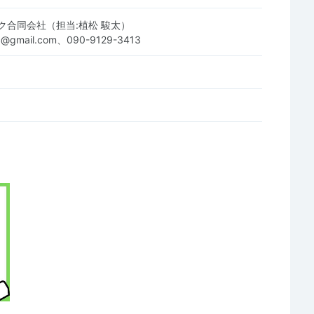
ク合同会社（担当:植松 駿太）
.llc@gmail.com、090-9129-3413