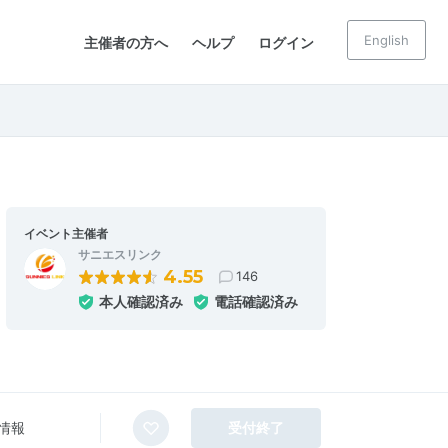
English
主催者の方へ
ヘルプ
ログイン
イベント主催者
サニエスリンク
4.55
146
本人確認済み
電話確認済み
情報
受付終了