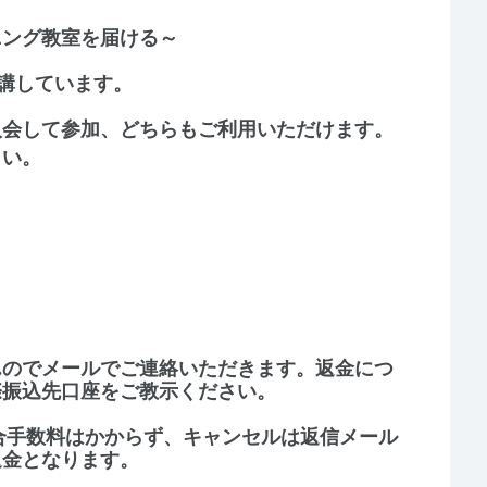
ニング教室を届ける～
講しています。
入会して参加、どちらもご利用いただけます。
さい。
んのでメールでご連絡いただきます。返金につ
際振込先口座をご教示ください。
合手数料はかからず、キャンセルは返信メール
返金となります。