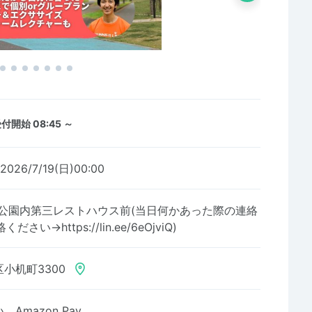
付開始 08:45 ～
2026/7/19(日)00:00
浜公園内第三レストハウス前(当日何かあった際の連絡
い→https://lin.ee/6eOjviQ)
小机町3300
Amazon Pay