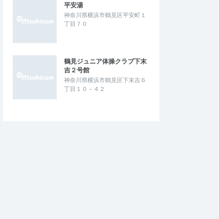
平安湯
神奈川県横浜市鶴見区平安町１
丁目７０
鶴見ジュニア体操クラブ下末
吉２号館
神奈川県横浜市鶴見区下末吉６
丁目１０－４２