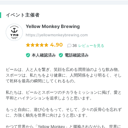
イベント主催者
Yellow Monkey Brewing
https://yellowmonkeybrewing.com
4.90
36
レビューを見る
本人確認済み
電話確認済み
ビールは、人と人を繋ぎ、笑顔を広める潤滑油のような飲み物。
スポーツは、私たちをより健康に、人間関係をより明るく、そし
て乾杯を最高の瞬間にしてくれるもの。
私たちは、ビールとスポーツのチカラをミッションに掲げ、愛と
平和とハイテンションを追求しようと思います。
もっと自由に、遊び心をもって。そして、少々の反骨心を忘れず
に、力強く舳先を世界に向けようと思います。
かつて世界から「Yellow Monkey」と揶揄されながらも、世界に