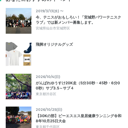
2019/3/13(水) 〜
今、テニスがおもしろい！「宮城野パワーテニスク
ラブ」では新メンバー募集します。
宮城県仙台市宮城野区
飛脚オリジナルグッズ
2026/10/4(日)
がんばれゆうすけ20K走（5分30秒・45秒・6分0
0秒）サブ3.5～サブ４
東京都渋谷区
2026/10/25(日)
【30Kの部】ピーエスエス皇居健康ランニング令和
8年10月25日大会
東京都千代田区