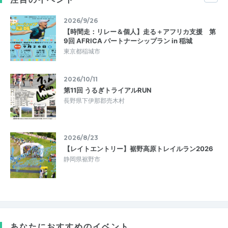
2026/9/26
【時間走：リレー＆個人】走る＋アフリカ支援 第
9回 AFRICA パートナーシップラン in 稲城
東京都稲城市
2026/10/11
第11回 うるぎトライアルRUN
長野県下伊那郡売木村
2026/8/23
【レイトエントリー】裾野高原トレイルラン2026
静岡県裾野市
あなたにおすすめのイベント