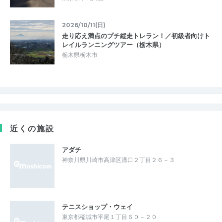
2026/10/11(日)
走り応え満点のプチ縦走トレラン！／初級者向けト
レイルランニングツアー（栃木県）
栃木県栃木市
近くの施設
アダチ
神奈川県川崎市高津区溝口２丁目２６－３
テニスショップ・ウェイ
東京都稲城市平尾１丁目６０－２０