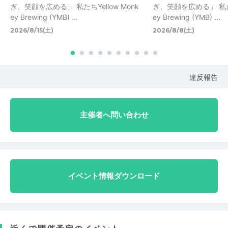
ぎ、笑顔を広める」 私たちYellow Monk
ぎ、笑顔を広める」 私たちY
ey Brewing (YMB) ...
ey Brewing (YMB) ...
2026/8/15(土)
2026/8/8(土)
違反報告
主催者へ問い合わせ
イベント情報ダウンロード