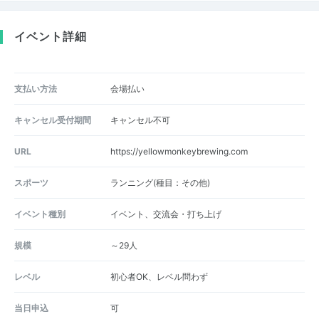
イベント詳細
支払い方法
会場払い
キャンセル受付期間
キャンセル不可
URL
https://yellowmonkeybrewing.com
スポーツ
ランニング(種目：その他)
イベント種別
イベント、交流会・打ち上げ
規模
～29人
レベル
初心者OK、レベル問わず
当日申込
可