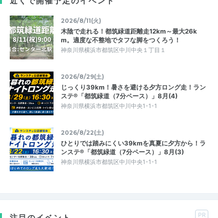
近くで開催予定のイベント
2026/8/11(火)
木陰で走れる！都筑緑道距離走12km～最大26k
m。適度な不整地でタフな脚をつくろう！
神奈川県横浜市都筑区中川中央１丁目１
2026/8/29(土)
じっくり39km！暑さを避ける夕方ロング走！ラン
ステ®「都筑緑道（7分ペース）」8月(4)
神奈川県横浜市都筑区中川中央1-1-1
2026/8/22(土)
ひとりでは踏みにくい39kmを真夏に夕方から！ラ
ンステ®「都筑緑道（7分ペース）」8月(3)
神奈川県横浜市都筑区中川中央1-1-1
PR
注目のイベント