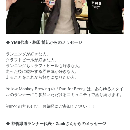
◆ YMB代表・駒田 博紀からのメッセージ
ランニングが好きな人。
クラフトビールが好きな人。
ランニングもクラフトビールも好きな人。
走った後に乾杯する雰囲気が好きな人。
走ることをこれから好きになりたい人。
Yellow Monkey Brewing の「Run for Beer」は、あらゆるスタイ
ルのランナーにご参加いただけるコミュニティであり続けます。
初めての方もぜひ、お気軽にご参加ください！！
◆ 都筑緑道ランナー代表・Zackさんからのメッセージ