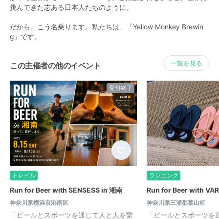
挑んできた志ある日本人たちのように。
だから、こう名乗ります。私たちは、「Yellow Monkey Brewin
g」です。
一覧を見る
この主催者の他のイベント
受付終了
トレイル
ランニング
Run for Beer with SENSESS in 湘南
Run for Beer with VA
神奈川県横浜市港南区
神奈川県三浦郡葉山町
「ビールとスポーツを通じて人と人を繋
「ビールとスポーツを