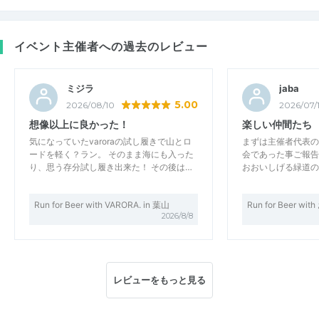
イベント主催者への過去のレビュー
ミジラ
jaba
5.00
2026/08/10
2026/07/
想像以上に良かった！
楽しい仲間たち
気になっていたvaroraの試し履きで山とロ
まずは主催者代表の
ードを軽く？ラン。 そのまま海にも入った
会であった事ご報告
り、思う存分試し履き出来た！ その後は…
おおいしげる緑道の
Run for Beer with VARORA. in 葉山
Run for Beer w
2026/8/8
レビューをもっと見る