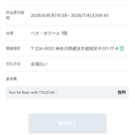
申込受付期
2026/6/8(月)15:38～2026/7/4(土)09:45
間
会場
ベガ・ポラール 1階
開催場所
〒224-0001
神奈川県横浜市都筑区中川1-17-6
支払方法
会場払い
参加費
無料
Run for Beer with TSUZUKI
:
受付終了