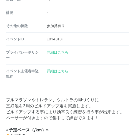
計測
-
その他の特徴
参加賞有り
イベントID
E0148131
プライバシーポリシ
詳細はこちら
ー
イベント主催者申込
詳細はこちら
規約
フルマラソンやトレラン、ウルトラの脚づくりに
三好池を3周のビルドアップ走を実施します。
ビルドアップする事により効率良く練習を行う事が出来ます。
ペーサーが付きますので集中して練習できます！
«予定ペース（/km）»