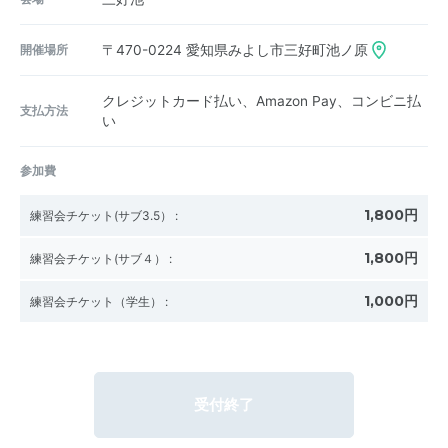
開催場所
〒470-0224
愛知県みよし市三好町池ノ原
クレジットカード払い、Amazon Pay、コンビニ払
支払方法
い
参加費
1,800円
練習会チケット(サブ3.5）
:
1,800円
練習会チケット(サブ４）
:
1,000円
練習会チケット（学生）
:
受付終了