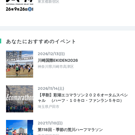
東京都新宿区
あなたにおすすめのイベント
2026/12/13(日)
川崎国際EKIDEN2026
神奈川県川崎市高津区
2026/11/14(土)
【早割】彩湖エコマラソン２０２６オータムスペシ
ャル （ハーフ・１０キロ・ファンラン５キロ）
埼玉県戸田市
2027/1/10(日)
第118回・季節の荒川ハーフマラソン