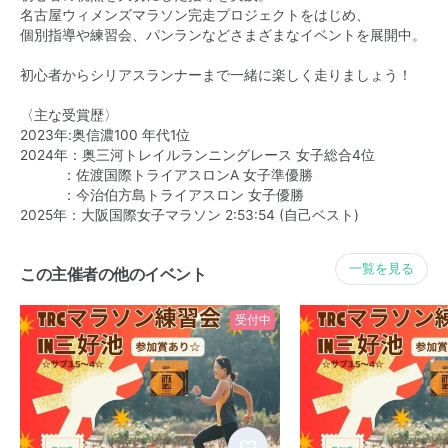
名古屋ウィメンズマラソン完走プロジェクトをはじめ、
個別指導や練習会、パンランなどさまざまなイベントを展開中。
初心者からシリアスランナーまで一緒に楽しく走りましょう！
〈主な受賞歴〉
2023年:奥信濃100 年代1位
2024年：奥三河トレイルランニングレース 女子総合4位
：佐渡国際トライアスロンA 女子準優勝
：今治伯方島トライアスロン 女子優勝
2025年：大阪国際女子マラソン 2:53:54 (自己ベスト)
一覧を見る
この主催者の他のイベント
受付中