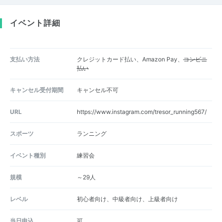
イベント詳細
支払い方法
クレジットカード払い、Amazon Pay、
コンビニ
払い
キャンセル受付期間
キャンセル不可
URL
https://www.instagram.com/tresor_running567/
スポーツ
ランニング
イベント種別
練習会
規模
～29人
レベル
初心者向け、中級者向け、上級者向け
当日申込
可