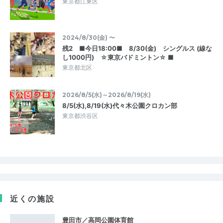
東京都江東区
2024/8/30(金) 〜
残2 ■今日18:00■ 8/30(金) シングルス (線な
し1000円) ☆東京バドミントン☆ ■
東京都北区
2026/8/5(水)～2026/8/19(水)
8/5(水),8/19(水)代々木公園クロカン部
東京都渋谷区
近くの施設
豊田市／高岡公園体育館