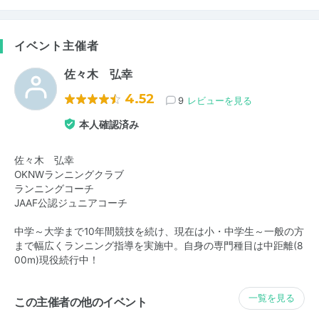
イベント主催者
佐々木 弘幸
4.52
9
レビューを見る
本人確認済み
佐々木 弘幸
OKNWランニングクラブ
ランニングコーチ
JAAF公認ジュニアコーチ
中学～大学まで10年間競技を続け、現在は小・中学生～一般の方
まで幅広くランニング指導を実施中。自身の専門種目は中距離(8
00m)現役続行中！
一覧を見る
この主催者の他のイベント