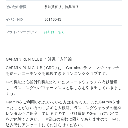
その他の特徴
参加賞有り、特典有り
イベントID
E0148043
プライバシーポリシ
詳細はこちら
ー
GARMIN RUN CLUB in 沖縄「入門編」
GARMIN RUN CLUB ( GRC ) は、Garminのランニングウォッチ
を使ったコーチングを体験できるランニングクラブです。
GPS機能と心拍計測機能がついたスマートウォッチを有効活用
し、ランニングのパフォーマンスと楽しさを引き出していきまし
ょう。
Garminをご利用いただいている方はもちろん、まだGarminを使
ったことがない方のご参加も大歓迎。ランニングウォッチの無料
レンタルもご用意していますので、ぜひ最新のGarminデバイス
をご体験ください。 ※貸出の台数に限りがありますので、申し
込み時にアンケートにてお知らせください。