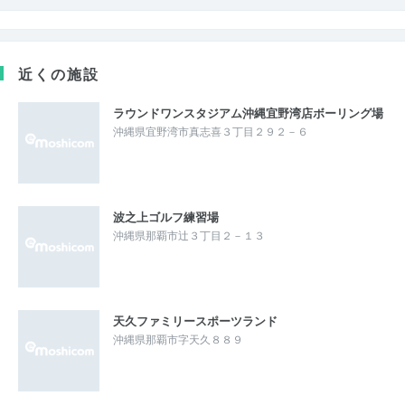
近くの施設
ラウンドワンスタジアム沖縄宜野湾店ボーリング場
沖縄県宜野湾市真志喜３丁目２９２－６
波之上ゴルフ練習場
沖縄県那覇市辻３丁目２－１３
天久ファミリースポーツランド
沖縄県那覇市字天久８８９