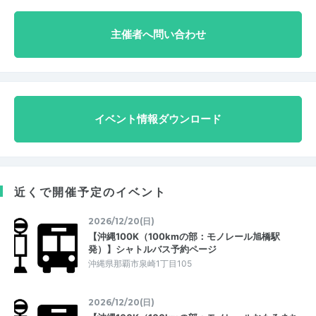
主催者へ問い合わせ
イベント情報ダウンロード
近くで開催予定のイベント
2026/12/20(日)
【沖縄100K（100kmの部：モノレール旭橋駅
発）】シャトルバス予約ページ
沖縄県那覇市泉崎1丁目105
2026/12/20(日)