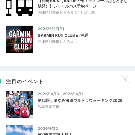
【沖縄100K（100kmの部：モノレールおもろまち
駅発）】シャトルバス予約ページ
沖縄県那覇市おもろまち4丁目1-30
2026/9/27(日)
GARMIN RUN CLUB in 沖縄
沖縄県那覇市おもろまち
PR
注目のイベント
2026/10/10・2026/10/11
第12回しまなみ海道ウルトラウォーキング2026
広島県尾道市
2026/9/22
第5回 五頭登山競走