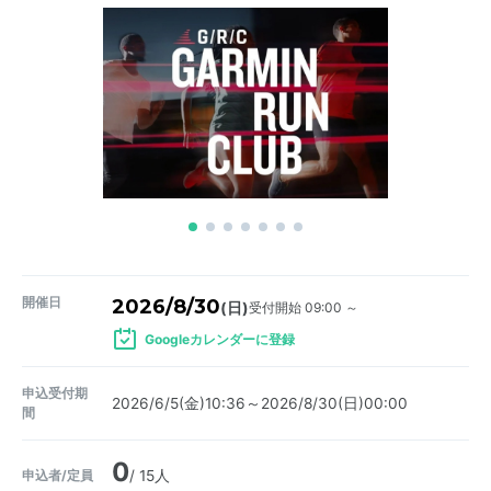
開催日
2026/8/30
受付開始 09:00 ～
(日)
Googleカレンダーに登録
申込受付期
2026/6/5(金)10:36～2026/8/30(日)00:00
間
0
申込者/定員
/ 15人