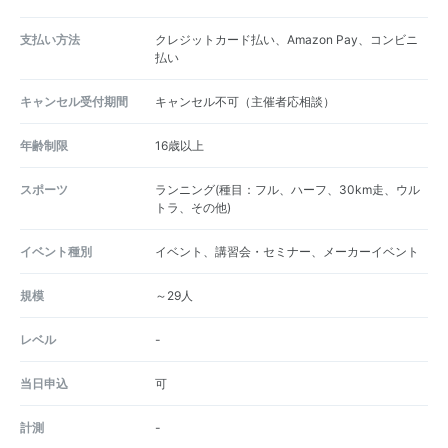
支払い方法
クレジットカード払い、Amazon Pay、コンビニ
払い
キャンセル受付期間
キャンセル不可（主催者応相談）
年齢制限
16歳以上
スポーツ
ランニング(種目：フル、ハーフ、30km走、ウル
トラ、その他)
イベント種別
イベント、講習会・セミナー、メーカーイベント
規模
～29人
レベル
-
当日申込
可
計測
-