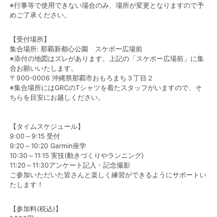
※行事等で使用できない場合のみ、場所が変更となりますので予
めご了承ください。
【受付場所】
集合場所: 那覇新都心公園 スケボー広場前
※添付の地図はズレがあります。上記の「スケボー広場前」に集
合お願いいたします。
〒900-0006 沖縄県那覇市おもろまち３丁目２
※集合場所にはGRCのTシャツを着たスタッフがいますので、そ
ちらを目安にお越しください。
【タイムスケジュール】
9:00～9:15 受付
9:20～10:20 Garmin座学
10:30～11:15 実技(動きづくりやランニング)
11:20～11:30アンケート記入・記念撮影
ご参加いただいた皆さんと楽しく練習ができるようにサポートい
たします！
【参加料(税込)】