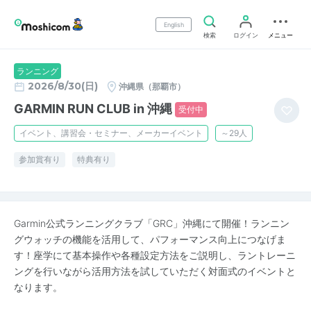
English
検索
ログイン
メニュー
ランニング
2026/8/30(日)
沖縄県（那覇市）
GARMIN RUN CLUB in 沖縄
受付中
イベント、講習会・セミナー、メーカーイベント
～29人
参加賞有り
特典有り
Garmin公式ランニングクラブ「GRC」沖縄にて開催！ランニン
グウォッチの機能を活用して、パフォーマンス向上につなげま
す！座学にて基本操作や各種設定方法をご説明し、ラントレーニ
ングを行いながら活用方法を試していただく対面式のイベントと
なります。