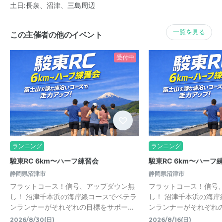
土日:長泉、沼津、三島周辺
一覧を見る
この主催者の他のイベント
受付中
ランニング
ランニング
駿東RC 6km〜ハーフ練習会
駿東RC 6km〜ハーフ
静岡県沼津市
静岡県沼津市
フラットコース！信号、アップダウン無
フラットコース！信号
し！ 沼津千本浜の海岸線コースでベテラ
し！ 沼津千本浜の海
ンランナーがそれぞれの目標をサポー…
ンランナーがそれぞれ
2026/8/30(日)
2026/8/16(日)