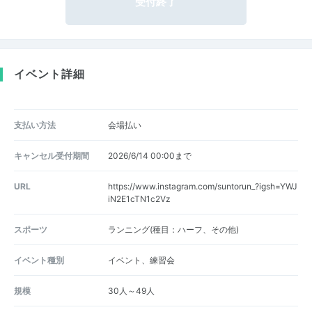
受付終了
イベント詳細
支払い方法
会場払い
キャンセル受付期間
2026/6/14 00:00まで
URL
https://www.instagram.com/suntorun_?igsh=YWJ
iN2E1cTN1c2Vz
スポーツ
ランニング(種目：ハーフ、その他)
イベント種別
イベント、練習会
規模
30人～49人