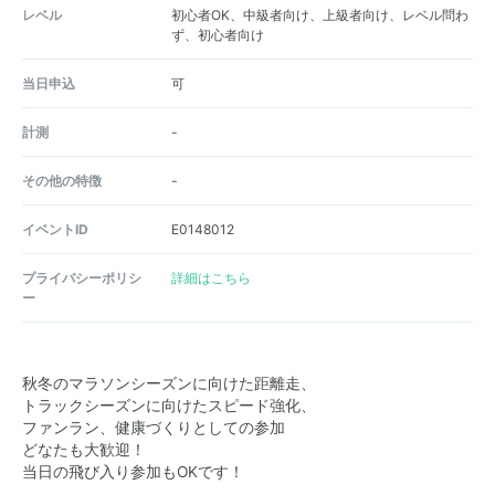
レベル
初心者OK、中級者向け、上級者向け、レベル問わ
ず、初心者向け
当日申込
可
計測
-
その他の特徴
-
イベントID
E0148012
プライバシーポリシ
詳細はこちら
ー
秋冬のマラソンシーズンに向けた距離走、
トラックシーズンに向けたスピード強化、
ファンラン、健康づくりとしての参加
どなたも大歓迎！
当日の飛び入り参加もOKです！