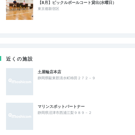
【8月】ピックルボールコート貸出(水曜日）
東京都新宿区
近くの施設
土屋輪店本店
静岡県駿東郡清水町柿田２７２－９
マリンスポットパートナー
静岡県沼津市西浦江梨９８９－２