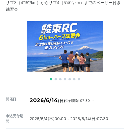
サブ3（4'15"/km）からサブ4（5'40"/km）までのペーサー付き
練習会
開催日
2026/6/14
受付開始 07:30 ～
(日)
申込受付期
2026/6/4(木)00:00～2026/6/14(日)07:30
間