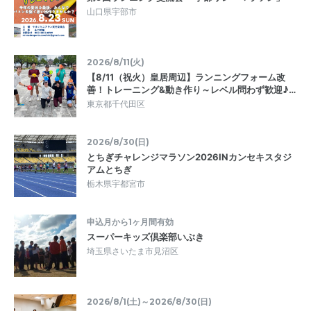
山口県宇部市
2026/8/11(火)
【8/11（祝火）皇居周辺】ランニングフォーム改
善！トレーニング&動き作り～レベル問わず歓迎♪…
東京都千代田区
2026/8/30(日)
とちぎチャレンジマラソン2026INカンセキスタジ
アムとちぎ
栃木県宇都宮市
申込月から1ヶ月間有効
スーパーキッズ倶楽部いぶき
埼玉県さいたま市見沼区
2026/8/1(土)～2026/8/30(日)