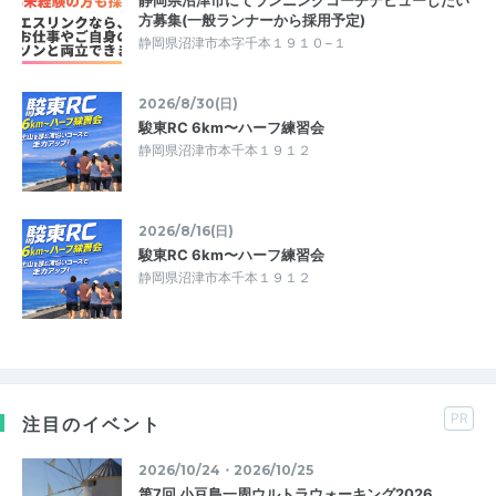
方募集(一般ランナーから採用予定)
静岡県沼津市本字千本１９１０−１
2026/8/30(日)
駿東RC 6km〜ハーフ練習会
静岡県沼津市本千本１９１２
2026/8/16(日)
駿東RC 6km〜ハーフ練習会
静岡県沼津市本千本１９１２
PR
注目のイベント
2026/10/24・2026/10/25
第7回 小豆島一周ウルトラウォーキング2026