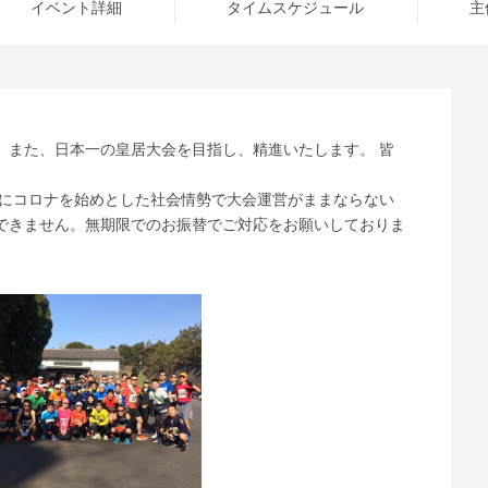
イベント詳細
タイム
スケジュール
主
、また、日本一の皇居大会を目指し、精進いたします。 皆
時にコロナを始めとした社会情勢で大会運営がままならない
できません。無期限でのお振替でご対応をお願いしておりま
。