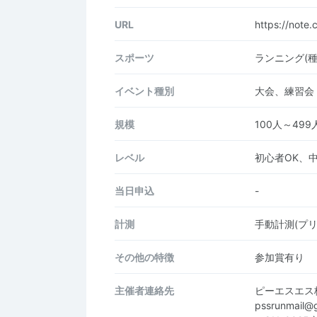
URL
https://note
スポーツ
ランニング(種
イベント種別
大会、練習会
規模
100人～499
レベル
初心者OK、
当日申込
-
計測
手動計測(プ
その他の特徴
参加賞有り
主催者連絡先
ピーエスエス
pssrunmail