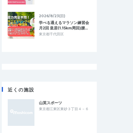
2026/8/23(日)
学べる通えるマラソン練習会
月2回 皇居(1.15km周回)腰…
東京都千代田区
近くの施設
山英スポーツ
東京都江東区東砂３丁目４－６