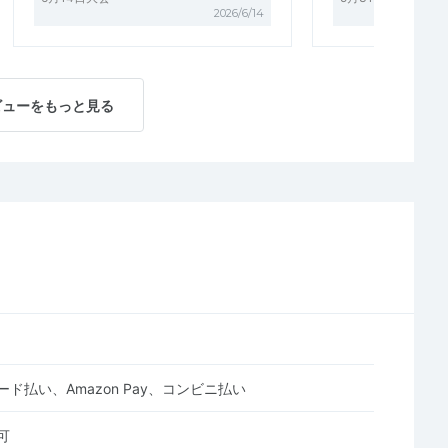
2026/6/14
ビューをもっと見る
ド払い、Amazon Pay、コンビニ払い
可