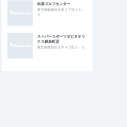
向原ゴルフセンター
東京都板橋区向原２丁目２４－
５
スーパースポーツゼビオオリ
ナス錦糸町店
東京都墨田区太平４丁目１－５