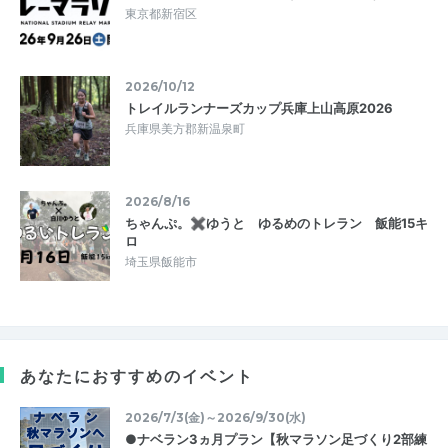
東京都新宿区
2026/10/12
トレイルランナーズカップ兵庫上山高原2026
兵庫県美方郡新温泉町
2026/8/16
ちゃんぷ。✖ゆうと ゆるめのトレラン 飯能15キ
ロ
埼玉県飯能市
あなたにおすすめのイベント
2026/7/3(金)～2026/9/30(水)
●ナベラン3ヵ月プラン【秋マラソン足づくり2部練