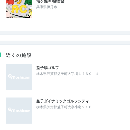
瑞ヶ池RC練習会
兵庫県伊丹市
近くの施設
益子塙ゴルフ
栃木県芳賀郡益子町大字塙１４３０－１
益子ダイナミックゴルフシティ
栃木県芳賀郡益子町大字小宅２１０