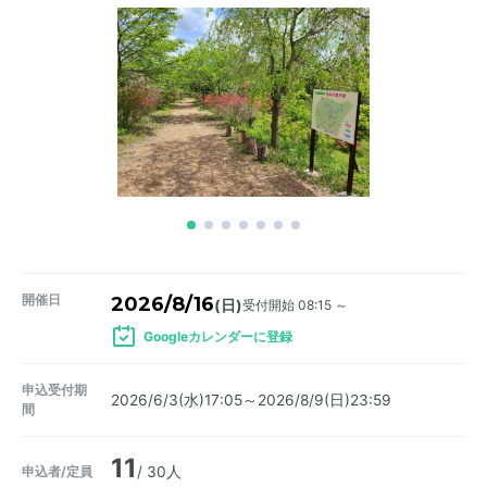
開催日
2026/8/16
受付開始 08:15 ～
(日)
Googleカレンダーに登録
申込受付期
2026/6/3(水)17:05～2026/8/9(日)23:59
間
11
申込者/定員
/ 30人