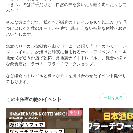
・きついのは苦手だけど、自然の中を歩いたり軽く走ったりして
みたい
そんな方に向けて、私たちが鎌倉のトレイルを10年以上かけて見
つけ出した無数のルートから他では味わえない特別な体験へお連
れいたします。
鎌倉のローカルな朝食を山でコーヒーと頂く「ローカルモーニン
グトレイル」、夕焼けと静寂に包まれるナイトアドベンチャー＆
地元民が通うお店で乾杯「路地裏ナイトトレイル」、鎌倉の様々
な飲食店とコラボ！「ワラーチワークショップ」
など鎌倉のトレイルと様々なモノを掛け合わせたイベント開催し
ております。
一覧を見る
この主催者の他のイベント
受付中