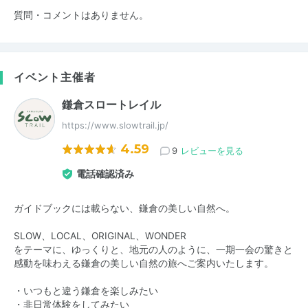
質問・コメントはありません。
イベント主催者
鎌倉スロートレイル
https://www.slowtrail.jp/
4.59
9
レビューを見る
電話確認済み
ガイドブックには載らない、鎌倉の美しい自然へ。
SLOW、LOCAL、ORIGINAL、WONDER
をテーマに、ゆっくりと、地元の人のように、一期一会の驚きと
感動を味わえる鎌倉の美しい自然の旅へご案内いたします。
・いつもと違う鎌倉を楽しみたい
・非日常体験をしてみたい