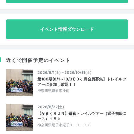
イベント情報ダウンロード
近くで開催予定のイベント
2026/8/1(土)～2026/10/31(土)
第180期(8/1～10/31)３ヶ月会員募集】トレイルツ
アーに参加し放題！！
神奈川県鎌倉市小町
2026/8/22(土)
【かまくＲＵＮ】鎌倉トレイルツアー（逗子初級コ
ース）１５ｋ
神奈川県逗子市逗子１－１－１０