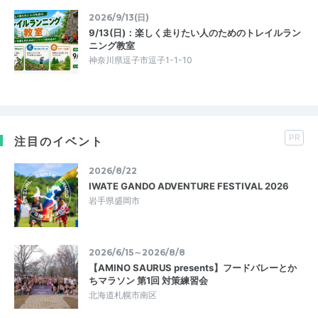
2026/9/13(日)
9/13(日)：楽しく走りたい人のためのトレイルラン
ニング教室
神奈川県逗子市逗子1-1-10
PR
注目のイベント
2026/8/22
IWATE GANDO ADVENTURE FESTIVAL 2026
岩手県盛岡市
2026/6/15～2026/8/8
【AMINO SAURUS presents】フードバレーとか
ちマラソン 第1回 対策練習会
北海道札幌市南区