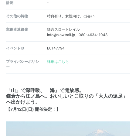
計測
-
その他の特徴
特典有り、女性向け、出会い
主催者連絡先
鎌倉スロートレイル
info@slowtrail.jp、080-4634-1048
イベントID
E0147794
プライバシーポリシ
詳細はこちら
ー
「山」で深呼吸、「海」で開放感。
鎌倉から江ノ島へ。
おいしいとこ取りの「大人の遠足」
へ出かけよう。
【7月12日(日) 開催決定！】