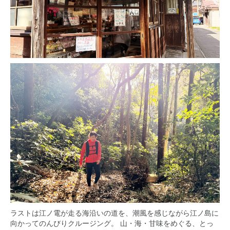
ラストは江ノ電が走る海沿いの道を、潮風を感じながら江ノ島に
向かってのんびりクルージング。 山・海・甘味をめぐる、とっ