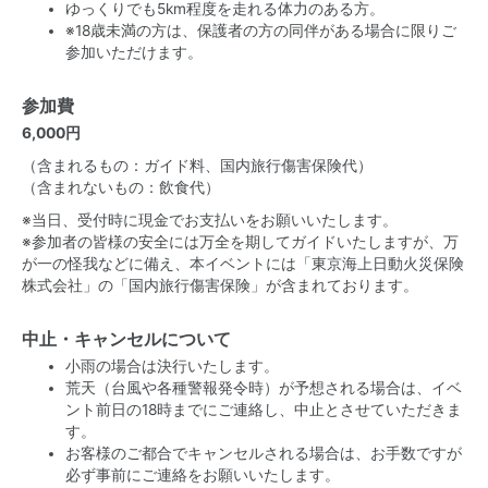
ゆっくりでも5km程度を走れる体力のある方。
※18歳未満の方は、保護者の方の同伴がある場合に限りご
参加いただけます。
参加費
6,000円
（含まれるもの：ガイド料、国内旅行傷害保険代）
（含まれないもの：飲食代）
※当日、受付時に現金でお支払いをお願いいたします。
※参加者の皆様の安全には万全を期してガイドいたしますが、万
が一の怪我などに備え、本イベントには「東京海上日動火災保険
株式会社」の「国内旅行傷害保険」が含まれております。
中止・キャンセルについて
小雨の場合は決行いたします。
荒天（台風や各種警報発令時）が予想される場合は、イベ
ント前日の18時までにご連絡し、中止とさせていただきま
す。
お客様のご都合でキャンセルされる場合は、お手数ですが
必ず事前にご連絡をお願いいたします。