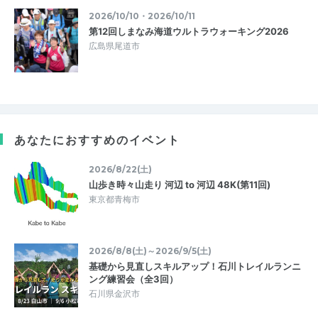
2026/10/10・2026/10/11
第12回しまなみ海道ウルトラウォーキング2026
広島県尾道市
あなたにおすすめのイベント
2026/8/22(土)
山歩き時々山走り 河辺 to 河辺 48K(第11回)
東京都青梅市
2026/8/8(土)～2026/9/5(土)
基礎から見直しスキルアップ！石川トレイルランニ
ング練習会（全3回）
石川県金沢市