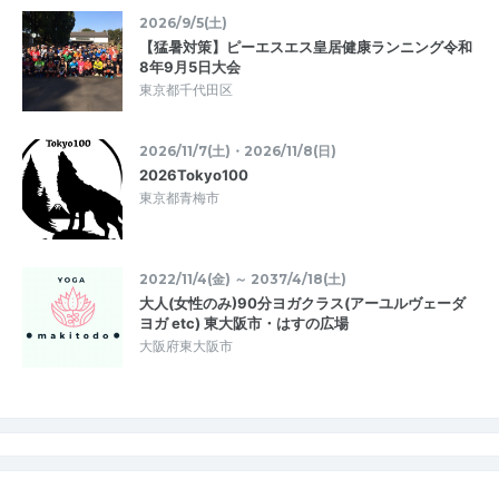
2026/9/5(土)
【猛暑対策】ピーエスエス皇居健康ランニング令和
8年9月5日大会
東京都千代田区
2026/11/7(土)・2026/11/8(日)
2026Tokyo100
東京都青梅市
2022/11/4(金) ～ 2037/4/18(土)
大人(女性のみ)90分ヨガクラス(アーユルヴェーダ
ヨガ etc) 東大阪市・はすの広場
大阪府東大阪市