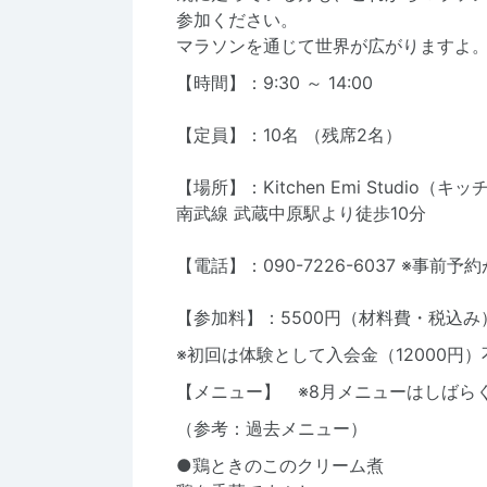
参加ください。
マラソンを通じて世界が広がりますよ
【時間】：9:30 ～ 14:00
【定員】：10名 （残席2名）
【場所】：Kitchen Emi Studio（
南武線 武蔵中原駅より徒歩10分
【電話】：090-7226-6037 ※事前予
【参加料】：5500円（材料費・税込み
※初回は体験として入会金（12000円）
【
メニュー
】 ※8月メニューはしばら
（参考：過去メニュー）
●鶏ときのこのクリーム煮