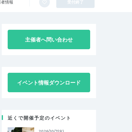
催者情報
受付終了
主催者へ問い合わせ
イベント情報ダウンロード
近くで開催予定のイベント
2026/10/7(水)