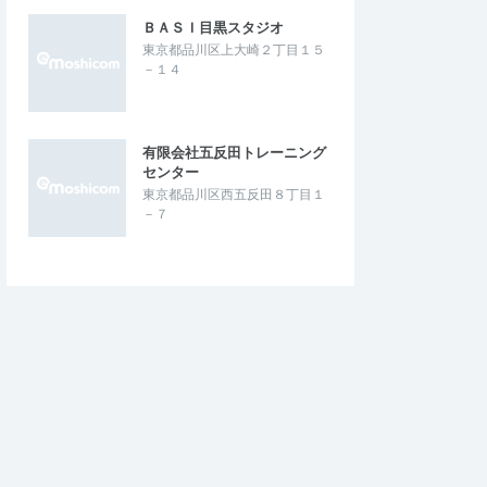
ＢＡＳＩ目黒スタジオ
東京都品川区上大崎２丁目１５
－１４
有限会社五反田トレーニング
センター
東京都品川区西五反田８丁目１
－７