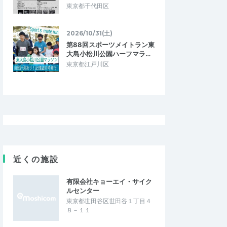
東京都千代田区
2026/10/31(土)
第88回スポーツメイトラン東
大島小松川公園ハーフマラ…
東京都江戸川区
近くの施設
有限会社キョーエイ・サイク
ルセンター
東京都世田谷区世田谷１丁目４
８－１１