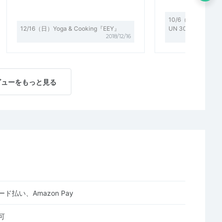
10/6（土） 緑と
12/16（日）Yoga & Cooking『EEY』
UN 30km ＆ 3つ
2018/12/16
ビューをもっと見る
ド払い、Amazon Pay
可