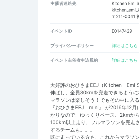
主催者連絡先
Kitchen 
kitchen_emi
〒211-004
イベントID
E0147429
プライバシーポリシー
詳細はこちら
イベント主催者申込規約
詳細はこちら
大好評のおひさまEEJ（Kitchen Em
伸ばし、全員30kmを完走できるよう
マラソンは楽しそう！でもその中に入
『おひさまEEJ mini』 が2016年
かりなので、ゆっくりペース、2kmか
100km以上走り、フルマラソンを完
するチームも。。。
既に走っている方も、これからマラソ