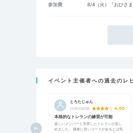
参加費
8/4（火）『おひさまE
イベント主催者への過去のレ
とろたじゅん
4.00
2019/05/08
本格的なトレランの練習が可能
楽しいメンバーと充実したトレランが楽し
めました。 鎌倉に良いコースがあるとは気