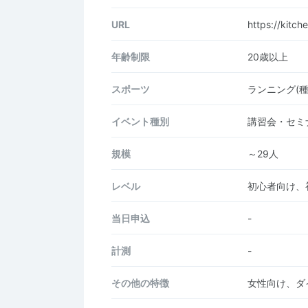
URL
https://kitch
年齢制限
20歳以上
スポーツ
ランニング(
イベント種別
講習会・セミ
規模
～29人
レベル
初心者向け、
当日申込
-
計測
-
その他の特徴
女性向け、ダ