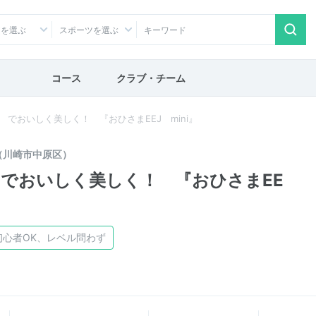
アを選ぶ
スポーツを選ぶ
コース
クラブ・チーム
教室 でおいしく美しく！ 『おひさまEEJ mini』
（川崎市中原区）
教室 でおいしく美しく！ 『おひさまEE
初心者OK、レベル問わず