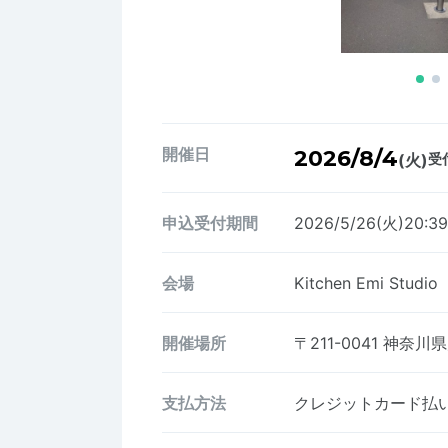
開催日
2026/8/4
(火)
受付
申込受付期間
2026/5/26(火)20:3
会場
Kitchen Emi S
開催場所
〒211-0041
神奈川県
支払方法
クレジットカード払い、