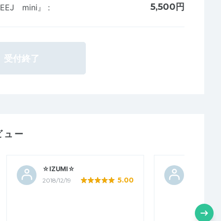
5,500円
EJ mini』
:
受付終了
ビュー
☆IZUMI☆
simplelif
5.00
2018/12/19
2018/10/0