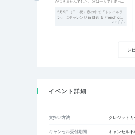
がつきませんでした。 次は一人でも走っ…
5月5日（日・祝）森の中で『トレイルラ
ン』 にチャレンジ in 鎌倉 ＆ French or…
2019/5/5
レ
イベント詳細
支払い方法
クレジットカー
キャンセル受付期間
キャンセル不