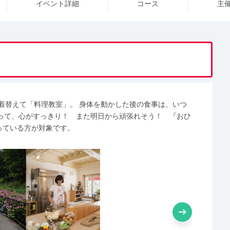
イベント詳細
コース
主
着替えて「料理教室」。 身体を動かした後の食事は、いつ
って、心がすっきり！ また明日から頑張れそう！ 『おひ
思っている方が対象です。