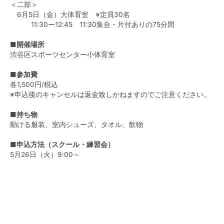
＜二部＞
6月5日（金）大体育室 ※定員30名
11:30ー12:45 11:30集合・片付ありの75分間
■開催場所
渋谷区スポーツセンター小体育室
■参加費
各1,500円/税込
※申込後のキャンセルは返金致しかねますのでご注意ください。
■持ち物
動ける服装、室内シューズ、タオル、飲物
■申込方法（スクール・練習会）
5月26日（火）9:00～