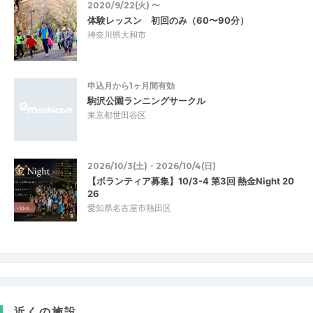
2020/9/22(火) 〜
体験レッスン 初回のみ（60〜90分）
神奈川県大和市
申込月から1ヶ月間有効
駒沢公園ランニングサークル
東京都世田谷区
2026/10/3(土)・2026/10/4(日)
【ボランティア募集】10/3-4 第3回 熱金Night 20
26
愛知県名古屋市熱田区
近くの施設