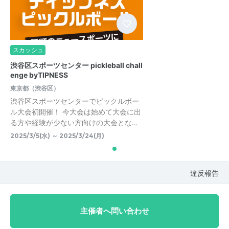
スカッシュ
渋谷区スポーツセンター pickleball chall
enge byTIPNESS
東京都（渋谷区）
渋谷区スポーツセンターでピックルボー
ル大会初開催！ 今大会は始めて大会に出
る方や経験が少ない方向けの大会とな…
2025/3/5(水) ～ 2025/3/24(月)
違反報告
主催者へ問い合わせ