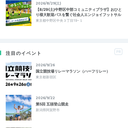
2026/8/29(土)
【8/29(土)中野区中部コミュニティプラザ】おひと
り様大歓迎パスを繋ぐ社会人エンジョイフットサル
東京都中野区中央３丁目19−１
PR
注目のイベント
2026/9/26
国立競技場リレーマラソン（ハーフリレー）
東京都新宿区
2026/9/22
第5回 五頭登山競走
新潟県阿賀野市