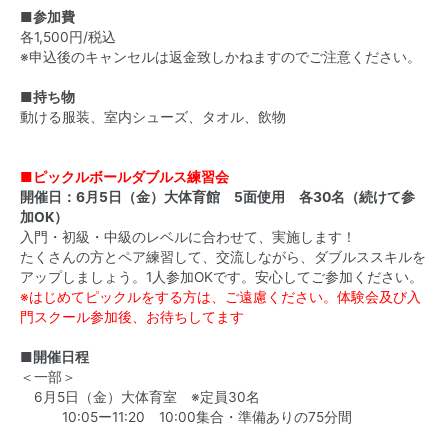
■参加費
各1,500円/税込
※申込後のキャンセルは返金致しかねますのでご注意ください。
■持ち物
動ける服装、室内シューズ、タオル、飲物
■ピックルボールダブルス練習会
開催日：6月5日（金）大体育館 5面使用 各30名（続けて参
加OK）
入門・初級・中級のレベルに合わせて、実施します！
たくさんの方とペア練習して、交流しながら、ダブルススキルを
アップしましょう。1人参加OKです。安心してご参加ください。
※はじめてピックルをする方は、ご遠慮ください。体験会及び入
門スクール参加後、お待ちしてます
■開催日程
＜一部＞
6月5日（金）大体育室 ※定員30名
10:05ー11:20 10:00集合・準備ありの75分間