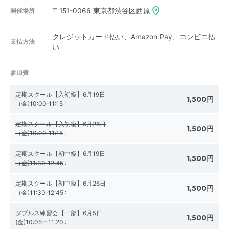
開催場所
〒151-0066
東京都渋谷区西原
クレジットカード払い、Amazon Pay、コンビニ払
支払方法
い
参加費
定期スクール【入初級】6月19日
1,500円
（金)10:00‐11:15
:
定期スクール【入初級】6月26日
1,500円
（金)10:00‐11:15
:
定期スクール【初中級】6月19日
1,500円
（金)11:30‐12:45
:
定期スクール【初中級】6月26日
1,500円
（金)11:30‐12:45
:
ダブルス練習会【一部】6月5日
1,500円
(金)10:05ー11:20
: