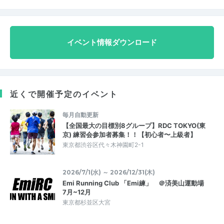
イベント情報ダウンロード
近くで開催予定のイベント
毎月自動更新
【全国最大の目標別8グループ】RDC TOKYO(東
京) 練習会参加者募集！！【初心者〜上級者】
東京都渋谷区代々木神園町2-1
2026/7/1(水) ～ 2026/12/31(木)
Emi Running Club 「Emi練」 ＠済美山運動場
7月~12月
東京都杉並区大宮