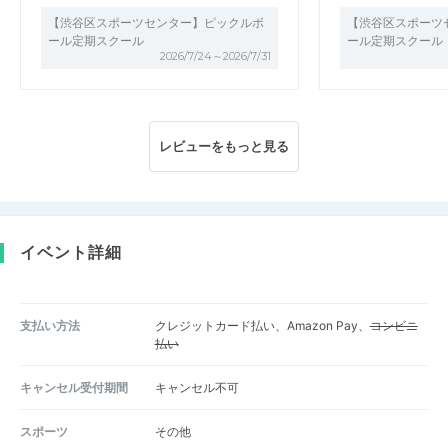
【渋谷区スポーツセンター】ピックルボ
【渋谷区スポーツ
ール定期スクール
ール定期スクール
2026/7/24～2026/7/31
レビューをもっと見る
イベント詳細
支払い方法
クレジットカード払い、Amazon Pay、
コンビニ
払い
キャンセル受付期間
キャンセル不可
スポーツ
その他