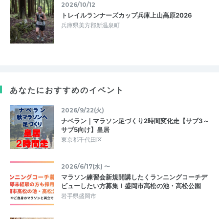
2026/10/12
トレイルランナーズカップ兵庫上山高原2026
兵庫県美方郡新温泉町
あなたにおすすめのイベント
2026/9/22(火)
ナベラン｜マラソン足づくり2時間変化走【サブ3～
サブ5向け】皇居
東京都千代田区
2026/6/17(水) 〜
マラソン練習会新規開講したくランニングコーチデ
ビューしたい方募集！盛岡市高松の池・高松公園
岩手県盛岡市