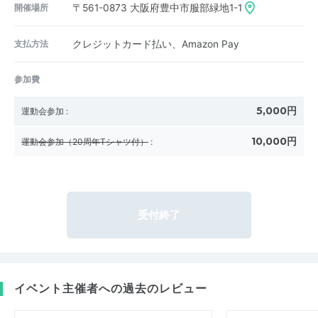
開催場所
〒561-0873
大阪府豊中市服部緑地1-1
支払方法
クレジットカード払い、Amazon Pay
参加費
5,000円
運動会参加
:
10,000円
運動会参加（20周年Tシャツ付）
:
受付終了
イベント主催者への過去のレビュー