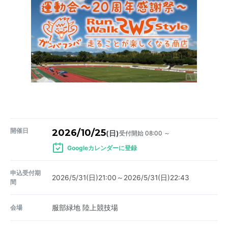
開催日
2026/10/25
受付開始 08:00 ～
(日)
Googleカレンダーに登録
申込受付期
2026/5/31(日)21:00～2026/5/31(日)22:43
間
会場
服部緑地 陸上競技場