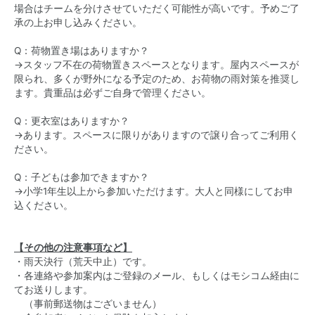
場合はチームを分けさせていただく可能性が高いです。予めご了
承の上お申し込みください。
Q：荷物置き場はありますか？
→スタッフ不在の荷物置きスペースとなります。屋内スペースが
限られ、多くが野外になる予定のため、お荷物の雨対策を推奨し
ます。貴重品は必ずご自身で管理ください。
Q：​​​​​​更衣室はありますか？
→あります。スペースに限りがありますので譲り合ってご利用く
ださい。
Q：​子どもは参加できますか？
→小学1年生以上から参加いただけます。大人と同様にしてお申
込ください。
【その他の注意事項など】
・雨天決行（荒天中止）です。
・各連絡や参加案内はご登録のメール、もしくはモシコム経由に
てお送りします。
（事前郵送物はございません）