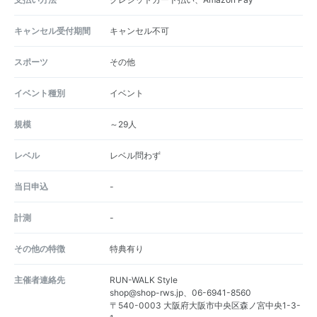
キャンセル受付期間
キャンセル不可
スポーツ
その他
イベント種別
イベント
規模
～29人
レベル
レベル問わず
当日申込
-
計測
-
その他の特徴
特典有り
主催者連絡先
RUN-WALK Style
shop@shop-rws.jp、06-6941-8560
〒540-0003 大阪府大阪市中央区森ノ宮中央1-3-