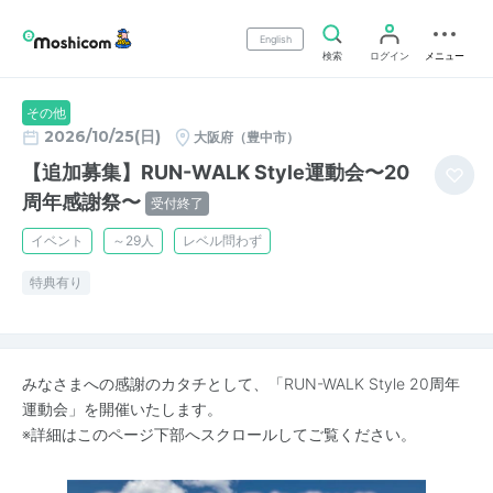
English
検索
ログイン
メニュー
その他
2026/10/25(日)
大阪府（豊中市）
【追加募集】RUN-WALK Style運動会〜20
周年感謝祭〜
受付終了
イベント
～29人
レベル問わず
特典有り
みなさまへの感謝のカタチとして、「RUN-WALK Style 20周年
運動会」を開催いたします。
※詳細はこのページ下部へスクロールしてご覧ください。