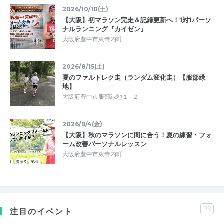
2026/10/10(土)
【大阪】初マラソン完走＆記録更新へ！1対1パーソ
ナルランニング『カイゼン』
大阪府豊中市東寺内町
2026/8/15(土)
夏のファルトレク走（ランダム変化走）【服部緑
地】
大阪府豊中市服部緑地１−２
2026/9/4(金)
【大阪】秋のマラソンに間に合う！夏の練習・フォ
ーム改善パーソナルレッスン
大阪府豊中市東寺内町
PR
注目のイベント