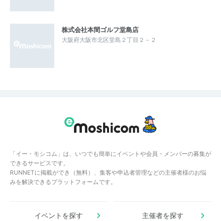
株式会社本間ゴルフ堂島店
大阪府大阪市北区堂島２丁目２－２
「イー・モシコム」は、いつでも簡単にイベントや会員・メンバーの募集が
できるサービスです。
RUNNETに掲載ができ（無料）、集客や申込者管理などの主催者様のお悩
みを解決できるプラットフォームです。
イベントを探す
主催者を探す