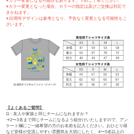
※カラー変更になる可能性もあります。予めご了承ください。
※カラー変更となった場合、カラーの指定は及びご交換は対応で
きかねます。
※20周年デザインは参考となり、予告なく変更となる可能性もご
ざいます。
【よくあるご質問】
Q：友人や家族と同じチームになれますか？
→2〜3名まで同じチームになるよう組分けいたしますので、アン
ケート欄にご一緒希望の方のお名前を記入ください。おひとり様
など皆様が交流しやすい雰囲気を大切にしたく、4〜5名以上の