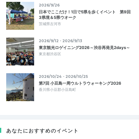
2026/9/26
日本でここだけ！1日で5県を歩くイベント 第9回
3県境＆5県ウオーク
茨城県古河市
2026/9/12・2026/9/13
東京観光ロゲイニング2026～渋谷再発見2days～
東京都渋谷区
2026/10/24・2026/10/25
第7回 小豆島一周ウルトラウォーキング2026
香川県小豆郡小豆島町
あなたにおすすめのイベント