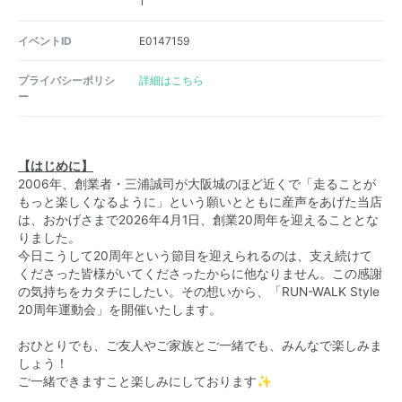
1
イベントID
E0147159
プライバシーポリシ
詳細はこちら
ー
【はじめに】
2006年、創業者・三浦誠司が大阪城のほど近くで「走ることが
もっと楽しくなるように」という願いとともに産声をあげた当店
は、おかげさまで2026年4月1日、創業20周年を迎えることとな
りました。
今日こうして20周年という節目を迎えられるのは、支え続けて
くださった皆様がいてくださったからに他なりません。この感謝
の気持ちをカタチにしたい。その想いから、「RUN-WALK Style
20周年運動会」を開催いたします。
おひとりでも、ご友人やご家族とご一緒でも、みんなで楽しみま
しょう！
ご一緒できますこと楽しみにしております✨