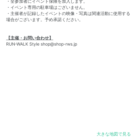
・全参加者にイベント保険を加入します。
・イベント専用の駐車場はございません。
・主催者が記録したイベントの映像・写真は関連活動に使用する
場合がございます。予め承諾ください。
【主催・お問い合わせ】
RUN-WALK Style
shop@shop-rws.jp
大きな地図で見る