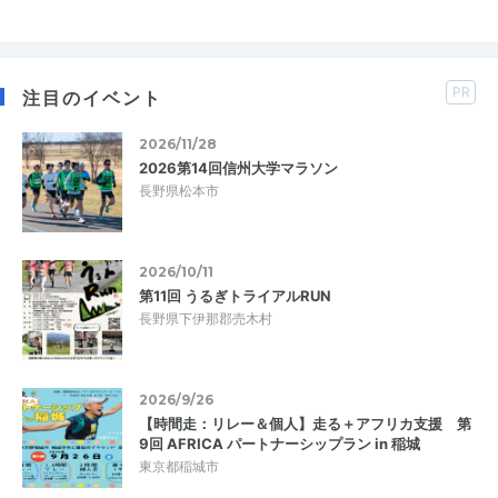
PR
注目のイベント
2026/11/28
2026第14回信州大学マラソン
長野県松本市
2026/10/11
第11回 うるぎトライアルRUN
長野県下伊那郡売木村
2026/9/26
【時間走：リレー＆個人】走る＋アフリカ支援 第
9回 AFRICA パートナーシップラン in 稲城
東京都稲城市