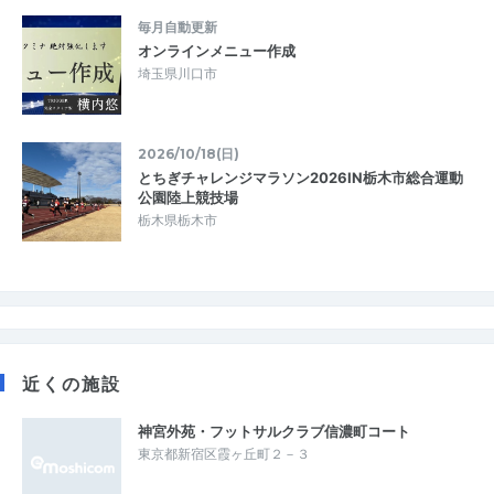
毎月自動更新
オンラインメニュー作成
埼玉県川口市
2026/10/18(日)
とちぎチャレンジマラソン2026IN栃木市総合運動
公園陸上競技場
栃木県栃木市
近くの施設
神宮外苑・フットサルクラブ信濃町コート
東京都新宿区霞ヶ丘町２－３