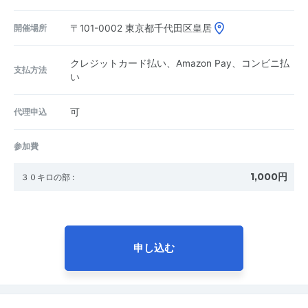
開催場所
〒101-0002
東京都千代田区皇居
クレジットカード払い、Amazon Pay、コンビニ払
支払方法
い
代理申込
可
参加費
1,000円
３０キロの部
:
申し込む