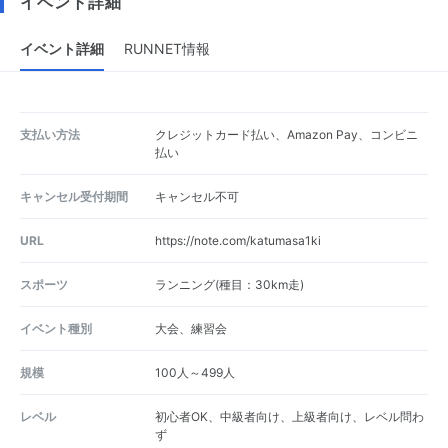
イベント詳細
イベント詳細
RUNNET情報
支払い方法
クレジットカード払い、Amazon Pay、コンビニ
払い
キャンセル受付期間
キャンセル不可
URL
https://note.com/katumasa1ki
スポーツ
ランニング(種目：30km走)
イベント種別
大会、練習会
規模
100人～499人
レベル
初心者OK、中級者向け、上級者向け、レベル問わ
ず