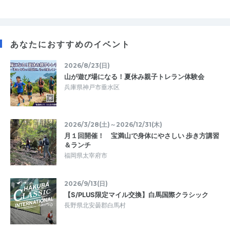
あなたにおすすめのイベント
2026/8/23(日)
山が遊び場になる！夏休み親子トレラン体験会
兵庫県神戸市垂水区
2026/3/28(土)～2026/12/31(木)
月１回開催！ 宝満山で身体にやさしい 歩き方講習
＆ランチ
福岡県太宰府市
2026/9/13(日)
【S/PLUS限定マイル交換】白馬国際クラシック
長野県北安曇郡白馬村