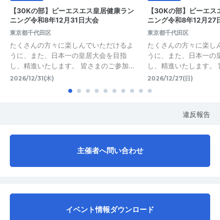
【30Kの部】ピーエスエス皇居健康ラン
【30Kの部】ピーエス
ニング令和8年12月31日大会
ニング令和8年12月27
東京都千代田区
東京都千代田区
たくさんの方々に楽しんでいただけるよ
たくさんの方々に楽し
うに、また、日本一の皇居大会を目指
うに、また、日本一の
し、精進いたします。 皆さまのご参加…
し、精進いたします。 
2026/12/31(木)
2026/12/27(日)
違反報告
主催者へ問い合わせ
イベント情報ダウンロード