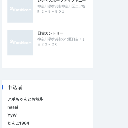
レディスポーツティファニー
神奈川県横浜市神奈川区二ツ谷
町２－８－８０１
日吉カントリー
神奈川県横浜市港北区日吉７丁
目２２－２６
申込者
アポちゃんとお散歩
naaai
YyW
だんご1984