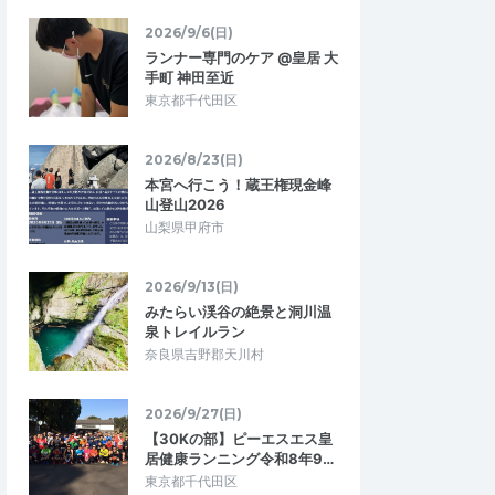
2026/9/6(日)
う
tomoya206
ランナー専門のケア @皇居 大
手町 神田至近
5.00
5.00
04
2026/06/04
東京都千代田区
思います
良かったです
ジティブに向き合って
良い思い出になりました。タイムも出て分
です。チームで走るの
かりやすいです。
2026/8/23(日)
しみにしています。
本宮へ行こう！蔵王権現金峰
山登山2026
プレゼンツ 第12回
三井不動産グループプレゼンツ 第12回
山梨県甲府市
チビッ子ミニ駅伝
2026/6/2
2026/6/2
2026/9/13(日)
みたらい渓谷の絶景と洞川温
泉トレイルラン
奈良県吉野郡天川村
2026/9/27(日)
【30Kの部】ピーエスエス皇
居健康ランニング令和8年9…
東京都千代田区