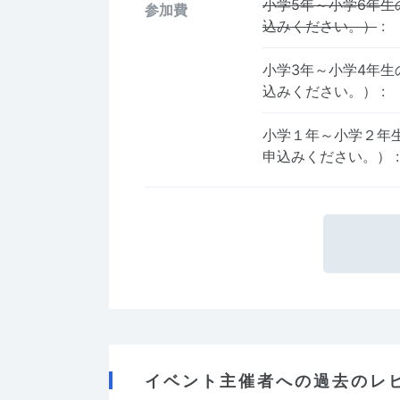
小学5年～小学6年生
参加費
込みください。）
:
小学3年～小学4年生
込みください。）
:
小学１年～小学２年
申込みください。）
:
イベント主催者への過去のレ