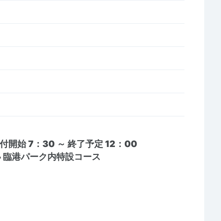
付開始 7：30 ～ 終了予定 12：00
 臨港パーク内特設コース