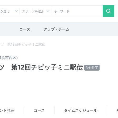
アを選ぶ
スポーツを選ぶ
コース
クラブ・チーム
ツ 第12回チビッ子ミニ駅伝
横浜市西区）
ツ 第12回チビッ子ミニ駅伝
受付終了
ント詳細
コース
タイム
スケジュール