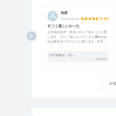
拍茶
5.00
2026/06/08
すごく楽しいかった
人生初のSUP、本当にやって良かったと思
います。 すごく楽しかった！また機会があ
れば是非またやりたいと思います。本当…
SUP体験会 6/2
2026/6/2
レ