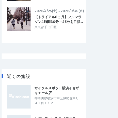
2026/4/25(土)～2026/9/30(水)
【トライアル6ヵ月】フルマラ
ソン4時間30分～45分を目指…
東京都千代田区
近くの施設
サイクルスポット横浜イセザ
キモール店
神奈川県横浜市中区伊勢佐木町
４丁目１１２