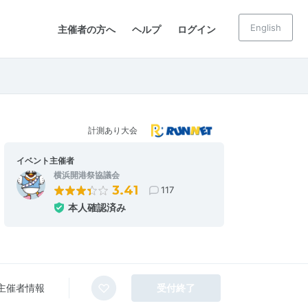
English
主催者の方へ
ヘルプ
ログイン
計測あり大会
イベント主催者
横浜開港祭協議会
3.41
117
本人確認済み
主催者情報
受付終了