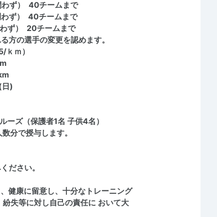
問わず） 40チームまで
問わず） 40チームまで
問わず） 20チームまで
れる方の選手の変更を認めます。
5/ｋｍ）
6km
合計3km
(日)
ルーズ（保護者1名 子供4名）
人数分で授与します。
みください。
なく、健康に留意し、十分なトレーニング
紛失等に対し自己の責任に おいて大