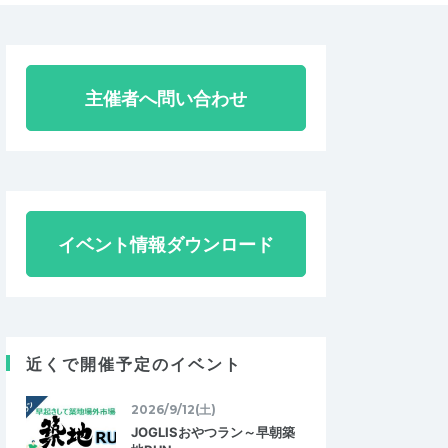
主催者へ問い合わせ
イベント情報ダウンロード
近くで開催予定のイベント
2026/9/12(土)
JOGLISおやつラン～早朝築