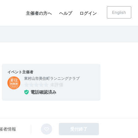
English
主催者の方へ
ヘルプ
ログイン
イベント主催者
東村山市美住町ランニングクラブ
未評価
電話確認済み
催者情報
受付終了