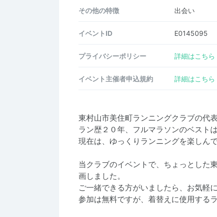
その他の特徴
出会い
イベントID
E0145095
プライバシーポリシー
詳細はこちら
イベント主催者申込規約
詳細はこちら
東村山市美住町ランニングクラブの代
ラン歴２０年、フルマラソンのベスト
現在は、ゆっくりランニングを楽しん
当クラブのイベントで、ちょっとした
画しました。
ご一緒できる方がいましたら、お気軽
参加は無料ですが、着替えに使用する