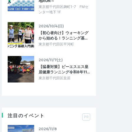
地RUN～
東京都千代田区麹町1-7 FMセ
ンター地下 1F
2026/10/4(日)
【初心者向け】ウォーキング
から始める！ランニング基…
東京都千代田区平河町
2026/11/7(土)
【猛暑対策】ピーエスエス皇
居健康ランニング令和8年11…
東京都千代田区皇居
注目のイベント
PR
2026/11/8