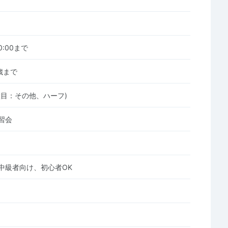
00:00まで
0歳まで
種目：その他、ハーフ)
習会
中級者向け、初心者OK