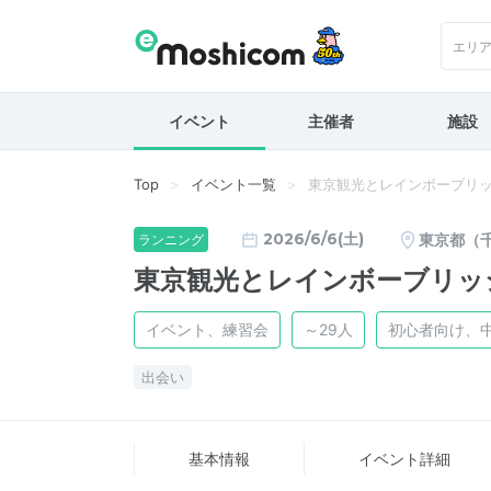
エリ
イベント
主催者
施設
Top
イベント一覧
東京観光とレインボーブリ
2026/6/6(土)
東京都（
ランニング
東京観光とレインボーブリッ
イベント、練習会
～29人
初心者向け、
出会い
基本情報
イベント詳細