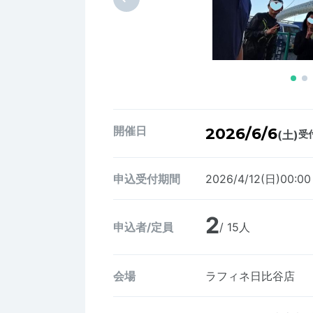
開催日
2026/6/6
(土)
受付
申込受付期間
2026/4/12(日)00:0
2
申込者/定員
/ 15人
会場
ラフィネ日比谷店 