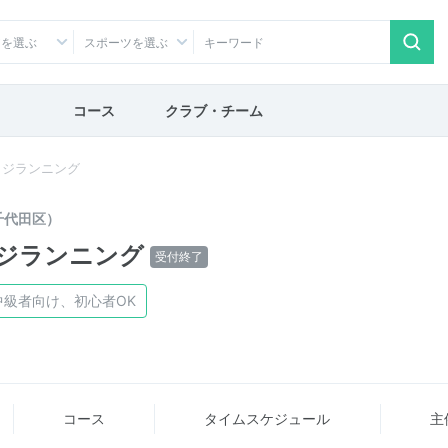
アを選ぶ
スポーツを選ぶ
コース
クラブ・チーム
ッジランニング
千代田区）
ジランニング
受付終了
中級者向け、初心者OK
コース
タイム
スケジュール
主