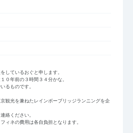
表をしているおぐと申します。
は１０年前の３時間３４分かな。
でいるものです。
東京観光を兼ねたレインボーブリッジランニングを企
に連絡ください。
ラフィネの費用は各自負担となります。