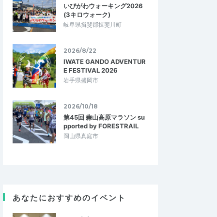
いびがわウォーキング2026
(3キロウォーク)
岐阜県揖斐郡揖斐川町
2026/8/22
IWATE GANDO ADVENTUR
E FESTIVAL 2026
岩手県盛岡市
2026/10/18
第45回 蒜山高原マラソン su
pported by FORESTRAIL
岡山県真庭市
あなたにおすすめのイベント