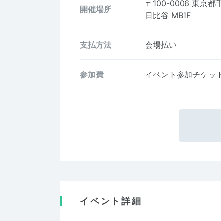
〒100-0006
東京都
開催場所
日比谷 MB1F
支払方法
会場払い
参加費
イベント参加チケッ
イベント詳細