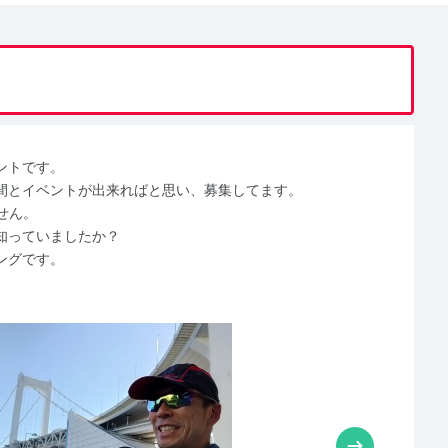
ントです。
間とイベントが出来ればと思い、募集してます。
せん。
知っていましたか？
ングです。