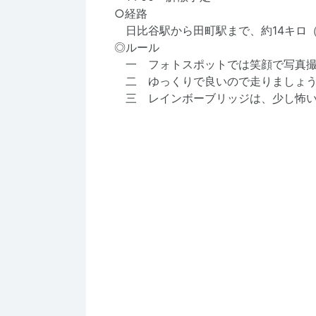
○経路
日比谷駅から田町駅まで、約14キロ（1
◎ルール
一 フォトスポットでは笑顔で写真撮
二 ゆっくりで良いので走りましょ
三 レインボーブリッジは、少し怖い