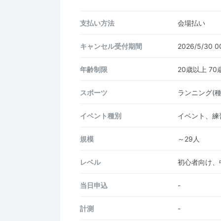
支払い方法
会場払い
キャンセル受付期間
2026/5/30 
年齢制限
20歳以上 7
スポーツ
ランニング(
イベント種別
イベント、練
規模
～29人
レベル
初心者向け、
当日申込
-
計測
-