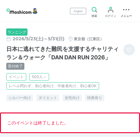
English
検索
ログイン
メニュー
ランニング
2026/5/23(土)～5/31(日)
東京都（江東区）
日本に逃れてきた難民を支援するチャリティ
ラン＆ウォーク「DAN DAN RUN 2026」
受付終了
イベント
500人～
レベル問わず、初心者向け、中級者向け、初心者OK
シルバー向け
ダイエット
女性向け
特典有り
このイベントは終了しました。