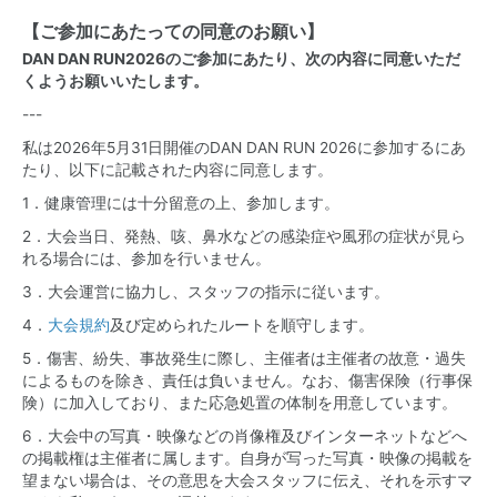
【ご参加にあたっての同意のお願い】
DAN DAN RUN2026のご参加にあたり、次の内容に同意いただ
くようお願いいたします。
---
私は2026年5月31日開催のDAN DAN RUN 2026に参加するにあ
たり、以下に記載された内容に同意します。
1．健康管理には十分留意の上、参加します。
2．大会当日、発熱、咳、鼻水などの感染症や風邪の症状が見ら
れる場合には、参加を行いません。
3．大会運営に協力し、スタッフの指示に従います。
4．
大会規約
及び定められたルートを順守します。
5．傷害、紛失、事故発生に際し、主催者は主催者の故意・過失
によるものを除き、責任は負いません。なお、傷害保険（行事保
険）に加入しており、また応急処置の体制を用意しています。
6．大会中の写真・映像などの肖像権及びインターネットなどへ
の掲載権は主催者に属します。自身が写った写真・映像の掲載を
望まない場合は、その意思を大会スタッフに伝え、それを示すマ