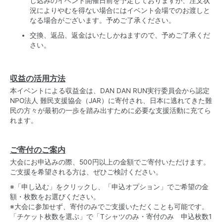
し込みのイベント開催日前を予定しておりますが、注文状
況によりやむを得ない場合にはイベント会場でのお渡しと
なる場合がございます。予めご了承ください。
交換、返品、返金はいたしかねますので、予めご了承くだ
さい。
収益の活用方法
本イベントによる収益金は、DAN DAN RUN実行委員会から認定
NPO法人 難民支援協会（JAR）に寄付され、日本に逃れてきた難
民の方々が最初の一歩を踏み出すために必要な支援活動に充てら
れます。
ご寄付のご案内
大会にお申込みの際、500円以上の金額でご寄付いただけます。
ご支援を希望される方は、ぜひご検討ください。
※「申し込む」をクリックし、「申込オプション」でご希望の金
額・枚数をお選びください。
※大会に参加せず、寄付のみでご支援いただくことも可能です。
「チケット枚数を選ぶ」で「Tシャツのみ・寄付のみ 申込枚数1