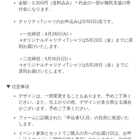
金額：3,500円（送料込み）＊代金の一部が難民支援の寄
付金になります。
チャリティTシャツのお申込みは5/10(日)迄です。
＜一次締切：4月28日(火)＞
→オリジナルチャリティTシャツは5月22日（金）までに原
則お届けいたします。
＜二次締切：5月10日(日)＞
→オリジナルチャリティTシャツは5月29日（金）までに
原則お届けいたします。
▼ 注意事項
デザインは、一部変更することもあります。予めご了承く
ださい。また、仕上がりの色、デザインが多少異なる場合
がございます。予めご了承ください。
フォームに記載された「申込者1人目」の住所に発送いた
します。
イベント参加とセットでご購入の方へのお届け日は、お申