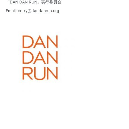
「DAN DAN RUN」実行委員会
Email: entry@dandanrun.org