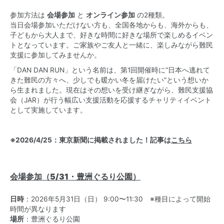
参加方法は
会場参加
と
オンライン参加
の2種類。
当日会場参加いただけない方も、全国各地からも、海外からも、
子どもから大人まで、好きな時間に好きな場所で楽しめるイベン
トとなっています。ご家族やご友人と一緒に、楽しみながら難民
支援に参加してみませんか。
「DAN DAN RUN」という名前は、第1回開催時に“日本へ逃れて
きた難民の方々へ、少しでも暖かい冬を届けたい”という想いか
ら生まれました。現在はその想いを受け継ぎながら、難民支援協
会（JAR）が行う幅広い支援活動を応援するチャリティイベント
として実施しています。
※2026/4/25：東京新聞に掲載されました！記事は
こちら
会場参加（5/31・豊洲ぐるり公園）
日時
：2026年5月31日（日） 9:00〜11:30 ※種目によって開始
時間が異なります
場所
：豊洲ぐるり公園