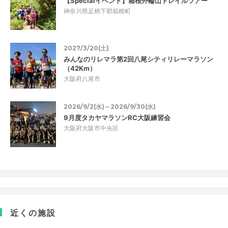
【Specialイベント】箱根外輪山トレイルツアー
神奈川県足柄下郡箱根町
2027/3/20(土)
みんなのリレマラ第2回八尾シティリレーマラソン
（42Km）
大阪府八尾市
2026/9/2(水)～2026/9/30(水)
9月度タカヤマラソンRC大阪練習会
大阪府大阪市中央区
近くの施設