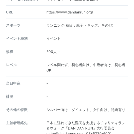
URL
https://www.dandanrun.org/
スポーツ
ランニング(種目：親子・キッズ、その他)
イベント種別
イベント
規模
500人～
レベル
レベル問わず、初心者向け、中級者向け、初心者
OK
当日申込
-
計測
-
その他の特徴
シルバー向け、ダイエット、女性向け、特典有り
主催者連絡先
日本に逃れてきた難民を支援するチャリティラン
＆ウォーク「DAN DAN RUN」実行委員会
entry@dandanrun.org、03-5379-6001