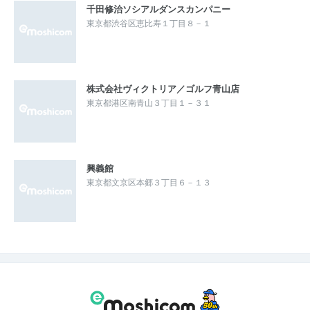
千田修治ソシアルダンスカンパニー
東京都渋谷区恵比寿１丁目８－１
株式会社ヴィクトリア／ゴルフ青山店
東京都港区南青山３丁目１－３１
興義館
東京都文京区本郷３丁目６－１３