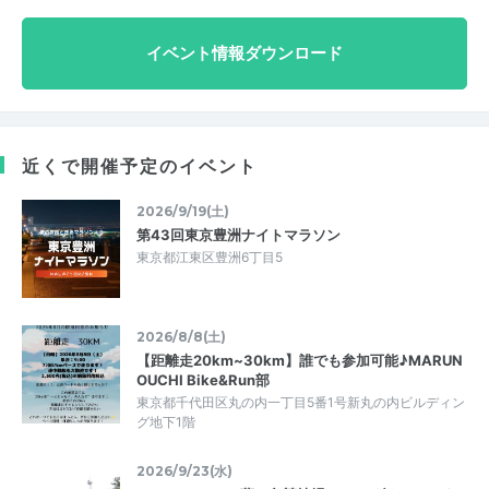
イベント情報ダウンロード
近くで開催予定のイベント
2026/9/19(土)
第43回東京豊洲ナイトマラソン
東京都江東区豊洲6丁目5
2026/8/8(土)
【距離走20km~30km】誰でも参加可能♪MARUN
OUCHI Bike&Run部
東京都千代田区丸の内一丁目5番1号新丸の内ビルディン
グ地下1階
2026/9/23(水)