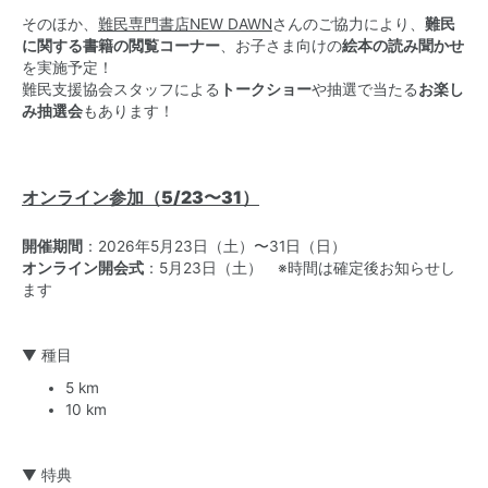
そのほか、
難民専門書店NEW DAWN
さんのご協力により、
難民
に関する書籍の閲覧コーナー
、お子さま向けの
絵本の読み聞かせ
を実施予定！
難民支援協会スタッフによる
トークショー
や抽選で当たる
お楽し
み抽選会
もあります！
オンライン参加（5/23〜31）
開催期間
：2026年5月23日（土）〜31日（日）
オンライン開会式
：5月23日（土） ※時間は確定後お知らせし
ます
▼ 種目
5 km
10 km
▼ 特典