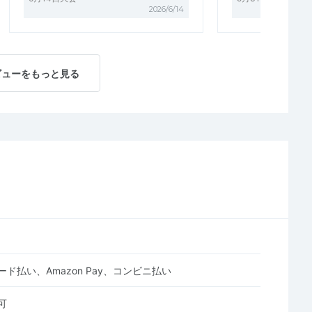
2026/6/14
ビューをもっと見る
ド払い、Amazon Pay、コンビニ払い
可