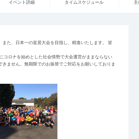
イベント詳細
タイム
スケジュール
主
、また、日本一の皇居大会を目指し、精進いたします。 皆
時にコロナを始めとした社会情勢で大会運営がままならない
できません。無期限でのお振替でご対応をお願いしておりま
。