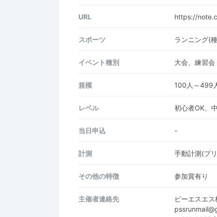
URL
https://note
スポーツ
ランニング(種
イベント種別
大会、練習会
規模
100人～499
レベル
初心者OK、
当日申込
-
計測
手動計測(プ
その他の特徴
参加賞有り
主催者連絡先
ピーエスエス
pssrunmail