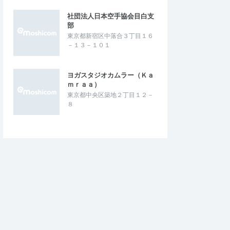
社団法人日本空手協会目白支
部
東京都新宿区中落合３丁目１６
－１３－１０１
ヨガスタジオカムラー（Ｋａ
ｍｒａａ）
東京都中央区築地２丁目１２－
８