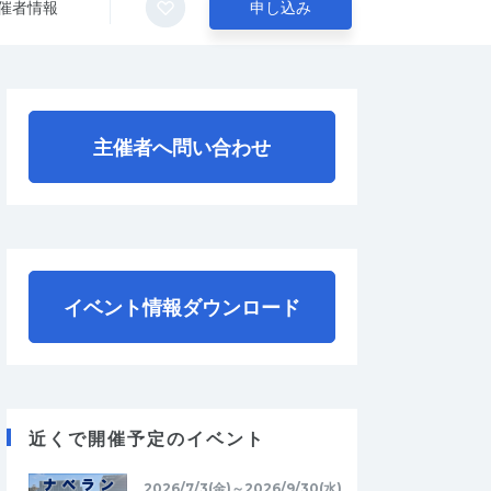
催者情報
申し込み
主催者へ問い合わせ
イベント情報ダウンロード
近くで開催予定のイベント
2026/7/3(金)～2026/9/30(水)