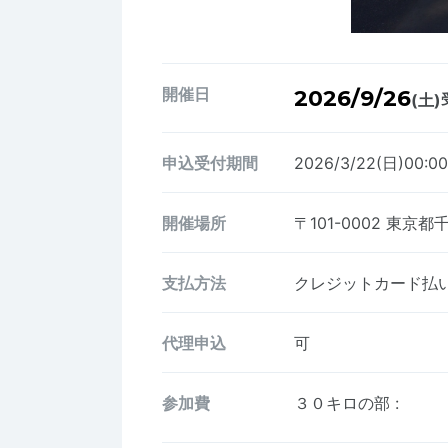
開催日
2026/9/26
(土)
申込受付期間
2026/3/22(日)00:0
開催場所
〒101-0002
東京都
支払方法
クレジットカード払い、
代理申込
可
参加費
３０キロの部
: