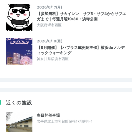
2026/8/17(月)
【参加無料】サカイレン｜サブ5・サブ4からサブエ
ガまで｜毎週月曜19:30・浜寺公園
大阪府堺市西区
2026/8/10(月)
【8月開催】【ハプラス鍼灸院主催】横浜deノルデ
ィックウォーキング
神奈川県横浜市西区
近くの施設
多目的催事場
岩手県北上市和賀町藤根17地割4-1