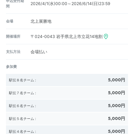
申込受付期
2026/4/1(水)00:00～2026/6/14(日)23:59
間
会場
北上展勝地
開催場所
〒024-0043
岩手県北上市立花14地割
支払方法
会場払い
参加費
5,000円
駅伝８名チーム
:
5,000円
駅伝７名チーム
:
5,000円
駅伝６名チーム
:
5,000円
駅伝５名チーム
:
5,000円
駅伝４名チーム
: