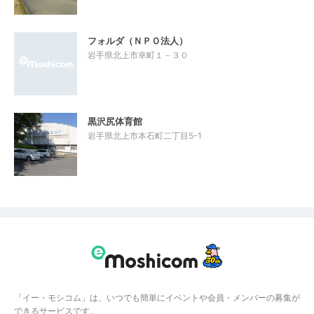
フォルダ（ＮＰＯ法人）
岩手県北上市幸町１－３０
黒沢尻体育館
岩手県北上市本石町二丁目5-1
「イー・モシコム」は、いつでも簡単にイベントや会員・メンバーの募集が
できるサービスです。