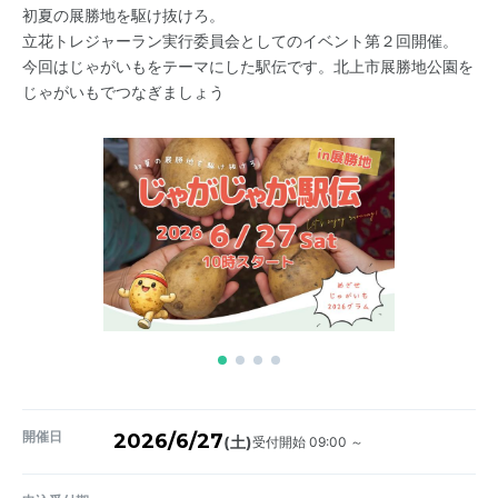
初夏の展勝地を駆け抜けろ。
立花トレジャーラン実行委員会としてのイベント第２回開催。
今回はじゃがいもをテーマにした駅伝です。北上市展勝地公園を
じゃがいもでつなぎましょう
開催日
2026/6/27
受付開始 09:00 ～
(土)