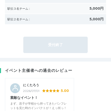
5,000円
駅伝３名チーム
:
5,000円
駅伝２名チーム
:
受付終了
イベント主催者への過去のレビュー
にくたろう
5.00
2026/07/01
素敵なイベント！
まず、息子が学校から持ってきたパンフレ
ットを見た時のインパクトが！えっ何っ！