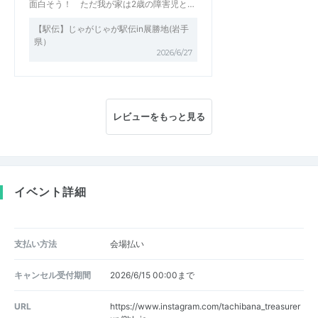
面白そう！ ただ我が家は2歳の障害児と…
【駅伝】じゃがじゃが駅伝in展勝地(岩手
県）
2026/6/27
レビューをもっと見る
イベント詳細
支払い方法
会場払い
キャンセル受付期間
2026/6/15 00:00まで
URL
https://www.instagram.com/tachibana_treasurer