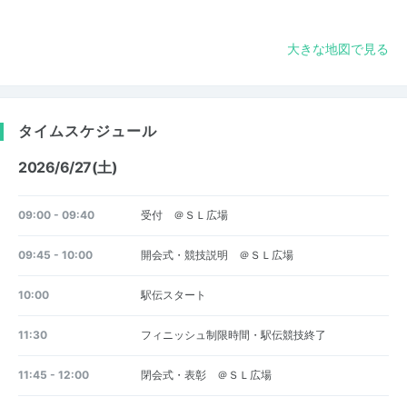
大きな地図で見る
タイムスケジュール
2026/6/27(土)
09:00 - 09:40
受付 ＠ＳＬ広場
09:45 - 10:00
開会式・競技説明 ＠ＳＬ広場
10:00
駅伝スタート
11:30
フィニッシュ制限時間・駅伝競技終了
11:45 - 12:00
閉会式・表彰 ＠ＳＬ広場