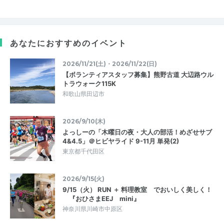
あなたにおすすめのイベント
2026/11/21(土)・2026/11/22(日)
【ボランティアスタッフ募集】熊野古道 大辺路ウル
トラウォーク115K
和歌山県田辺市
2026/9/10(木)
よっしーの「木曜日の夜・大人の部活！めざせサブ
4&4.5」＠ヒビヤライド 9-11月 単発(2)
東京都千代田区
2026/9/15(火)
9/15（火） RUN ＋ 料理教室 でおいしく美しく！
『おひさまEEJ mini』
神奈川県川崎市中原区