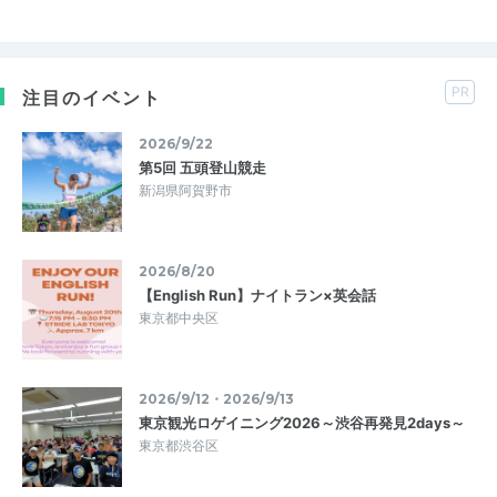
PR
注目のイベント
2026/9/22
第5回 五頭登山競走
新潟県阿賀野市
2026/8/20
【English Run】ナイトラン×英会話
東京都中央区
2026/9/12・2026/9/13
東京観光ロゲイニング2026～渋谷再発見2days～
東京都渋谷区