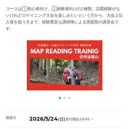
コースは①初心者向け、②経験者向けの2種類。読図経験がな
いけれどロゲイニング大会を楽しみたいという方から、大会上位
入賞を狙う方まで、経験豊富な講師陣による実践型の講習会で
す。
開催日
2026/5/24
受付開始 09:45 ～
(日)