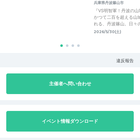
兵庫県丹波篠山市
『VS明智軍！丹波の
かつて二百を超える山
れる、丹波篠山。日々
2026/5/30(土)
違反報告
主催者へ問い合わせ
イベント情報ダウンロード