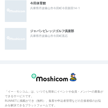
今田体育館
兵庫県丹波篠山市今田町今田新田14-1
ジャパンビレッジゴルフ倶楽部
兵庫県丹波篠山市今田町黒石
「イー・モシコム」は、いつでも簡単にイベントや会員・メンバーの募集が
できるサービスです。
RUNNETに掲載ができ（無料）、集客や申込者管理などの主催者様のお悩
みを解決できるプラットフォームです。