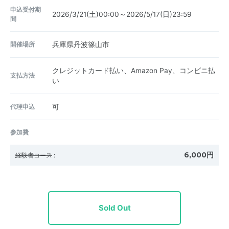
申込受付期
2026/3/21(土)00:00～2026/5/17(日)23:59
間
開催場所
兵庫県丹波篠山市
クレジットカード払い、Amazon Pay、コンビニ払
支払方法
い
代理申込
可
参加費
6,000円
経験者コース
:
Sold Out