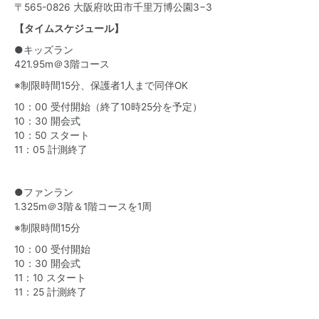
〒565-0826 大阪府吹田市千里万博公園3−3
【タイムスケジュール】
●キッズラン
421.95m＠3階コース
※制限時間15分、保護者1人まで同伴OK
10：00 受付開始（終了10時25分を予定）
10：30 開会式
10：50 スタート
11：05 計測終了
●ファンラン
1.325m＠3階＆1階コースを1周
※制限時間15分
10：00 受付開始
10：30 開会式
11：10 スタート
11：25 計測終了