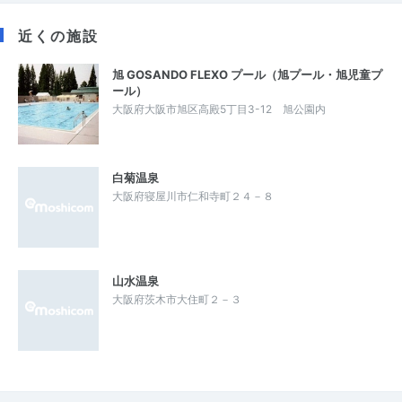
近くの施設
旭 GOSANDO FLEXO プール（旭プール・旭児童プ
ール）
大阪府大阪市旭区高殿5丁目3-12 旭公園内
白菊温泉
大阪府寝屋川市仁和寺町２４－８
山水温泉
大阪府茨木市大住町２－３