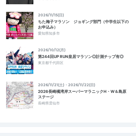
2026/11/15(日)
ちた梅子マラソン ジョギング部門（中学生以下の
お申込み）
愛知県知多市
2026/10/12(月)
第244回UP RUN皇居マラソン◎計測チップ有◎
東京都千代田区
2026/11/21(土)・2026/11/22(日)
2026長崎橘湾岸スーパーマラニックH・W＆島原
ステージ
長崎県雲仙市