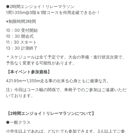
●2時間エンジョイ！リレーマラソン
1周1.355m@3階＆1階コースを何周走破できるか！
※制限時間2時間
10：00 受付開始
10：30 開会式
11：30 スタート
13：30 計測終了
＊スケジュールは全て予定です。大会の準備・進行状況次第で、
予告なく変更する可能性があります。
【本イベント参加資格】
421.95m〜1,355m走る事の出来る心身ともに健康な方。
注）今回はコース幅の関係で、車椅子でのご参加はご遠慮いただ
いております。
【2時間エンジョイ！リレーマラソンについて】
●一般クラス
小学生以上であれば、どなたでも参加できます。3人以上でご参