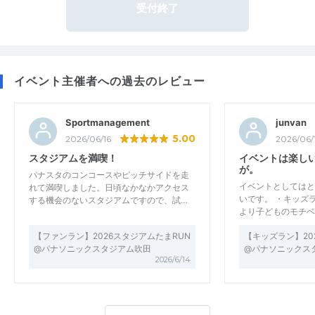
受付終了
イベント主催者への過去のレビュー
Sportmanagement
junvan
5.00
2026/06/16
2026/06/
スタジアムを満喫！
イベントは楽し
が。
パナスタのコンコースやピッチサイドを走
イベントとしてはと
れて満喫しました。日頃なかなかアクセス
いです。 ・キッズ
する機会のないスタジアムですので、試…
より子どものモチベ
【ファンラン】2026スタジアムたまRUN
【キッズラン】20
@パナソニックスタジアム吹田
@パナソニックス
2026/6/14