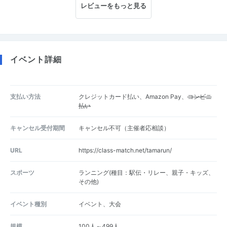
レビューをもっと見る
イベント詳細
支払い方法
クレジットカード払い、Amazon Pay、
コンビニ
払い
キャンセル受付期間
キャンセル不可（主催者応相談）
URL
https://class-match.net/tamarun/
スポーツ
ランニング(種目：駅伝・リレー、親子・キッズ、
その他)
イベント種別
イベント、大会
規模
100人～499人