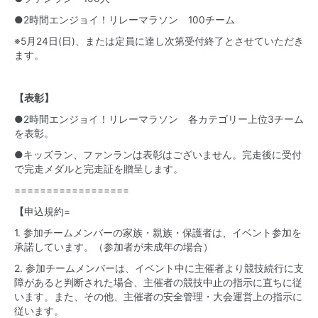
●2時間エンジョイ！リレーマラソン 100チーム
※5月24日(日)、または定員に達し次第受付終了とさせていただき
ます。
【表彰】
●2時間エンジョイ！リレーマラソン 各カテゴリー上位3チーム
を表彰。
●キッズラン、ファンランは表彰はございません。完走後に受付
で完走メダルと完走証を贈呈します。
==================
【
申込規約=
1. 参加チームメンバーの家族・親族・保護者は、イベント参加を
承諾しています。（参加者が未成年の場合）
2. 参加チームメンバーは、イベント中に主催者より競技続行に支
障があると判断された場合、主催者の競技中止の指示に直ちに従
います。また、その他、主催者の安全管理・大会運営上の指示に
従います。