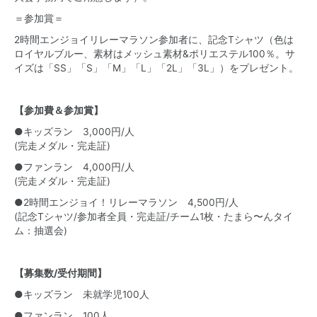
＝参加賞＝
2時間エンジョイリレーマラソン参加者に、記念Tシャツ（色は
ロイヤルブルー、素材はメッシュ素材&ポリエステル100％。サ
イズは「SS」「S」「M」「L」「2L」「3L」）をプレゼント。
【参加費＆参加賞】
●キッズラン 3,000円/人
(完走メダル・完走証)
●ファンラン 4,000円/人
(完走メダル・完走証)
●2時間エンジョイ！リレーマラソン 4,500円/人
(記念Tシャツ/参加者全員・完走証/チーム1枚・たまら〜んタイ
ム：抽選会)
【募集数/受付期間】
●キッズラン 未就学児100人
●ファンラン 100人