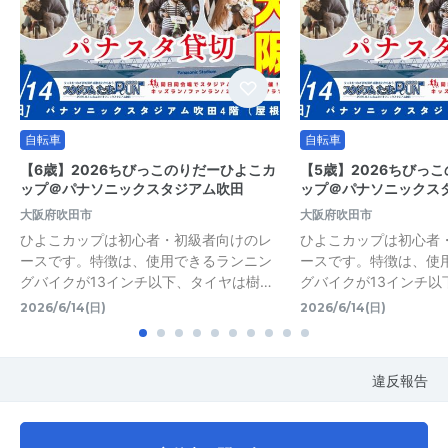
自転車
自転車
【6歳】2026ちびっこのりだーひよこカ
【5歳】2026ちびっ
ップ＠パナソニックスタジアム吹田
ップ＠パナソニックス
大阪府吹田市
大阪府吹田市
ひよこカップは初心者・初級者向けのレ
ひよこカップは初心者
ースです。特徴は、使用できるランニン
ースです。特徴は、使
グバイクが13インチ以下、タイヤは樹…
グバイクが13インチ以
2026/6/14(日)
2026/6/14(日)
違反報告