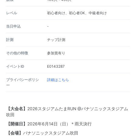
レベル
初心者向け、初心者OK、中級者向け
当日申込
-
計測
チップ計測
その他の特徴
参加賞有り
イベントID
E0143287
プライバシーポリシ
詳細はこちら
ー
【大会名】
2026スタジアムたまRUN @パナソニックスタジアム
吹田
【開催日】
2026年6月14日（日）＊雨天決行
【会場】
パナソニックスタジアム吹田