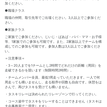
加ください。
●職場クラス
職場の仲間、取引先等でご出場ください。3人以上でご参加くだ
さい。
●家族クラス
ご家族でご参加ください。じいじ・ばあば・パパ・ママ・お子様
等、1家族でのご参加も可能です。また、2家族以上でチームを構
成してのご参加も可能です。参加人数は3人以上でご参加くださ
い。
＝注意事項＝
・3～20人までを1チームとし2時間でどれだけの距離（周回）を
走破できるかを競います（制限時間2時間）。
・チームメンバー全員、最低1周走っていただきます。一人で何
周走っても構いませんし、走る順序や回数も自由です。休憩をは
さんで、再びタスキを受けても構いません。
・タスキリレーは決められたリレーゾーンで行ってください。
・コース途中でタスキをリレーすることはできません（タスキは
大会事務局でご用意します）。