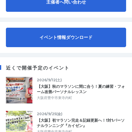
主催者へ問い合わせ
イベント情報ダウンロード
近くで開催予定のイベント
2026/9/12(土)
【大阪】秋のマラソンに間に合う！夏の練習・フォ
ーム改善パーソナルレッスン
大阪府豊中市東寺内町
2026/9/25(金)
【大阪】初マラソン完走＆記録更新へ！1対1パーソ
ナルランニング『カイゼン』
大阪府豊中市東寺内町