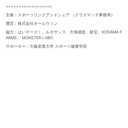
==================
主催：
スポーツリンクアンドシェア （クラスマッチ事務局）
運営：
株式会社オールウィン
協力：
はいチーズ！
、
ルネサンス
、
大海酒造
、
財宝
、
KODAMA F
ARMS
、
MONSTER LABO
サポーター：
大阪産業大学 スポーツ健康学部