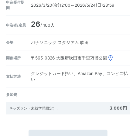
申込受付期
2026/3/20(金)12:00～2026/5/24(日)23:59
間
26
申込者/定員
/ 100人
会場
パナソニック スタジアム 吹田
開催場所
〒565-0826
大阪府吹田市千里万博公園
クレジットカード払い、Amazon Pay、コンビニ払
支払方法
い
参加費
3,000円
キッズラン（未就学児限定）
: